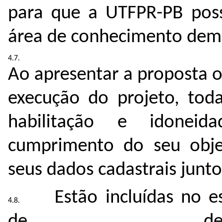
para que a UTFPR-PB po
área de conhecimento dem
Ao
apresentar
a
proposta
execução do projeto, toda
habilitação e idoneid
cumprimento do seu objet
seus dados cadastrais
junto
Estão incluídas no 
de des