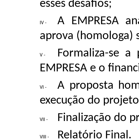
esses desafios;
A EMPRESA ana
aprova (homologa) s
Formaliza-se a
EMPRESA e o financ
A proposta hom
execução do projeto
Finalização do p
Relatório Final.