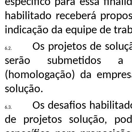
específico para essa final
habilitado receberá propo
indicação da equipe de trab
Os projetos de soluçã
serão submetidos a 
(homologação) da empresa
solução.
Os desafios habilita
de projetos solução, po