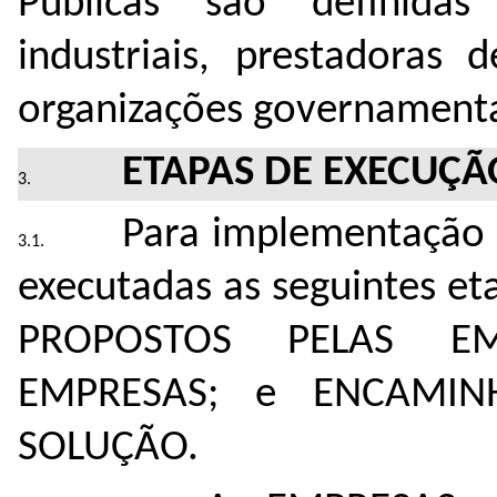
Públicas são definida
industriais, prestadoras
organizações governamenta
ETAPAS
DE EXECUÇ
Para implementação d
executadas as seguintes 
PROPOSTOS PELAS EM
EMPRESAS; e ENCAMI
SOLUÇÃO.