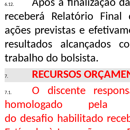
Após a finalização d
receberá Relatório Final
ações previstas e efetiva
resultados alcançados 
trabalho do bolsista.
RECURSOS ORÇAMEN
O discente respons
homologado pela 
do desafio habilitado rece