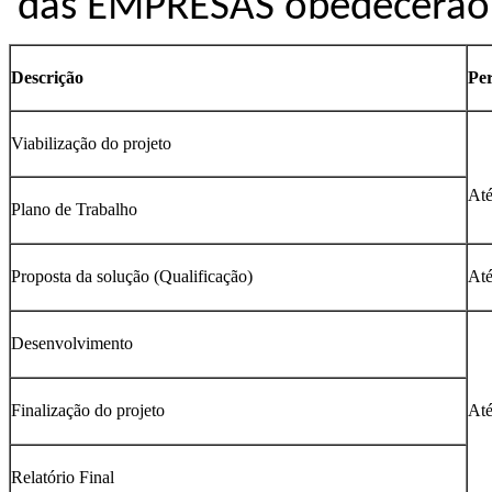
das
EMPRESAS obedecerão a
Descrição
Pe
Viabilização do projeto
Até
Plano de Trabalho
Proposta da solução (Qualificação)
Até
Desenvolvimento
Finalização do projeto
Até
Relatório Final