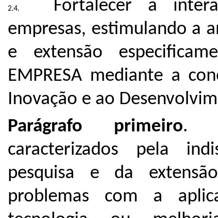
Fortalecer a inte
empresas, estimulando a ar
e extensão especifica
EMPRESA mediante a conc
Inovação e ao Desenvolvim
Parágrafo primeiro
. P
caracterizados pela ind
pesquisa e da extensão
problemas com a apli