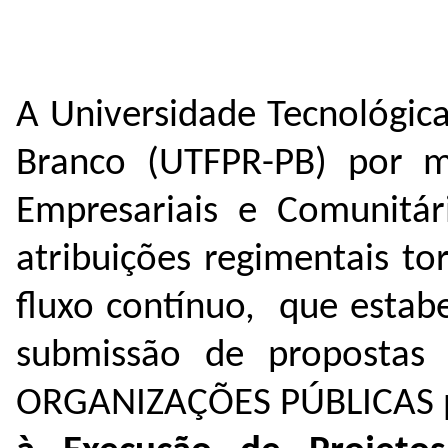
A Universidade Tecnológic
Branco (UTFPR-PB) por m
Empresariais e Comunitár
atribuições regimentais to
fluxo contínuo, que estab
submissão de proposta
ORGANIZAÇÕES PÚBLICAS 