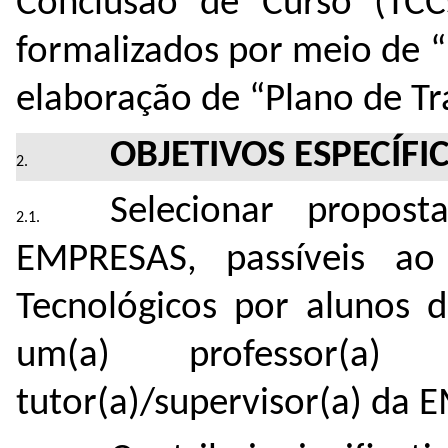
Conclusão de Curso (TCC
formalizados por meio de 
elaboração de “Plano de Tr
OBJETIVOS ESPECÍFI
Selecionar propost
EMPRESAS, passíveis ao
Tecnológicos por alunos 
um(a) professor
tutor(a)/supervisor(a) da