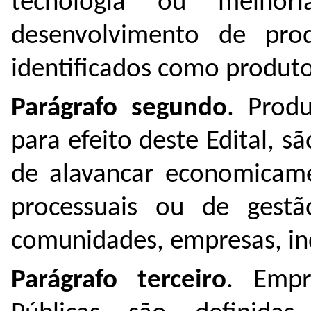
tecnologia ou melhor
desenvolvimento de pro
identificados como produto
Parágrafo segundo
. Produ
para efeito deste Edital, s
de alavancar economicame
processuais ou de gestã
comunidades, empresas, ind
Parágrafo terceiro
. Empr