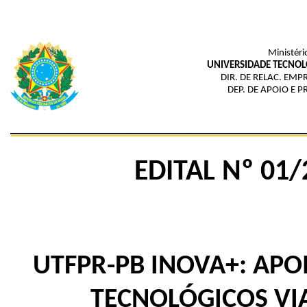
Ministéri
UNIVERSIDADE TECNOL
DIR. DE RELAC. EMP
DEP. DE APOIO E 
EDITAL Nº 01/
UTFPR-PB INOVA+: APO
TECNOLÓGICOS VI