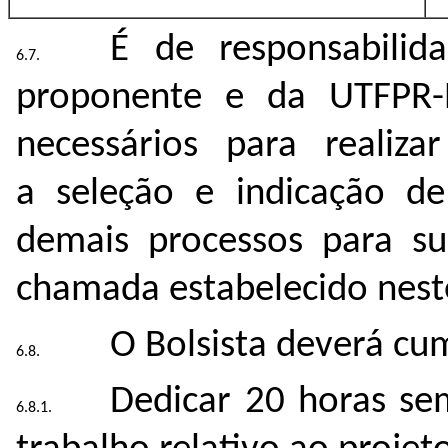
É de
responsabili
proponente e da UTFPR
necessários para
realiz
a
seleção e
indicação d
demais processos para s
chamada
estabelecido neste
O Bolsista deverá cum
Dedicar 20 horas se