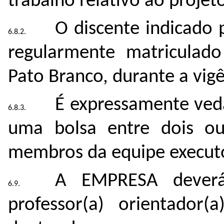
trabalho relativo ao proje
O discente indicado 
regularmente matricula
Pato Branco, durante a vigê
É expressamente ved
uma bolsa entre dois ou
membros da equipe executo
A EMPRESA deverá
professor(a) orientador(