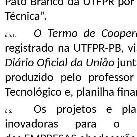
Pato Branco da UTFPR por
Técnica”.
O Termo de Coopera
registrado na UTFPR-PB, v
Diário Oficial da União
junt
produzido pelo professor
Tecnológico e, planilha fina
Os projetos e pl
inovadoras para o 