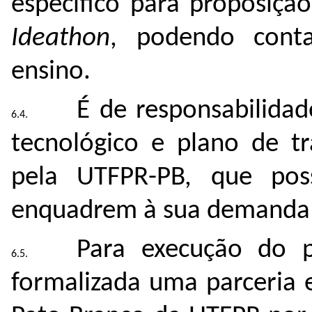
específico para proposiçã
Ideathon
, podendo conta
ensino.
É de responsabilida
tecnológico e plano de t
pela UTFPR-PB, que
poss
enquadrem à sua
demanda e
Para execução do p
formalizada uma parceria