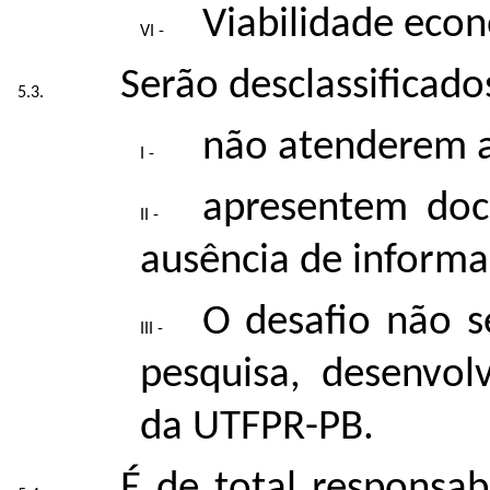
Viabilidade eco
Serão desclassificado
não atenderem ao
apresentem do
ausência de informa
O desafio não s
pesquisa, desenvol
da UTFPR-PB.
É de total responsa