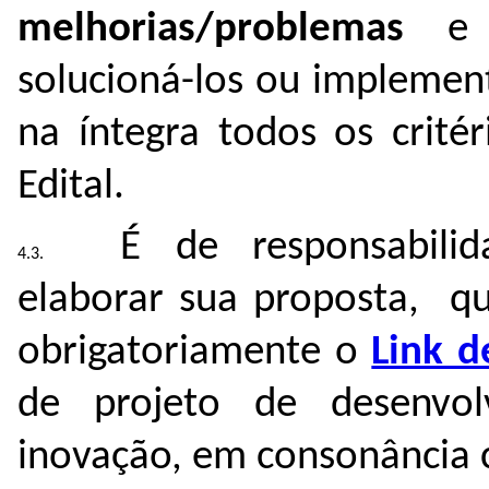
melhorias/problemas
e
solucioná-los ou implement
na íntegra todos os critér
Edital.
É de responsabili
elaborar sua proposta, qu
obrigatoriamente o
Link d
de projeto de desenvol
inovação, em consonância