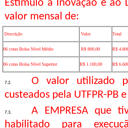
Estímulo à Inovação e ao 
valor mensal de:
Descrição
Valor
Total
06 cotas Bolsa Nível Médio
R$ 800,00
R$ 4.80
06 cotas Bolsa Nível Superior
R$ 1.100,00
R$ 6.60
O valor utilizado 
custeados pela UTFPR-PB e
A EMPRESA que tiv
habilitado para exec