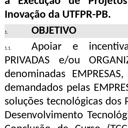
à Execução de Projetos
Inovação da UTFPR-PB.
OBJETIVO
Apoiar e incenti
PRIVADAS e/ou ORGANI
denominadas EMPRESAS, p
demandados pelas EMPRESA
soluções tecnológicas dos 
Desenvolvimento Tecnológi