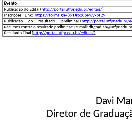
Evento
Publicação do Edital (
http://portal.utfpr.edu.br/editais/
)
Inscrições - Link:
https://forms.gle/851Jro2CpRwyxoFZ9
Publicação do resultado preliminar (
http://portal.utfpr.edu.br/ed
Recursos contra o resultado preliminar: (e-mail: dirgrad-sh@utfpr.edu.br
Resultado Final (
http://portal.utfpr.edu.br/editais/
)
Davi Ma
Diretor de Graduaçã