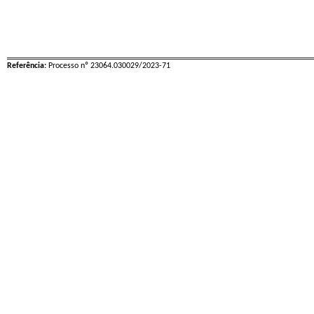
Referência:
Processo nº 23064.030029/2023-71