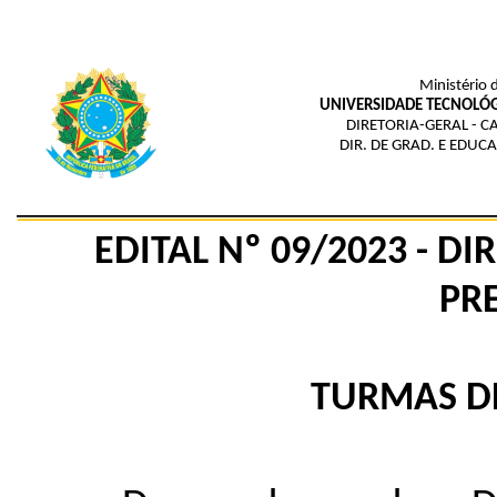
Ministério 
UNIVERSIDADE TECNOLÓG
DIRETORIA-GERAL - 
DIR. DE GRAD. E EDUC
EDITAL Nº 09/2023 - D
PR
TURMAS DE 