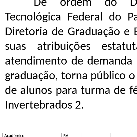
De ordem do Dire
Tecnológica Federal do P
Diretoria de Graduação e 
suas atribuições estatu
atendimento de demanda es
graduação, torna público 
de alunos para turma de fé
Invertebrados 2.
Acadêmico
RA