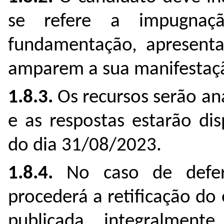
se refere a impugnaç
fundamentação, apresent
amparem a sua manifestaç
1.8.3.
Os recursos serão an
e as respostas estarão dis
do dia 31/08/2023.
1.8.4.
No caso de defer
procederá a retificação do e
publicada integralmen