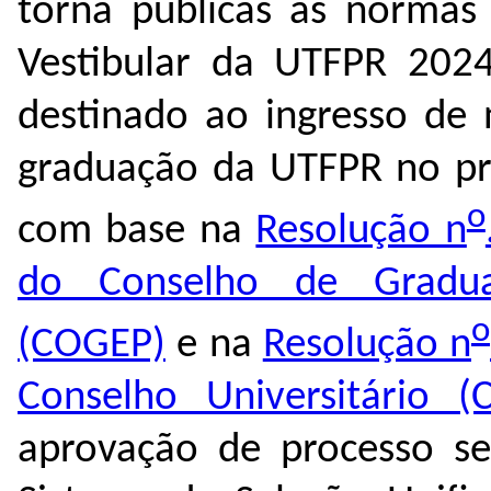
torna públicas as normas
Vestibular da UTFPR 2024
destinado ao ingresso de 
graduação da UTFPR no pri
o
com base na
Resolução n
do Conselho de Gradua
o
(COGEP)
e na
Resolução n
Conselho Universitário (
aprovação de processo se