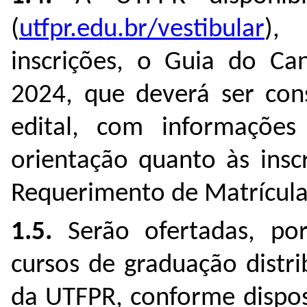
(
utfpr.edu.br/vestibular
), 
inscrições, o Guia do Ca
2024, que deverá ser cons
edital, com informações
orientação quanto às insc
Requerimento de Matrícula
1.5.
Serão ofertadas, por
cursos de graduação distri
da UTFPR, conforme dispos