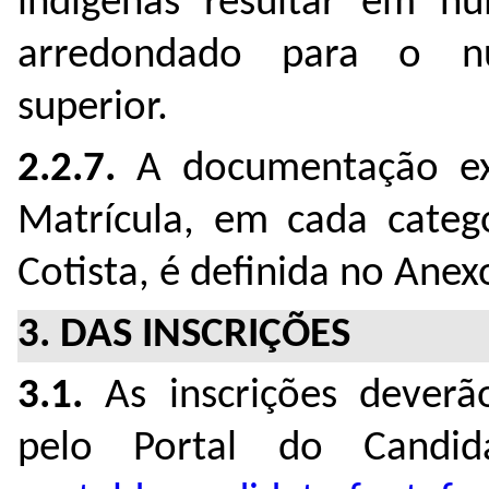
indígenas resultar em n
arredondado para o nú
superior.
2.2.7.
A documentação ex
Matrícula, em cada categ
Cotista, é definida no Anexo 
3. DAS INSCRIÇÕES
3.1.
As inscrições deverão
pelo Portal do Candid