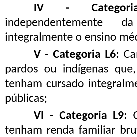
IV - Categori
independentemente d
integralmente o ensino méd
V - Categoria L6:
Can
pardos ou indígenas que
tenham cursado integralm
públicas;
VI - Categoria L9:
C
tenham renda familiar brut