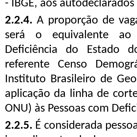
- IBGE, aos autodeclarados 
2.2.4.
A proporção de vaga
será o equivalente ao
Deficiência do Estado 
referente Censo Demogr
Instituto Brasileiro de Ge
aplicação da linha de cor
ONU) às Pessoas com Defici
2.2.5.
É considerada pessoa