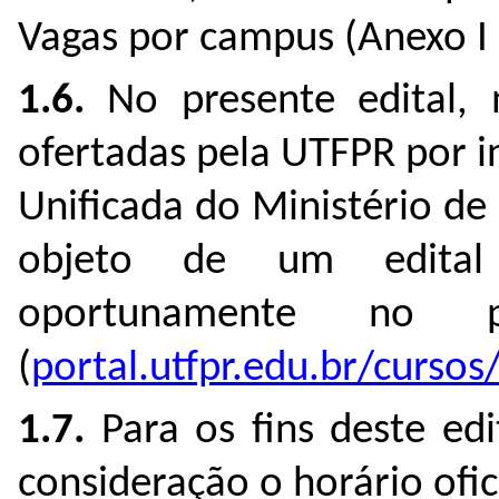
Vagas por campus (Anexo I d
1.6.
No
presente edital,
ofertadas pela UTFPR por 
Unificada do Ministério d
objeto de um edital 
oportunamente no p
(
portal.utfpr.edu.br/cursos
1.7.
Para os fins deste edi
consideração o horário ofici