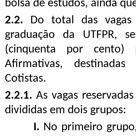
bolsa de estudos, ainda qu
2.2.
Do total das vagas 
graduação da UTFPR, s
(cinquenta por cento
Afirmativas, destinada
Cotistas.
2.2.1.
As vagas reservadas 
divididas em dois grupos:
I.
No primeiro grupo,