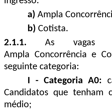
ingresso:
a)
Ampla Concorrênci
b)
Cotista.
2.1.1.
As vagas res
Ampla Concorrência e Coti
seguinte categoria:
I - Categoria A0:
ca
Candidatos que tenham c
médio;