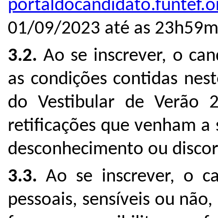
portaldocandidato.funtef.o
01/09/2023 até as 23h59m
3.2.
Ao se inscrever, o cand
as condições contidas nes
do Vestibular de Verão
retificações que venham a 
desconhecimento ou discor
3.3.
Ao se inscrever, o c
pessoais, sensíveis ou não