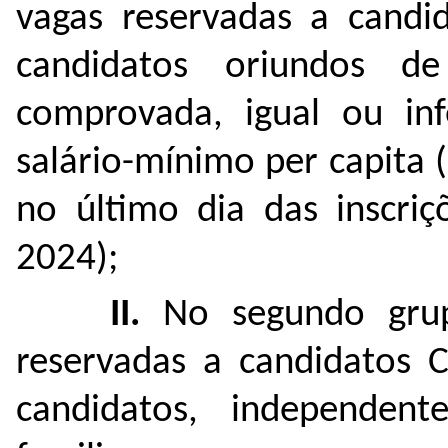
vagas reservadas a candid
candidatos oriundos d
comprovada, igual ou inf
salário-mínimo per capita 
no último dia das inscriç
2024);
II.
No segundo grup
reservadas a candidatos C
candidatos, independe