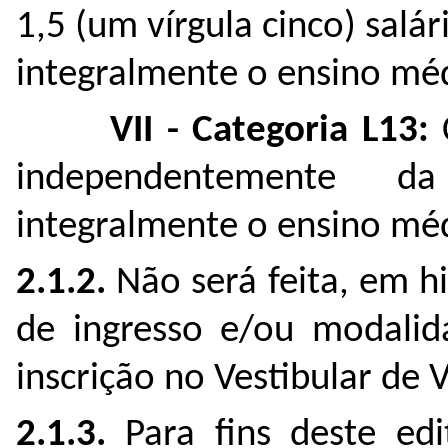
1,5 (um vírgula cinco) sal
integralmente o ensino méd
VII - Categoria L13:
C
independentemente d
integralmente o ensino méd
2.1.2.
Não será feita, em h
de ingresso e/ou modalid
inscrição no Vestibular de
2.1.3.
Para fins deste edi