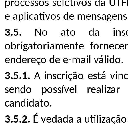
processos seletivos da UTF
e aplicativos de mensagens
3.5.
No ato da inscri
obrigatoriamente forne
endereço de e-mail válido.
3.5.1.
A inscrição está vin
sendo possível realiza
candidato.
3.5.2.
É vedada a utilização