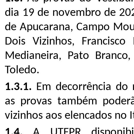
dia 19 de novembro de 202
de Apucarana, Campo Mourã
Dois Vizinhos, Francisco 
Medianeira, Pato Branco,
Toledo.
1.3.1.
Em decorrência do n
as provas também poderã
vizinhos aos elencados no I
1.4.
A UTFPR disponibil