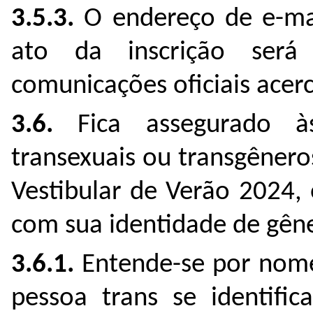
3.5.3.
O endereço de e-mai
ato da inscrição será
comunicações oficiais acer
3.6.
Fica assegurado às
transexuais ou transgênero
Vestibular de Verão 2024,
com sua identidade de gên
3.6.1.
Entende-se por nome 
pessoa trans se identific