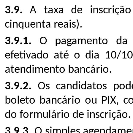
3.9.
A taxa de inscrição
cinquenta reais).
3.9.1.
O pagamento da ta
efetivado até o dia 10/1
atendimento bancário.
3.9.2.
Os candidatos pod
boleto bancário ou PIX, c
do formulário de inscrição.
3.9.3.
O simples agendame