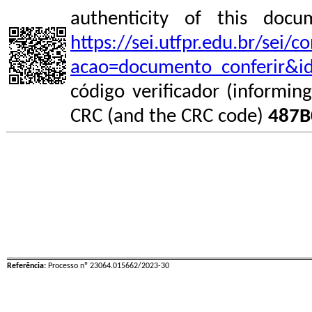
authenticity of this do
https://sei.utfpr.edu.br/sei/
acao=documento_conferir&i
código verificador (informin
CRC (and the CRC code)
487B
Referência:
Processo nº 23064.015662/2023-30