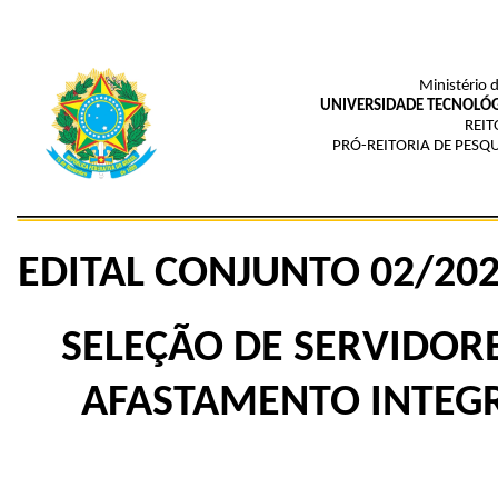
Ministério 
UNIVERSIDADE TECNOLÓG
REIT
PRÓ-REITORIA DE PESQ
EDITAL
CONJUNTO
02
/20
SELEÇÃO DE SERVIDOR
AFASTAMENTO INTEGR