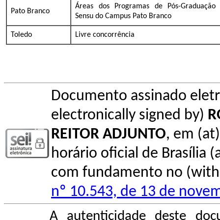
Áreas dos Programas de Pós-Graduação S
Pato Branco
Sensu do Campus Pato Branco
Toledo
Livre concorrência
Documento assinado elet
electronically signed by)
R
REITOR ADJUNTO
, em (at
horário oficial de Brasília (
com fundamento no (with l
nº 10.543, de 13 de nove
A autenticidade deste doc