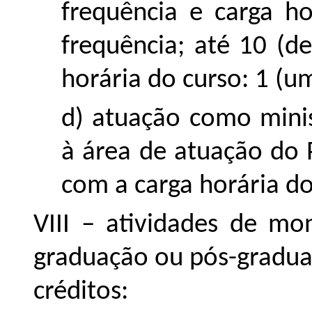
frequência e carga h
frequência; até 10 (d
horária do curso: 1 (um
d) atuação como minis
à área de atuação do 
com a carga horária do
VIII – atividades de mo
graduação ou pós-gradua
créditos: