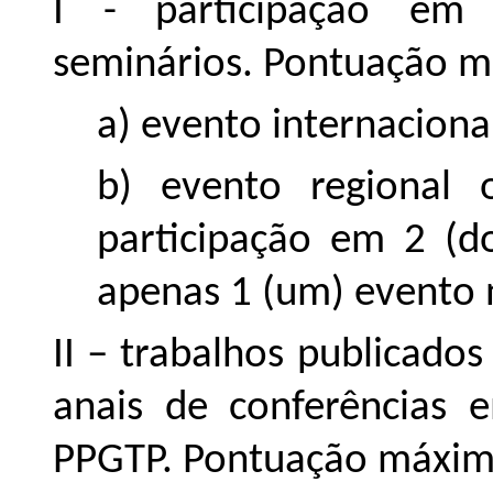
I - participação em 
seminários. Pontuação má
a) evento internacional
b) evento regional 
participação em 2 (d
apenas 1 (um) evento 
II – trabalhos publicado
anais de conferências 
PPGTP. Pontuação máxima: