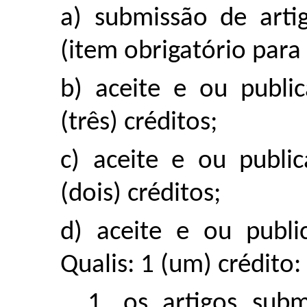
a) submissão de arti
(item obrigatório para 
b) aceite e ou publi
(três) créditos;
c) aceite e ou publi
(dois) créditos;
d) aceite e ou publ
Qualis: 1 (um) crédito:
1. os artigos subm