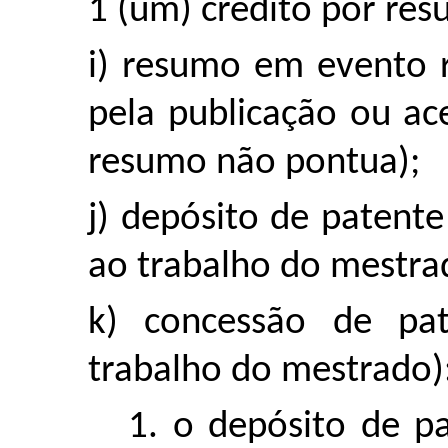
1 (um) crédito por re
i) resumo em evento r
pela publicação ou ac
resumo não pontua);
j) depósito de patent
ao trabalho do mestrad
k) concessão de pa
trabalho do mestrado): 
1. o depósito de p