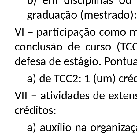
b) em disciplinas ou
graduação (mestrado): 
VI – participação como 
conclusão de curso (TC
defesa de estágio. Pontua
a) de TCC2: 1 (um) créd
VII – atividades de exte
créditos:
a) auxílio na organiz