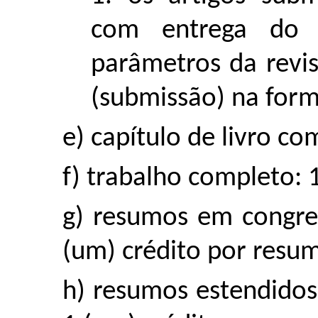
com entrega do a
parâmetros da revi
(submissão) na forma
e) capítulo de livro co
f) trabalho completo: 
g) resumos em congres
(um) crédito por resu
h) resumos estendidos