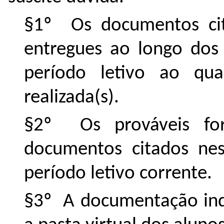
§1º Os documentos cit
entregues ao longo dos 
período letivo ao qual
realizada(s).
§2º Os prováveis for
documentos citados nes
período letivo corrente.
§3º A documentação indi