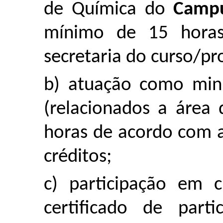
de Química do
Camp
mínimo de 15 horas
secretaria do curso/pr
b) atuação como mini
(relacionados a área
horas de acordo com a 
créditos;
c) participação em c
certificado de part