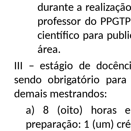
durante a realizaç
professor do PPGTP 
científico para pub
área.
III – estágio de docên
sendo obrigatório para 
demais mestrandos:
a) 8 (oito) horas 
preparação: 1 (um) cré