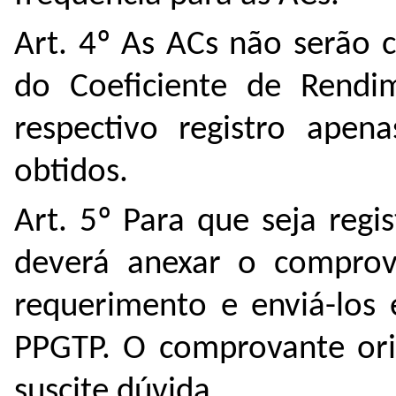
Art. 4º As ACs não serão c
do Coeficiente de Rendi
respectivo registro apen
obtidos.
Art. 5º Para que seja regi
deverá anexar o comprova
requerimento e enviá-los 
PPGTP. O comprovante orig
suscite dúvida.