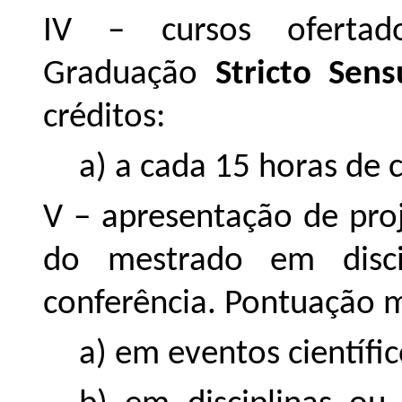
IV – cursos oferta
Graduação
Stricto Sens
créditos:
a) a cada 15 horas de c
V – apresentação de proj
do mestrado em discip
conferência. Pontuação m
a) em eventos científico