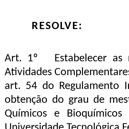
RESOLVE:
Art. 1º Estabelecer as n
Atividades Complementares 
art. 54 do Regulamento I
obtenção do grau de mest
Químicos e Bioquímicos
Universidade Tecnológica F