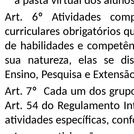
a pasta virtual dos alunos
Art. 6º Atividades com
curriculares obrigatórios 
de habilidades e competên
sua natureza, elas se di
Ensino, Pesquisa e Extensão
Art. 7º Cada um dos grupo
Art. 54 do Regulamento I
atividades específicas, con