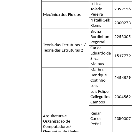
Letícia
Toledo
2399156
Pereira
Mecânica dos Fluidos
Nátalli Geik
2300273
Klems
Bruna
Bordinhon
2253305
Pegorari
Teoria das Estruturas 1 /
Carlos
Teoria das Estruturas 2
Eduardo da
1817779
Silva
Mamus
Matheus
Henrique
2458829
Coitinho
Loss
Luis Felipe
Galleguillos
2304562
Campos
Renan
Arquitetura e
Carlos
2380307
Organização de
Petini
Computadores/