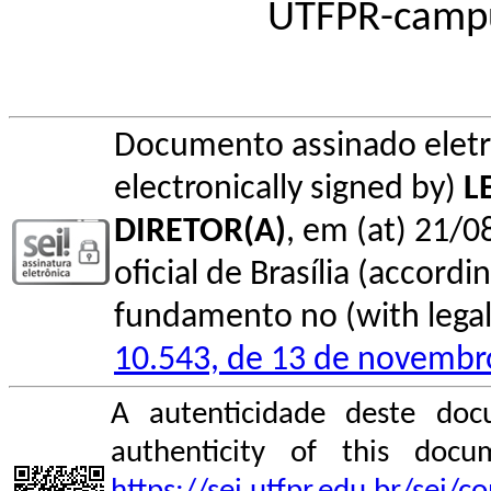
UTFPR-camp
Documento assinado elet
electronically signed by)
L
DIRETOR(A)
, em (at) 21/0
oficial de Brasília (accordin
fundamento no (with legal 
10.543, de 13 de novembr
A autenticidade deste doc
authenticity of this do