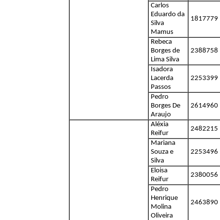
Carlos
Eduardo da
1817779
Silva
Mamus
Rebeca
Borges de
2388758
Lima Silva
Isadora
Lacerda
2253399
Passos
Pedro
Borges De
2614960
Araujo
Aléxia
2482215
Reifur
Mariana
Souza e
2253496
Silva
Eloisa
2380056
Reifur
Pedro
Henrique
2463890
Molina
Oliveira