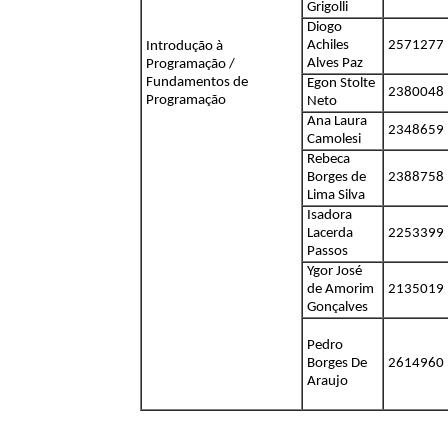
Grigolli
Diogo
Achiles
2571277
Introdução à
Alves Paz
Programação /
Fundamentos de
Egon Stolte
2380048
Programação
Neto
Ana Laura
2348659
Camolesi
Rebeca
Borges de
2388758
Lima Silva
Isadora
Lacerda
2253399
Passos
Ygor José
de Amorim
2135019
Gonçalves
Pedro
Borges De
2614960
Araujo