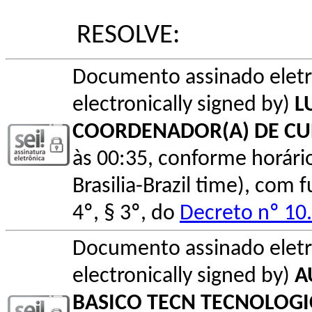
RESOLVE:
Documento assinado elet
electronically signed by)
L
COORDENADOR(A) DE C
às 00:35, conforme horário o
Brasilia-Brazil time), com
4º, § 3º, do
Decreto nº 10
Documento assinado elet
electronically signed by)
A
BASICO TECN TECNOLOG