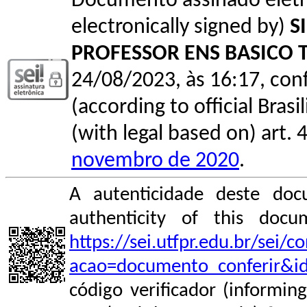
Documento assinado elet
electronically signed by)
S
PROFESSOR ENS BASICO 
24/08/2023, às 16:17, conf
(according to official Bras
(with legal based on) art. 
novembro de 2020
.
A autenticidade deste doc
authenticity of this do
https://sei.utfpr.edu.br/sei/
acao=documento_conferir&i
código verificador (informin