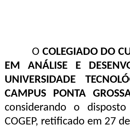
O
COLEGIADO DO CU
EM ANÁLISE E DESENV
UNIVERSIDADE TECNOL
CAMPUS PONTA GROSS
considerando o dispost
COGEP, retificado em 27 d