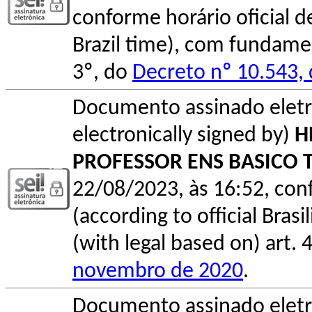
conforme horário oficial de 
Brazil time), com fundamen
3º, do
Decreto nº 10.543,
Documento assinado elet
electronically signed by)
H
PROFESSOR ENS BASICO 
22/08/2023, às 16:52, conf
(according to official Bras
(with legal based on) art. 
novembro de 2020
.
Documento assinado elet