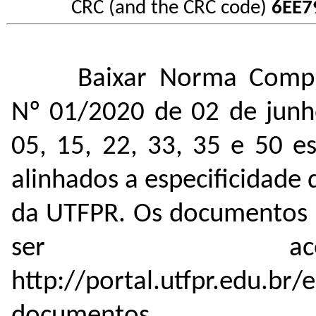
CRC (and the CRC code)
6EE7
Baixar Norma Compl
Nº 01/2020 de 02 de junh
05, 15, 22, 33, 35 e 50 e
alinhados a especificidade 
da UTFPR. Os documentos p
ser ace
http://portal.utfpr.edu.br