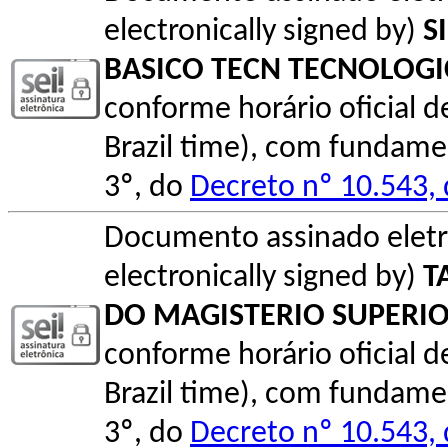
electronically signed by)
S
BASICO TECN TECNOLOG
conforme horário oficial de 
Brazil time), com fundamen
3º, do
Decreto nº 10.543,
Documento assinado elet
electronically signed by)
T
DO MAGISTERIO SUPERI
conforme horário oficial de 
Brazil time), com fundamen
3º, do
Decreto nº 10.543,