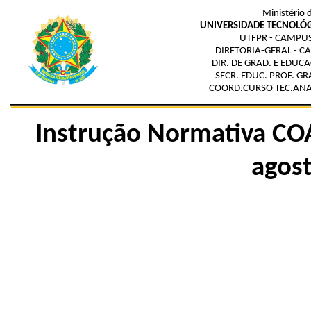
Ministério 
UNIVERSIDADE TECNOLÓG
UTFPR - CAMPU
DIRETORIA-GERAL - 
DIR. DE GRAD. E EDUC
SECR. EDUC. PROF. GR
COORD.CURSO TEC.ANAL
Instrução Normativa CO
agos