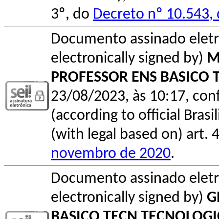
3º, do
Decreto nº 10.543,
Documento assinado elet
electronically signed by)
M
PROFESSOR ENS BASICO 
23/08/2023, às 10:17, conf
(according to official Bras
(with legal based on) art. 
novembro de 2020
.
Documento assinado elet
electronically signed by)
G
BASICO TECN TECNOLOG