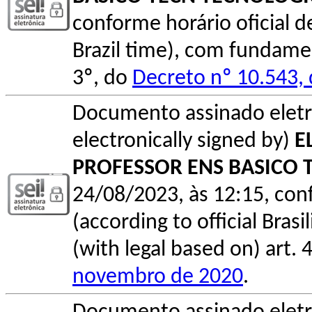
conforme horário oficial de 
Brazil time), com fundamen
3º, do
Decreto nº 10.543,
Documento assinado elet
electronically signed by)
E
PROFESSOR ENS BASICO 
24/08/2023, às 12:15, conf
(according to official Bras
(with legal based on) art. 
novembro de 2020
.