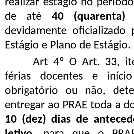
realizar estágio no períod
de até
40 (quarenta)
devidamente oficializado
Estágio e Plano de Estágio.
Art 4º O Art. 33, i
férias docentes e iníci
obrigatório ou não, det
entregar ao PRAE toda a 
10 (dez) dias de antece