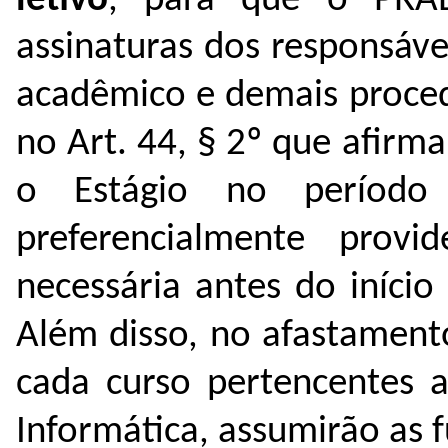
letivo
, para que o PRAE
assinaturas dos responsáve
acadêmico e demais proced
no Art. 44, § 2º que afirma
o Estágio no período 
preferencialmente prov
necessária antes do início
Além disso, no afastament
cada curso pertencentes
Informática, assumirão as 