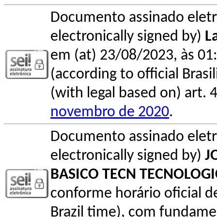
Documento assinado elet
electronically signed by)
L
em (at) 23/08/2023, às 01:
(according to official Bras
(with legal based on) art. 
novembro de 2020
.
Documento assinado elet
electronically signed by)
J
BASICO TECN TECNOLOG
conforme horário oficial de 
Brazil time), com fundamen