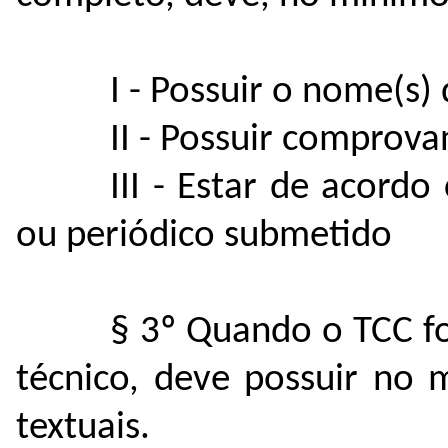
I - Possuir o nome(s)
II - Possuir comprov
III - Estar de acord
ou periódico submetido
§ 3º Quando o TCC fo
técnico, deve possuir no
textuais.