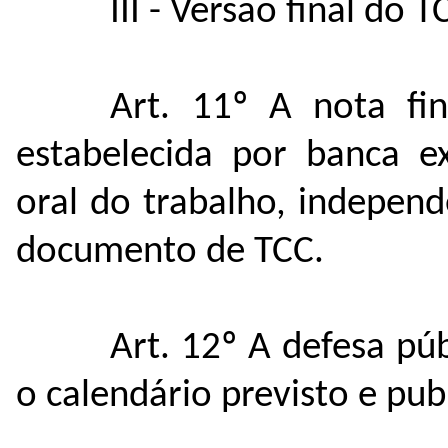
III - Versão final do T
Art. 11º A nota fin
estabelecida por banca e
oral do trabalho, indepen
documento de TCC.
Art. 12º A defesa púb
o calendário previsto e pu