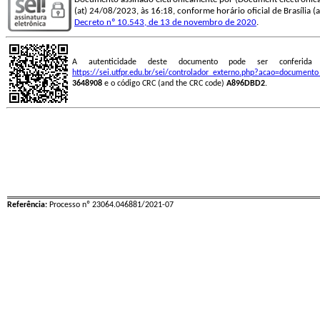
(at) 24/08/2023, às 16:18, conforme horário oficial de Brasília (ac
Decreto nº 10.543, de 13 de novembro de 2020
.
A autenticidade deste documento pode ser conferid
https://sei.utfpr.edu.br/sei/controlador_externo.php?acao=document
3648908
e o código CRC (and the CRC code)
A896DBD2
.
Referência:
Processo nº 23064.046881/2021-07