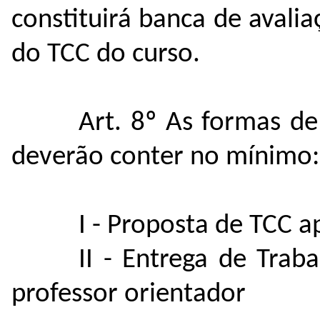
constituirá banca de avali
do TCC do curso.
Art. 8º As formas de
deverão conter no mínimo:
I - Proposta de TCC 
II - Entrega de Trab
professor orientador​