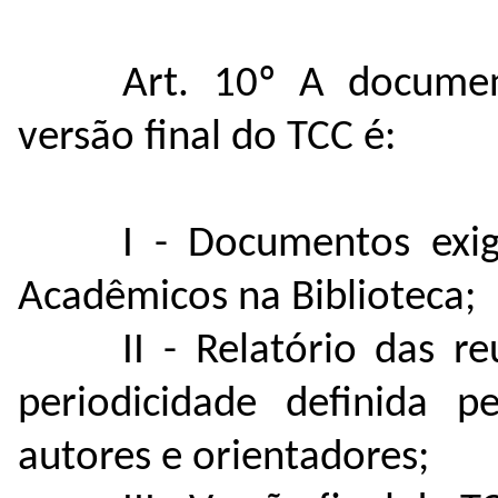
Art. 10º A documen
versão final do TCC é:
I - Documentos exig
Acadêmicos na Biblioteca;
II - Relatório das 
periodicidade definida p
autores e orientadores;