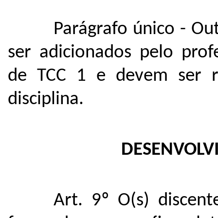
Parágrafo único - Ou
ser adicionados pelo profe
de TCC 1 e devem ser re
disciplina.
DESENVOLV
Art. 9º O(s) discen