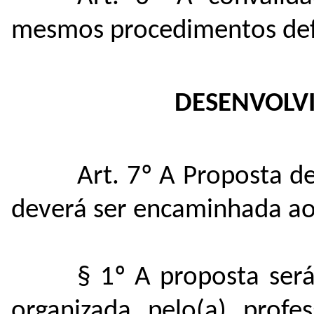
mesmos procedimentos defi
DESENVOLV
Art. 7º A Proposta d
deverá ser encaminhada ao 
§ 1º A proposta ser
organizada pelo(a) profe