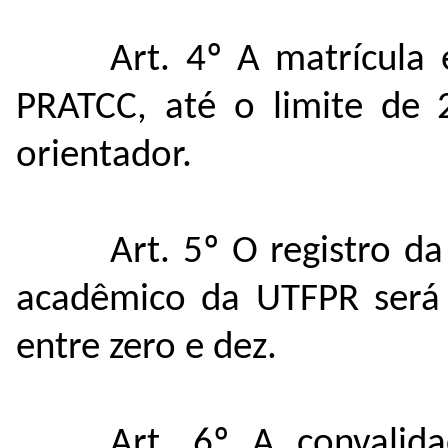
Art. 4º A matrícula
PRATCC, até o limite de
orientador.
Art. 5º O registro d
acadêmico da UTFPR será 
entre zero e dez.
Art. 6º A convalid