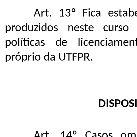
Art. 13º Fica estab
produzidos neste curso 
políticas de licenciame
próprio da UTFPR.
DISPOS
Art. 14º Casos omi