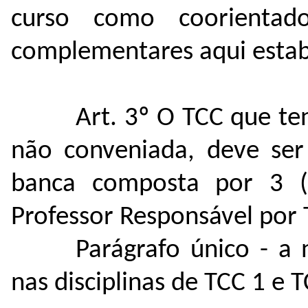
curso como coorientad
complementares aqui estab
Art. 3º O TCC que te
não conveniada, deve se
banca composta por 3 (t
Professor Responsável por
Parágrafo único - a 
nas disciplinas de TCC 1 e T