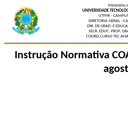
Ministério 
UNIVERSIDADE TECNOLÓG
UTFPR - CAMPU
DIRETORIA-GERAL - 
DIR. DE GRAD. E EDUC
SECR. EDUC. PROF. GR
COORD.CURSO TEC.ANAL
Instrução Normativa CO
agos