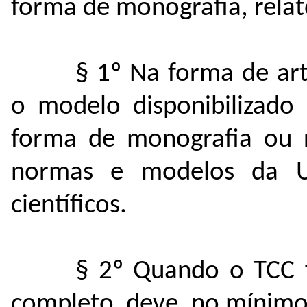
forma de monografia, relat
§ 1º Na forma de art
o modelo disponibilizado
forma de monografia ou re
normas e modelos da UT
científicos.
§ 2º Quando o TCC f
completo, deve, no mínimo