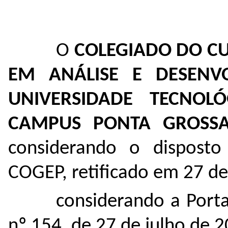
O
COLEGIADO DO CU
EM ANÁLISE E DESENV
UNIVERSIDADE TECNOL
CAMPUS PONTA GROSS
considerando o dispost
COGEP, retificado em 27 d
considerando a Port
nº 154, de 27 de julho de 2