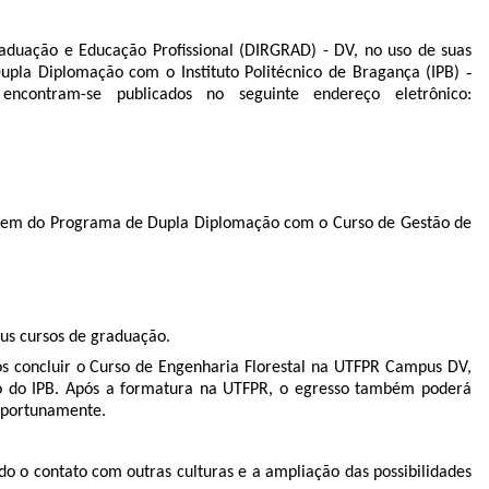
aduação e Educação Profissional (DIRGRAD) - DV, no uso de suas
Dupla Diplomação com o Instituto Politécnico de Bragança (IPB) ‐
ncontram-se publicados no seguinte endereço eletrônico:
iparem do Programa de Dupla Diplomação com o Curso de Gestão de
us cursos de graduação.
ós concluir o Curso de Engenharia Florestal na UTFPR Campus DV,
do do IPB. Após a formatura na UTFPR, o egresso também poderá
 oportunamente.
do o contato com outras culturas e a ampliação das possibilidades