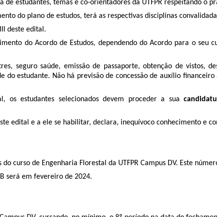
ista de estudantes, temas e co-orientadores da UTFPR respeitando o pr
ento do plano de estudos, terá as respectivas disciplinas convalid
II deste edital.
imento do Acordo de Estudos, dependendo do Acordo para o seu curso
estres, seguro saúde, emissão de passaporte, obtenção de vistos,
e do estudante. Não há previsão de concessão de auxílio financeiro 
tal, os estudantes selecionados devem proceder a sua
candidat
e edital e a ele se habilitar, declara, inequívoco conhecimento e c
ntes do curso de Engenharia Florestal da UTFPR Campus DV. Este númer
PB será em fevereiro de 2024.