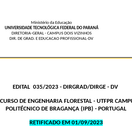
Ministério da Educação
UNIVERSIDADE TECNOLÓGICA FEDERAL DO PARANÁ
DIRETORIA-GERAL - CAMPUS DOIS VIZINHOS
DIR. DE GRAD. E EDUCACAO PROFISSIONAL-DV
EDITAL 035/2023 - DIRGRAD/DIRGE - DV
RSO DE ENGENHARIA FLORESTAL - UTFPR CAMPUS D
POLITÉCNICO DE BRAGANÇA (IPB) - PORTUGAL
RETIFICADO EM 01/09/2023