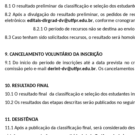
8.1 O resultado preliminar da classificação e seleção dos estud
8.2 Após a divulgação do resultado preliminar, os pedidos de 
eletrônico:
editais-dirgrad-dv@utfpr.edu.br
, conforme cronogra
8.2.1 O período de recursos não se destina ao envi
8.3 Caso tenham sido solicitados recursos, o resultado será hom
9. CANCELAMENTO VOLUNTÁRIO DA INSCRIÇÃO
9.1 Do início do período de inscrições até a data prevista no
comissão pelo e-mail
derint-dv@utfpr.edu.br
. Os cancelamentos 
10. RESULTADO FINAL
10.1 O resultado final da classificação e seleção dos estudantes
10.2 Os resultados das etapas descritas serão publicados no segui
11. DESISTÊNCIA
11.1 Após a publicação da classificação final, será considerado de