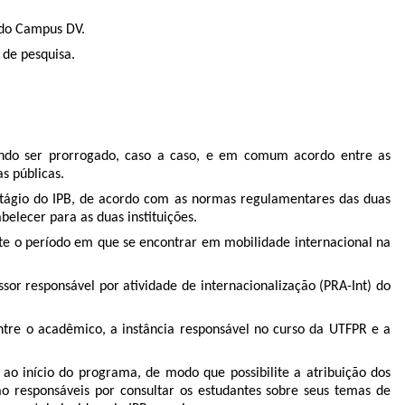
 do Campus DV.
 de pesquisa.
dendo ser prorrogado, caso a caso, e em comum acordo entre as
s públicas.
Estágio do IPB, de acordo com as normas regulamentares das duas
elecer para as duas instituições.
te o período em que se encontrar em mobilidade internacional na
or responsável por atividade de internacionalização (PRA-Int) do
tre o acadêmico, a instância responsável no curso da UTFPR e a
 ao início do programa, de modo que possibilite a atribuição dos
ão responsáveis por consultar os estudantes sobre seus temas de