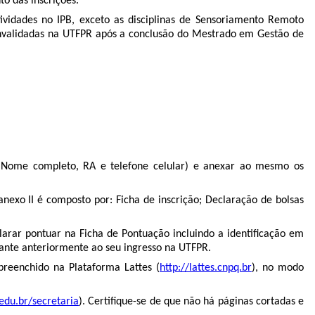
o das inscrições.
tividades no IPB, exceto as disciplinas de Sensoriamento Remoto
 convalidadas na UTFPR após a conclusão do Mestrado em Gestão de
 Nome completo, RA e telefone celular) e anexar ao mesmo os
anexo II é composto por: Ficha de inscrição; Declaração de bolsas
arar pontuar na Ficha de Pontuação incluindo a identificação em
ante anteriormente ao seu ingresso na UTFPR.
preenchido na Plataforma Lattes (
http://lattes.cnpq.br
), no modo
.edu.br/secretaria
). Certifique-se de que não há páginas cortadas e