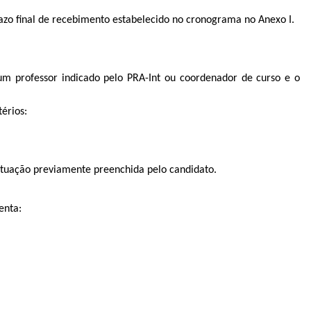
razo final de recebimento estabelecido no cronograma no Anexo I.
um professor indicado pelo PRA-Int ou coordenador de curso e o
érios:
ntuação previamente preenchida pelo candidato.
enta: