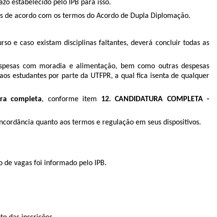
azo estabelecido pelo IPB para isso.
adas de acordo com os termos do Acordo de Dupla Diplomação.
 e caso existam disciplinas faltantes, deverá concluir todas as
 despesas com moradia e alimentação, bem como outras despesas
aos estudantes por parte da UTFPR, a qual fica isenta de qualquer
ura completa
, conforme item
12. CANDIDATURA COMPLETA -
oncordância quanto aos termos e regulação em seus dispositivos.
o de vagas foi informado pelo IPB.