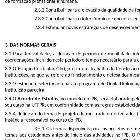
de formação profissional e humana.
2.3.2 Contribuir para a elevação da qualidade da 
2.3.3 Contribuir para o intercâmbio de docentes ent
2.3.4 Estimular novas estratégias de desenvolvime
3
.
DAS NORMAS GERAIS
3.1 Para ter validade, a duração do período de mobilidade in
coordenações, incluído neste período o tempo necessário para a e
3.2 O Estágio Curricular Obrigatório e o Trabalho de Conclusão
instituições, no que se refere ao funcionamento e defesa dos me
3.3 O estudante selecionado para o programa de Dupla Diploma
instituição parceira.
3.4 O
Acordo de Estudos
, no modelo do IPB, será elaborado pel
seu curso na UTFPR, em conformidade com as regras estabelecid
3.5 A definição do tema do projeto de mestrado do orientador 
instância responsável no curso do IPB.
3.5.1 Os temas disponíveis para os projetos de me
temas aos estudantes antes do início das atividades no IPB. O 