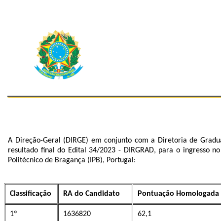
A Direção-Geral (DIRGE) em conjunto com a Diretoria de Gradu
resultado final do Edital 34/2023 - DIRGRAD, para o ingress
Politécnico de Bragança (IPB), Portugal:
Classificação
RA do Candidato
Pontuação Homologada
1º
1636820
62,1