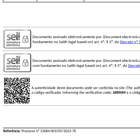
Documento assinado eletronicamente por (Document electronica
fundamento no (with legal based on) art. 4º, § 3º, do
Decreto nº 
Documento assinado eletronicamente por (Document electronica
com fundamento no (with legal based on) art. 4º, § 3º, do
Decret
A autenticidade deste documento pode ser conferida no site (The aut
o código verificador (informing the verification code)
3689069
e o códi
Referência:
Processo nº 23064.001595/2023-76