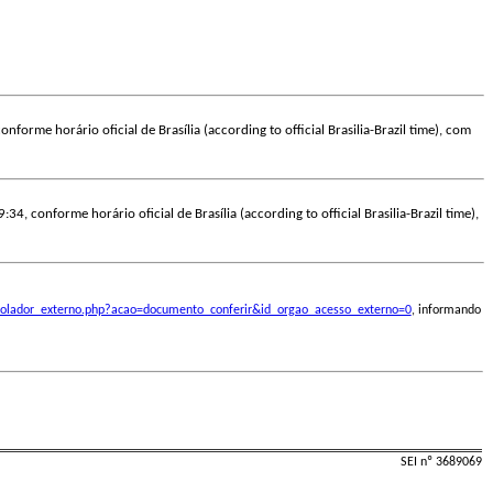
nforme horário oficial de Brasília (according to official Brasilia-Brazil time), com
:34, conforme horário oficial de Brasília (according to official Brasilia-Brazil time),
ontrolador_externo.php?acao=documento_conferir&id_orgao_acesso_externo=0
, informando
SEI nº 3689069