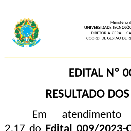
Ministério 
UNIVERSIDADE TECNOLÓG
DIRETORIA-GERAL - C
COORD. DE GESTAO DE 
EDITAL Nº 
RESULTADO DOS
Em atendimento
2.17 do
Edital 009/2023-