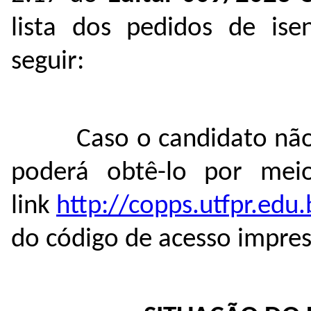
lista dos pedidos de ise
seguir:
Caso o candidato nã
poderá obtê-lo por mei
link
http://copps.utfpr.edu.
do código de acesso impre