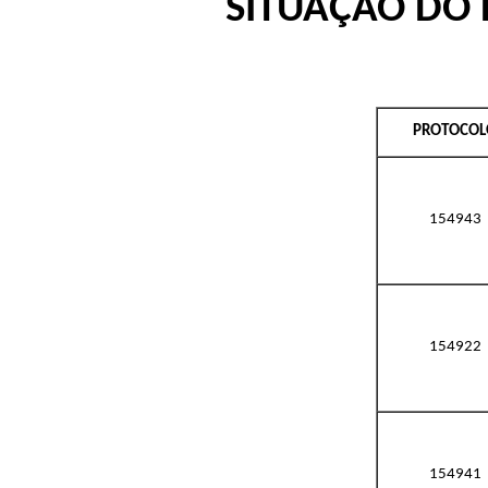
SITUAÇÃO DO 
PROTOCOL
154943
154922
154941