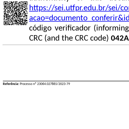
https://sei.utfpr.edu.br/sei/
acao=documento_conferir&i
código verificador (informin
CRC (and the CRC code)
042A
Referência:
Processo nº 23064.027865/2023-79