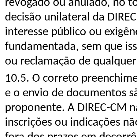
revogado ou anulado, no to
decisão unilateral da DIRE
interesse público ou exigên
fundamentada, sem que isso
ou reclamação de qualquer
10.5. O correto preenchim
e o envio de documentos s
proponente. A DIREC-CM nã
inscrições ou indicações n