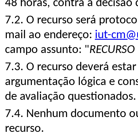
48 horas, contra a decisão 
7.2. O recurso será protoc
mail ao endereço:
iut-cm@u
campo assunto: "
RECURSO
7.3. O recurso deverá est
argumentação lógica e cons
de avaliação questionados.
7.4. Nenhum documento ou 
recurso.