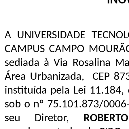
INO
A UNIVERSIDADE TECNO
CAMPUS CAMPO MOURÃO, a
sediada à Via Rosalina Ma
Área Urbanizada, CEP 8
instituída pela Lei 11.184
sob o nº 75.101.873/0006-
seu Diretor,
ROBERT