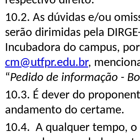
respectivo direito.
10.2. As dúvidas e/ou omis
serão dirimidas pela DIRG
Incubadora do campus, por
cm@utfpr.edu.br
, mencion
“
Pedido de informação - Bo
10.3. É dever do proponen
andamento do certame.
10.4
. A qualquer tempo, o 