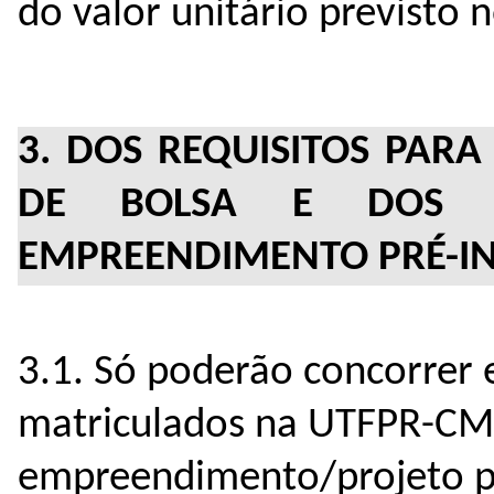
do valor unitário previsto n
3. DOS REQUISITOS PAR
DE BOLSA E DOS 
EMPREENDIMENTO PRÉ-I
3.1. Só poderão concorrer
matriculados na UTFPR-CM 
empreendimento/projeto pr