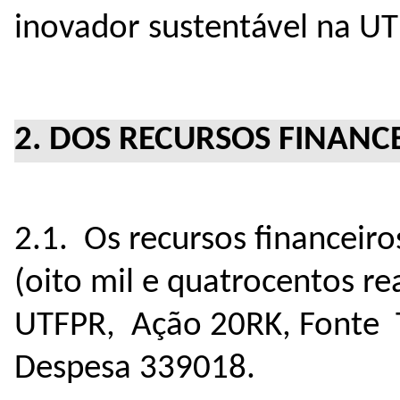
inovador sustentável na U
2. DOS RECURSOS FINANC
2.1. Os recursos financeiro
(oito mil e quatrocentos re
UTFPR, Ação 20RK, Fonte T
Despesa 339018
.