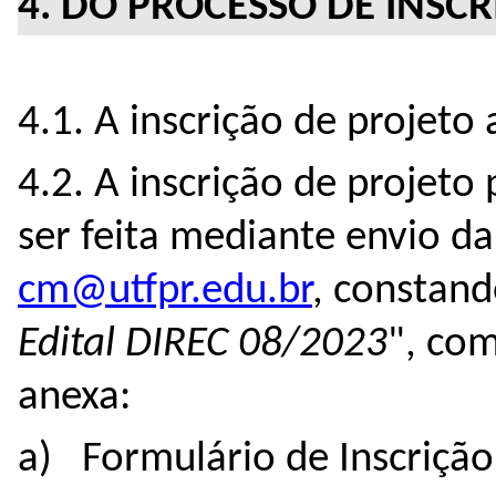
4. DO PROCESSO DE INSC
4.1. A inscrição de projeto 
4.2. A inscrição de projeto
ser feita mediante envio d
cm@utfpr.edu.br
, constan
Edital DIREC 08/2023
", co
anexa:
a) Formulário de Inscrição 