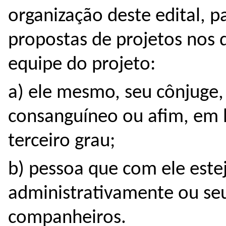
organização deste edital, p
propostas de projetos nos q
equipe do projeto:
a) ele mesmo, seu cônjuge
consanguíneo ou afim, em li
terceiro grau;
b) pessoa que com ele esteja
administrativamente ou seu
companheiros.