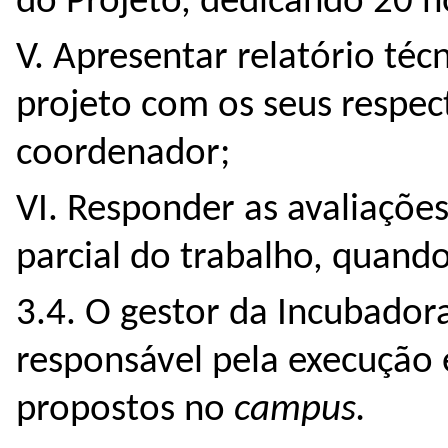
do Projeto, dedicando 20 ho
V. Apresentar relatório técn
projeto com os seus respect
coordenador;
VI. Responder as avaliaçõe
parcial do trabalho, quando
3.4. O gestor da Incubado
responsável pela execução
propostos no
campus.