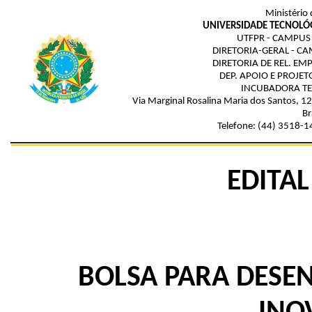
Ministério
UNIVERSIDADE TECNOLÓ
UTFPR - CAMPU
DIRETORIA-GERAL - 
DIRETORIA DE REL. E
DEP. APOIO E PROJE
INCUBADORA TE
Via Marginal Rosalina Maria dos Santos, 
Br
Telefone:
(44) 3518-1
EDITAL
BOLSA PARA DESEN