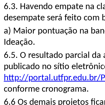
6.3. Havendo empate na cla
desempate será feito com b
a) Maior pontuação na ban
Ideação.
6.5. O resultado parcial da
publicado no sítio eletrôni
http://portal.utfpr.edu.
conforme cronograma.
6.6 Os demais projetos fic