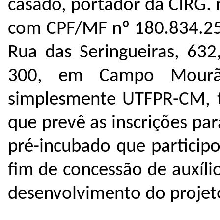
casado, portador da CIRG. 
com CPF/MF nº 180.834.258
Rua das Seringueiras, 632
300, em Campo Mourão
simplesmente UTFPR-CM, to
que prevê as inscrições pa
pré-incubado que particip
fim de concessão de auxíli
desenvolvimento do projet