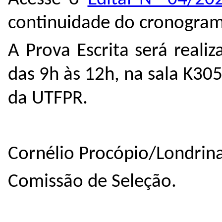
continuidade do cronogram
A Prova Escrita será real
das 9h às 12h, na sala K30
da UTFPR.
Cornélio Procópio/Londrina
Comissão de Seleção.