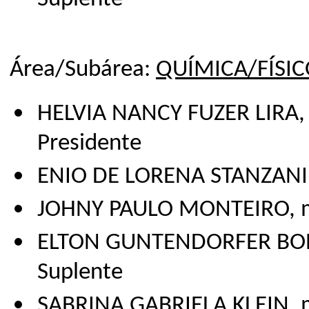
Área/Subárea:
QUÍMICA/FÍSI
HELVIA NANCY FUZER LIRA, 
Presidente
ENIO DE LORENA STANZANI, 
JOHNY PAULO MONTEIRO, ma
ELTON GUNTENDORFER BONAF
Suplente
SABRINA GABRIELA KLEIN, m