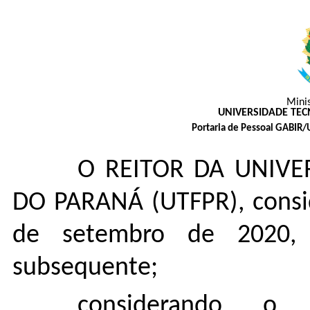
Mini
UNIVERSIDADE TE
Portaria de Pessoal GABIR/
O REITOR DA UNIVE
DO PARANÁ (UTFPR), consi
de setembro de 2020,
subsequente;
considerando o