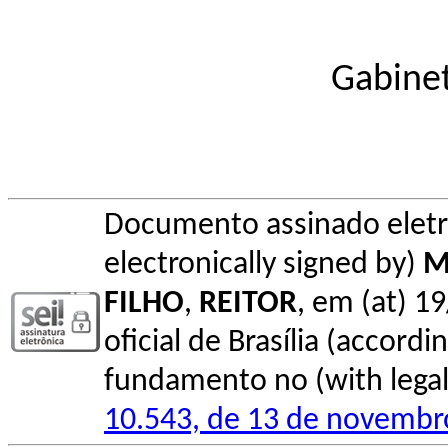
Gabinet
Documento assinado elet
electronically signed by)
M
FILHO
,
REITOR
, em (at) 1
oficial de Brasília (accordin
fundamento no (with legal 
10.543, de 13 de novembr