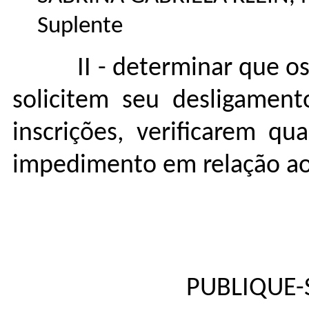
Suplente
II - determinar que 
solicitem seu desligamen
inscrições, verificarem q
impedimento em relação aos
PUBLIQUE-S