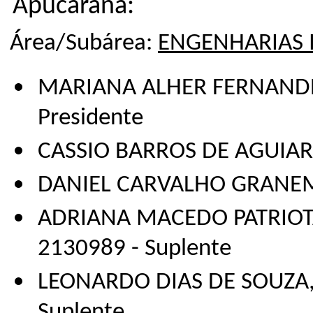
Apucarana:
Área/Subárea:
ENGENHARIAS I
MARIANA ALHER FERNANDES,
Presidente
CASSIO BARROS DE AGUIAR, 
DANIEL CARVALHO GRANEMA
ADRIANA MACEDO PATRIOTA 
2130989 - Suplente
LEONARDO DIAS DE SOUZA, 
Suplente