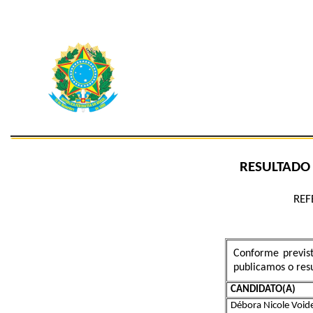
RESULTADO 
REF
Conforme previs
publicamos o resu
CANDIDATO(A)
Débora Nicole Voi