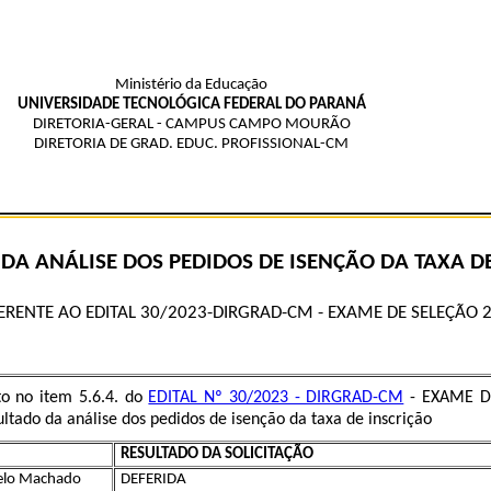
Ministério da Educação
UNIVERSIDADE TECNOLÓGICA FEDERAL DO PARANÁ
DIRETORIA-GERAL - CAMPUS CAMPO MOURÃO
DIRETORIA DE GRAD. EDUC. PROFISSIONAL-CM
DA ANÁLISE DOS PEDIDOS DE ISENÇÃO DA TAXA D
ERENTE AO EDITAL 30/2023-DIRGRAD-CM - EXAME DE SELEÇÃO 
to no item 5.6.4. do
EDITAL Nº 30/2023 - DIRGRAD-CM
- EXAME D
ltado da análise dos pedidos de isenção da taxa de inscrição
RESULTADO DA SOLICITAÇÃO
delo Machado
DEFERIDA