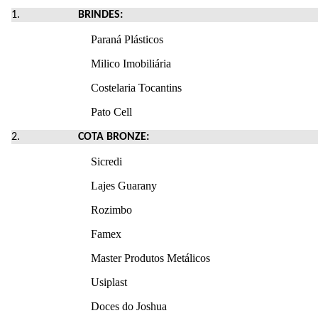
BRINDES:
Paraná Plásticos
Milico Imobiliária
Costelaria Tocantins
Pato Cell
COTA BRONZE:
Sicredi
Lajes Guarany
Rozimbo
Famex
Master Produtos Metálicos
Usiplast
Doces do Joshua