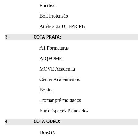
Enertex
Bolt Protensão
Atlética da UTFPR-PB
COTA PRATA:
A1 Formaturas
AIQFOME
MOVE Academia
Center Acabamentos
Bonina
Tromar pré moldados
Euro Espaços Planejados
COTA OURO:
DoisGV