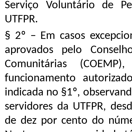
Serviço Voluntário de Pe
UTFPR.
§ 2º – Em casos excepcion
aprovados pelo Conselh
Comunitárias (COEMP)
funcionamento autorizad
indicada no §1º, observan
servidores da UTFPR, desd
de dez por cento do númer