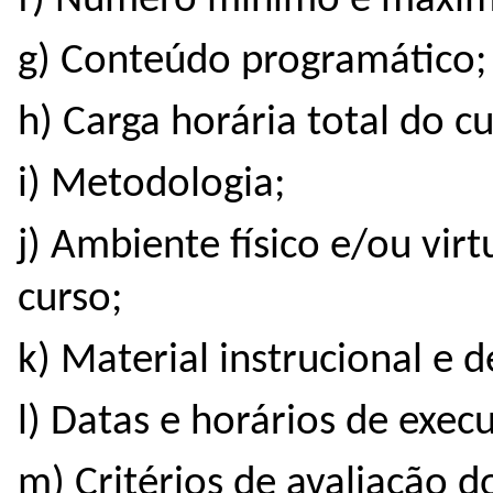
f) Número mínimo e máxim
g) Conteúdo programático;
h) Carga horária total do cu
i) Metodologia;
j) Ambiente físico e/ou vir
curso;
k) Material instrucional e d
l) Datas e horários de exec
m) Critérios de avaliação d