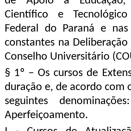
de Apoio à Educação, 
Científico e Tecnológic
Federal do Paraná e na
constantes na Deliberação
Conselho Universitário (CO
§ 1º – Os cursos de Exten
duração e, de acordo com o
seguintes denominações:
Aperfeiçoamento.