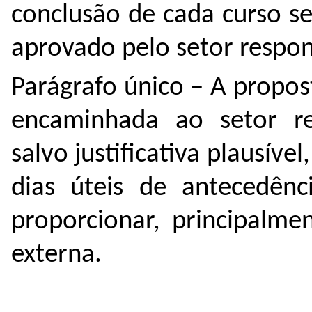
conclusão de cada curso s
aprovado pelo setor respon
Parágrafo único – A propos
encaminhada ao setor re
salvo justificativa plausív
dias úteis de antecedênc
proporcionar, principalme
externa.