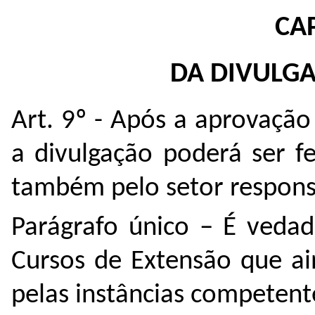
CA
DA DIVULG
Art. 9º - Após a aprovação
a divulgação poderá ser f
também pelo setor respons
Parágrafo único – É vedad
Cursos de Extensão que a
pelas instâncias competent