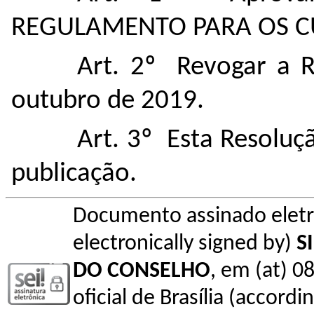
REGULAMENTO PARA OS CU
Art. 2º Revogar a 
outubro de 2019.
Art. 3º Esta Resoluç
publicação.
Documento assinado elet
electronically signed by)
S
DO CONSELHO
, em (at) 0
oficial de Brasília (accordin