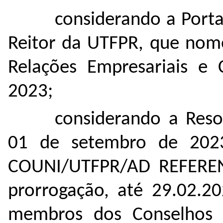
considerando a Port
Reitor da UTFPR, que nom
Relações Empresariais e 
2023;
considerando a Res
01 de setembro de 202
COUNI/UTFPR/AD REFEREN
prorrogação, até 29.02.
membros dos Conselhos De