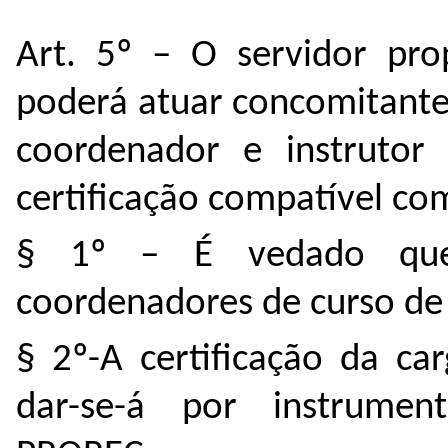
Art. 5º – O servidor pr
poderá atuar concomitant
coordenador e instrutor
certificação compatível co
§ 1º – É vedado que 
coordenadores de curso de
§ 2º-A certificação da ca
dar-se-á por instrume