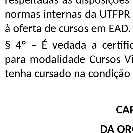
respeitadas as disposiçõe
normas internas da UTFPR 
à oferta de cursos em EAD.
§ 4º – É vedada a certif
para modalidade Cursos V
tenha cursado na condição
CAP
DA OR