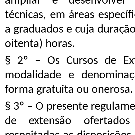
ampliar e desenvolver 
técnicas, em áreas especí
a graduados e cuja duraçã
oitenta) horas.
§ 2º – Os Cursos de Ex
modalidade e denominaç
forma gratuita ou onerosa.
§ 3º – O presente regulam
de extensão ofertado