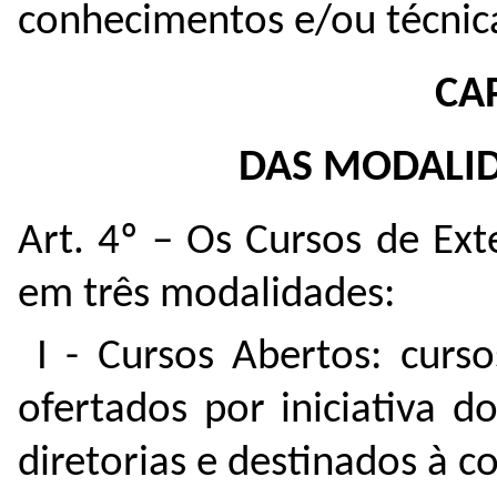
conhecimentos e/ou técnica
CAP
DAS MODALID
Art. 4º – Os Cursos de Ex
em três modalidades:
I - Cursos Abertos: curso
ofertados por iniciativa 
diretorias e destinados à 