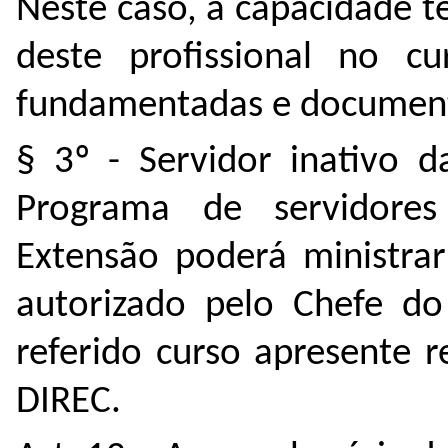
Neste caso, a capacidade t
deste profissional no c
fundamentadas e document
§ 3º - Servidor inativo 
Programa de servidores
Extensão poderá ministra
autorizado pelo Chefe d
referido curso apresente 
DIREC.