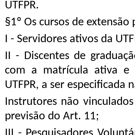
UTFPR.
§1º Os cursos de extensão 
I - Servidores ativos da UT
II - Discentes de graduaç
com a matrícula ativa e 
UTFPR, a ser especificada 
Instrutores não vinculado
previsão do Art. 11;
III - Pesquisadores Voluntá