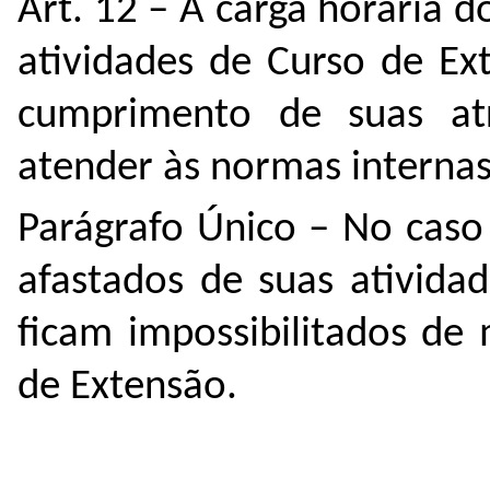
Art. 12 – A carga horária 
atividades de Curso de Ex
cumprimento de suas atri
atender às normas interna
Parágrafo Único – No caso
afastados de suas ativida
ficam impossibilitados de
de Extensão.