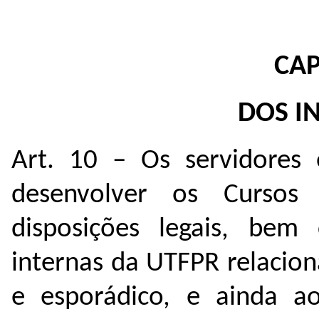
CAP
DOS I
Art. 10 – Os servidores
desenvolver os Cursos
disposições legais, be
internas da UTFPR relacio
e esporádico, e ainda a