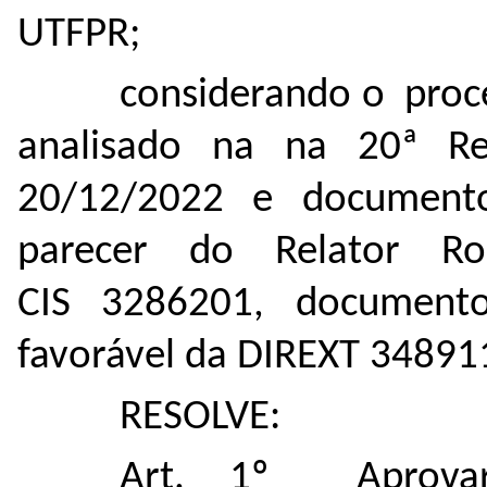
UTFPR;
considerando o proc
analisado na na 20ª Re
20/12/2022 e documen
parecer do Relator Ro
CIS
3286201
, documen
favorável da DIREXT
34891
RESOLVE:
Art. 1º Aprova