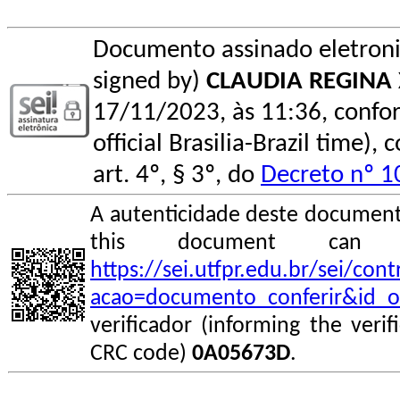
Documento assinado eletroni
signed by)
CLAUDIA REGINA 
17/11/2023, às 11:36, conform
official Brasilia-Brazil time
art. 4º, § 3º, do
Decreto nº 1
A autenticidade deste documento
this document can
https://sei.utfpr.edu.br/sei/co
acao=documento_conferir&id_o
verificador (informing the veri
CRC code)
0A05673D
.