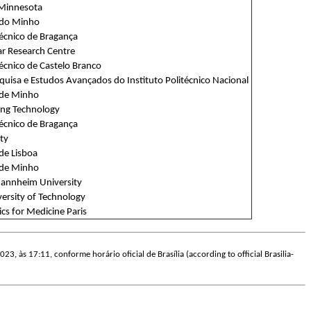
 Minnesota
 do Minho
técnico de Bragança
ar Research Centre
técnico de Castelo Branco
quisa e Estudos Avançados do Instituto Politécnico Nacional
 de Minho
ing Technology
técnico de Bragança
ty
de Lisboa
 de Minho
annheim University
ersity of Technology
ics for Medicine Paris
023, às 17:11, conforme horário oficial de Brasília (according to official Brasilia-