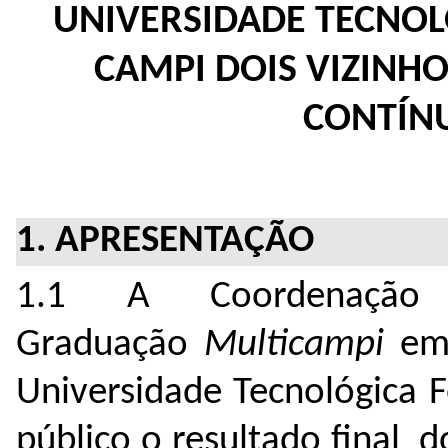
UNIVERSIDADE TECNOL
CAMPI DOIS VIZINHO
CONTÍNU
1. APRESENTAÇÃO
1.1 A Coordenaçã
Graduação
Multicampi
em
Universidade Tecnológica 
público o resultado final d