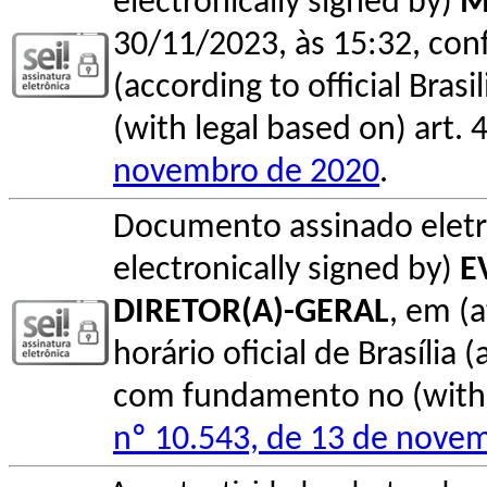
electronically signed by)
M
30/11/2023, às 15:32, conf
(according to official Bras
(with legal based on) art. 
novembro de 2020
.
Documento assinado elet
electronically signed by)
E
DIRETOR(A)-GERAL
, em (
horário oficial de Brasília (
com fundamento no (with l
nº 10.543, de 13 de nove