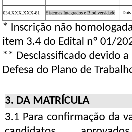
034.XXX.XXX-81
Sistemas Integrados e Biodiversidade
Dois
* Inscrição não homologad
item 3.4 do Edital nº 01/20
** Desclassificado devido a
Defesa do Plano de Trabalh
3. DA MATRÍCULA
3.1 Para confirmação da va
candidatos aprovado