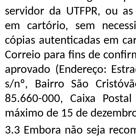
servidor da UTFPR, ou as
em cartório, sem necess
cópias autenticadas em ca
Correio para fins de confi
aprovado (Endereço: Estr
s/nº, Bairro São Cristóvã
85.660-000, Caixa Postal
máximo de 15 de dezembro
3.3 Embora não seja recom