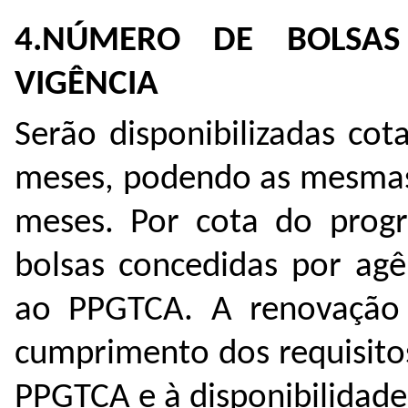
4.NÚMERO DE BOLSAS
VIGÊNCIA
Serão disponibilizadas co
meses, podendo as mesmas
meses. Por cota do prog
bolsas concedidas por ag
ao PPGTCA. A renovação 
cumprimento dos requisito
PPGTCA e à disponibilidad