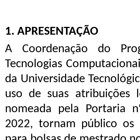
1. APRESENTAÇÃO
A Coordenação do Pro
Tecnologias Computacionai
da Universidade Tecnológi
uso de suas atribuições 
nomeada pela Portaria 
2022
,
tornam público os c
para bolsas de mestrado 