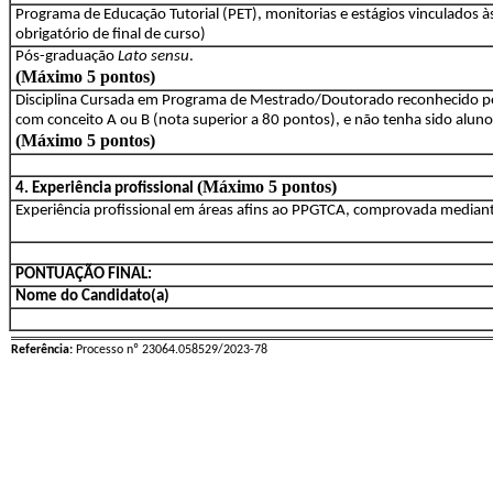
Programa de Educação Tutorial (PET), monitorias e estágios vinculados à
obrigatório de final de curso)
Pós-graduação
Lato sensu
.
(Máximo 5 pontos)
Disciplina Cursada em Programa de Mestrado/Doutorado reconhecido pe
com conceito A ou B (nota superior a 80 pontos), e não tenha sido alun
(Máximo 5 pontos)
(Máximo 5 pontos)
4. Experiência profissional
Experiência profissional em áreas afins ao PPGTCA, comprovada mediante
PONTUAÇÃO FINAL:
Nome do Candidato(a)
Referência:
Processo nº 23064.058529/2023-78