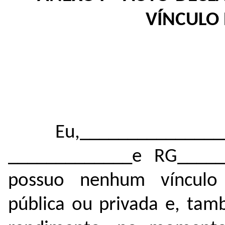
VÍNCULO
Eu,____________
_____________e RG_____
possuo nenhum vínculo 
pública ou privada e, tam