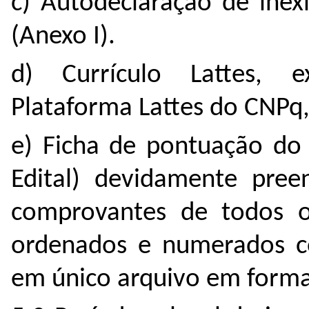
c) Autodeclaração de inex
(Anexo I).
d) Currículo Lattes, e
Plataforma Lattes do CNPq,
e) Ficha de pontuação do 
Edital) devidamente pre
comprovantes de todos os
ordenados e numerados c
em único arquivo em forma