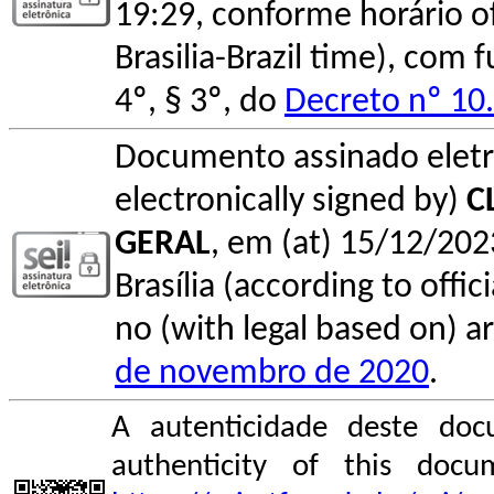
19:29, conforme horário ofic
Brasilia-Brazil time), com
4º, § 3º, do
Decreto nº 10
Documento assinado elet
electronically signed by)
C
GERAL
, em (at) 15/12/202
Brasília (according to offi
no (with legal based on) ar
de novembro de 2020
.
A autenticidade deste doc
authenticity of this do