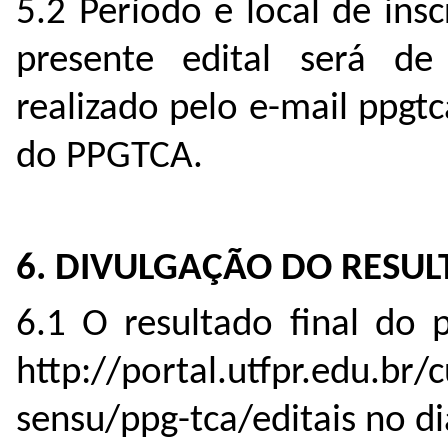
5.2 Período e local de ins
presente edital será d
realizado pelo e-mail ppgt
do PPGTCA.
6. DIVULGAÇÃO DO RESU
6.1 O resultado final do 
http://portal.utfpr.edu.br/
sensu/ppg-tca/editais no d