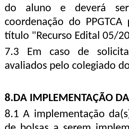
do aluno e deverá se
coordenação do PPGTCA p
título "Recurso Edital 05/2
7.3 Em caso de solicita
avaliados pelo colegiado 
8.DA IMPLEMENTAÇÃO DA(
8.1 A implementação da(s
de bolsas a serem implem