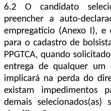
6.2 O candidato selec
preencher a auto-declara
empregatício (Anexo I), e
para o cadastro de bolsist
PPGTCA, quando solicitado
entrega de qualquer um 
implicará na perda do dir
existam impedimentos pa
demais selecionados(as