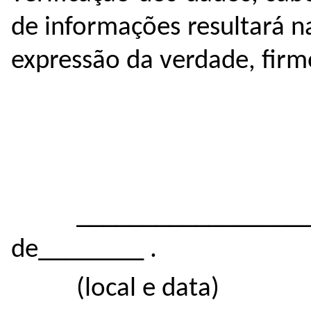
de informações resultará na
expressão da verdade, firmo
_______________
de________ .
(local e data)