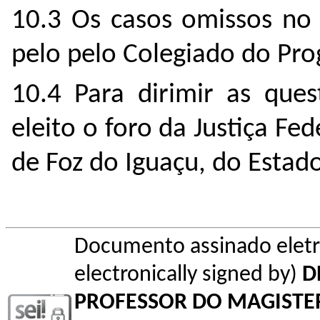
10.3 Os casos omissos no 
pelo pelo Colegiado do Pr
10.4 Para dirimir as ques
eleito o foro da Justiça Fe
de Foz do Iguaçu, do Estad
Documento assinado elet
electronically signed by)
D
PROFESSOR DO MAGISTE