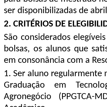
ser disponibilizadas de abr
2. CRITÉRIOS DE ELEGIBIL
São considerados elegívei
bolsas, os alunos que sati
em consonância com a Res
1. Ser aluno regularmente
Graduação em Tecnolo
Agronegócio (PPGTCA-M