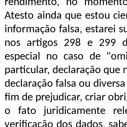
rendimento, no momento
Atesto ainda que estou ci
informação falsa, estarei s
nos artigos 298 e 299 d
especial no caso de "om
particular, declaração que n
declaração falsa ou diversa
fim de prejudicar, criar ob
o fato juridicamente rel
verificação dos dados, sa