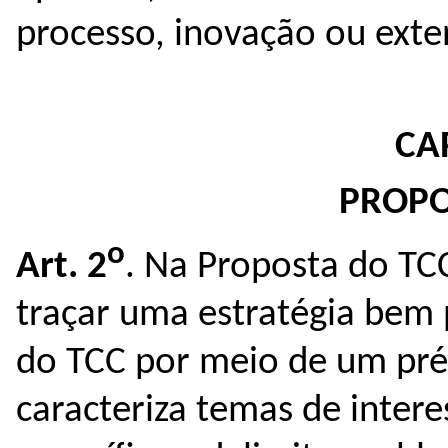
processo, inovação ou exte
CAP
PROPO
o
Art. 2
. Na Proposta do TC
traçar uma estratégia bem
do TCC por meio de um pré-
caracteriza temas de inter