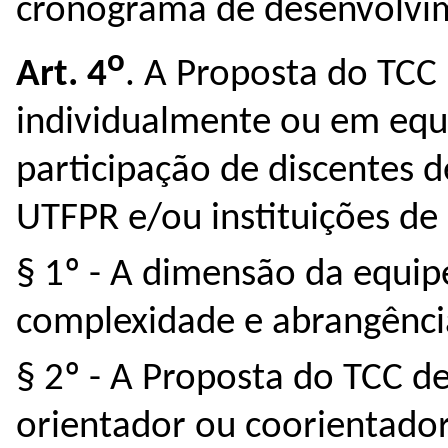
cronograma de desenvolvi
o
Art. 4
. A Proposta do TCC
individualmente ou em equi
participação de discentes d
UTFPR e/ou instituições de 
§ 1º - A dimensão da equip
complexidade e abrangênci
§ 2º - A Proposta do TCC d
orientador ou coorientado