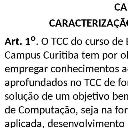
CA
CARACTERIZAÇÃO
o
Art. 1
. O TCC do curso d
Campus Curitiba tem por ob
empregar conhecimentos ad
aprofundados no TCC de fo
solução de um objetivo bem
de Computação, seja na fo
aplicada, desenvolvimento 