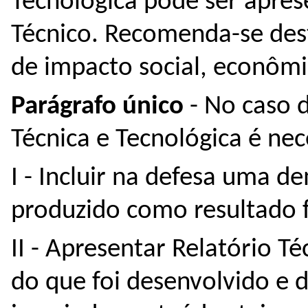
Tecnológica pode ser apres
Técnico. Recomenda-se dest
de impacto social, econômi
Parágrafo único
- No caso 
Técnica e Tecnológica é nec
I - Incluir na defesa uma 
produzido como resultado f
II - Apresentar Relatório T
do que foi desenvolvido e d