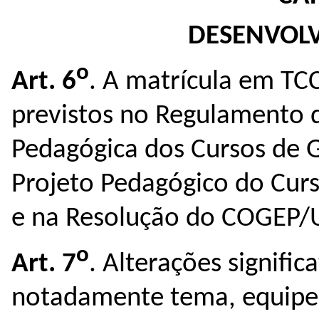
DESENVOL
o
Art. 6
. A matrícula em TCC
previstos no Regulamento d
Pedagógica dos Cursos de 
Projeto Pedagógico do Cur
e na Resolução do COGEP/
o
Art. 7
. Alterações signifi
notadamente tema, equipe 