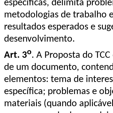
específicas, delimita probl
metodologias de trabalho e
resultados esperados e su
desenvolvimento.
o
Art. 3
. A Proposta do TCC
de um documento, contend
elementos: tema de intere
específica; problemas e obj
materiais (quando aplicável