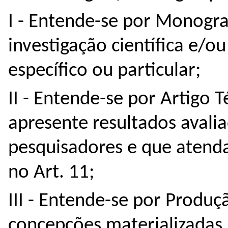
I - Entende-se por Monogra
investigação científica e/
específico ou particular;
II - Entende-se por Artigo T
apresente resultados aval
pesquisadores e que atenda
no Art. 11;
III - Entende-se por Produç
concepções materializadas 