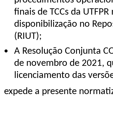
procedimentos operacion
finais de TCCs da UTFPR 
disponibilização no Repo
(RIUT);
A Resolução Conjunta C
de novembro de 2021, qu
licenciamento das versõe
expede a presente normati