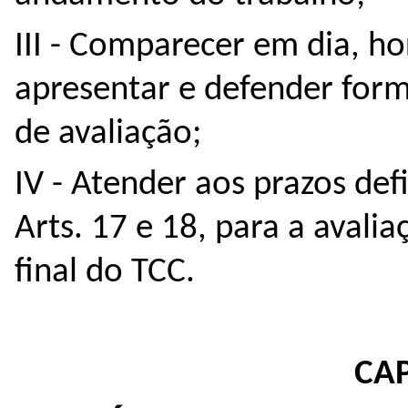
III - Comparecer em dia, h
apresentar e defender for
de avaliação;
IV - Atender aos prazos de
Arts. 17 e 18, para a avali
final do TCC.
CAP