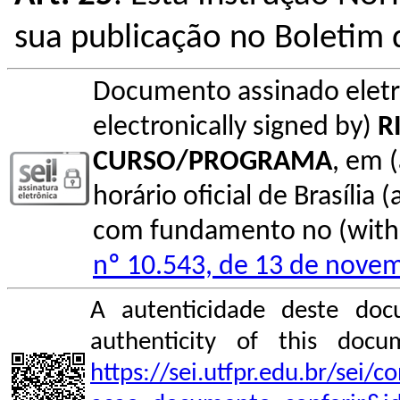
sua publicação no Boletim 
Documento assinado elet
electronically signed by)
R
CURSO/PROGRAMA
, em 
horário oficial de Brasília (
com fundamento no (with l
nº 10.543, de 13 de nove
A autenticidade deste doc
authenticity of this do
https://sei.utfpr.edu.br/sei/