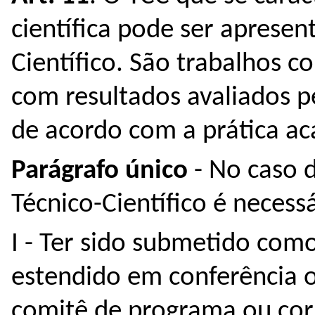
científica pode ser apresen
Científico. São trabalhos 
com resultados avaliados pe
de acordo com a prática a
Parágrafo único
- No caso 
Técnico-Científico é necessá
I - Ter sido submetido co
estendido em conferência o
comitê de programa ou corp