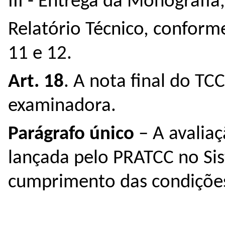
III - Entrega da Monografia,
Relatório Técnico, conforme
11 e 12.
Art. 18
. A nota final do TC
examinadora.
Parágrafo único
– A avaliaç
lançada pelo PRATCC no Si
cumprimento das condições 