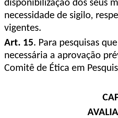
disponibilização dos seus
necessidade de sigilo, resp
vigentes.
Art. 15
. Para pesquisas qu
necessária a aprovação pré
Comitê de Ética em Pesqui
CAP
AVALI