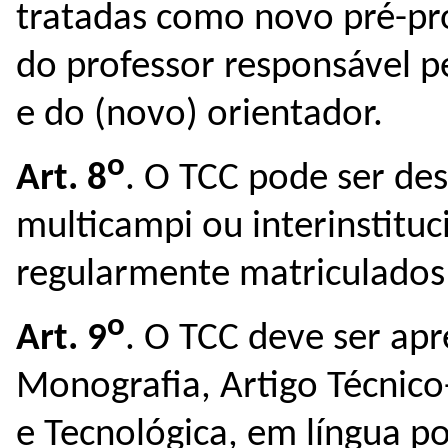
tratadas como novo pré-pro
do professor responsável p
e do (novo) orientador.
o
Art. 8
. O TCC pode ser de
multicampi ou interinstituc
regularmente matriculados
o
Art. 9
. O TCC deve ser ap
Monografia, Artigo Técnico
e Tecnológica, em língua po