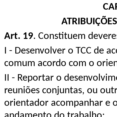
CA
ATRIBUIÇÕE
Art. 19
. Constituem devere
I - Desenvolver o TCC de a
comum acordo com o orient
II - Reportar o desenvolvi
reuniões conjuntas, ou out
orientador acompanhar e o
andamento do trabalho;