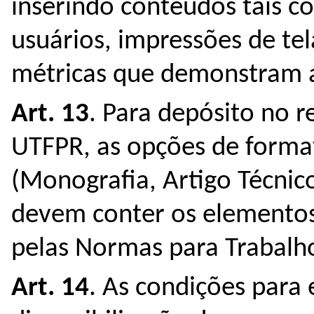
inserindo conteúdos tais c
usuários, impressões de te
métricas que demonstram a
Art. 13
. Para depósito no r
UTFPR, as opções de forma
(Monografia, Artigo Técnico
devem conter os elementos 
pelas Normas para Trabalh
Art. 14
. As condições par