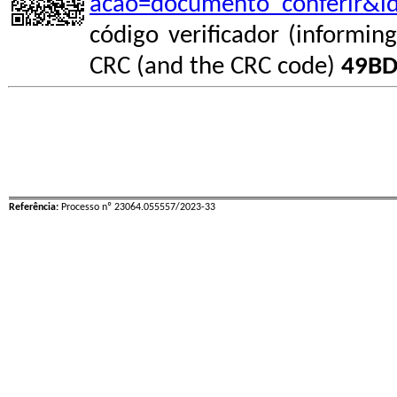
acao=documento_conferir&i
código verificador (informin
CRC (and the CRC code)
49BD
Referência:
Processo nº 23064.055557/2023-33