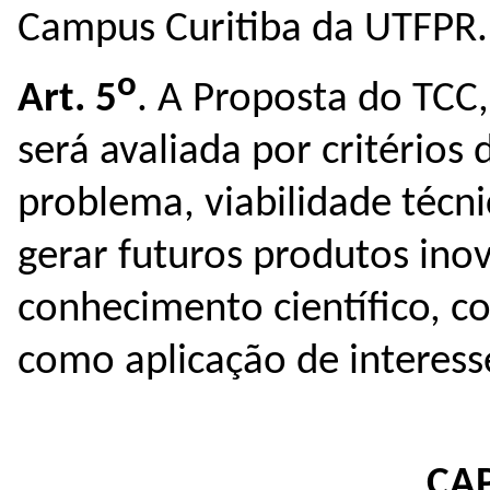
Campus Curitiba da UTFPR.
o
Art. 5
. A Proposta do TCC
será avaliada por critérios 
problema, viabilidade técni
gerar futuros produtos ino
conhecimento científico, c
como aplicação de interess
CAP