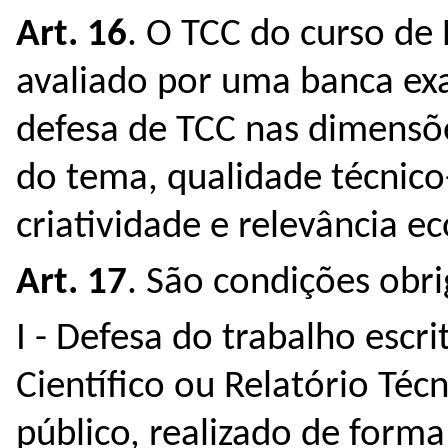
Art. 16
. O TCC do curso d
avaliado por uma banca ex
defesa de TCC nas dimensõ
do tema, qualidade técnico-
criatividade e relevância e
Art. 17
. São condições obr
I - Defesa do trabalho escr
Científico ou Relatório Té
público, realizado de forma