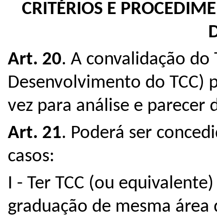
CRITÉRIOS E PROCEDIM
Art. 20
. A convalidação do 
Desenvolvimento do TCC) p
vez para análise e parecer
Art. 21
. Poderá ser conced
casos:
I - Ter TCC (ou equivalent
graduação de mesma área 