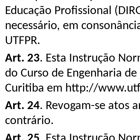
Educação Profissional (DI
necessário, em consonância
UTFPR.
Art. 23
. Esta Instrução Nor
do Curso de Engenharia d
Curitiba em http://www.utf
Art. 24
. Revogam-se atos a
contrário.
Art. 25
. Esta Instrução No