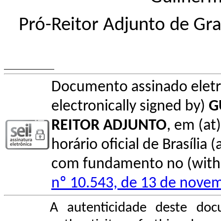
Pró-Reitor Adjunto de Gr
Documento assinado elet
electronically signed by)
G
REITOR ADJUNTO
, em (at
horário oficial de Brasília (
com fundamento no (with l
nº 10.543, de 13 de nove
A autenticidade deste doc