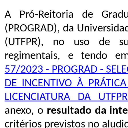
A Pró-Reitoria de Gradu
(PROGRAD), da Universidad
(UTFPR), no uso de sua
regimentais, e tendo e
57/2023 - PROGRAD - SEL
DE INCENTIVO À PRÁTIC
LICENCIATURA DA UTFPR
anexo, o
resultado da int
critérios previstos no aludid