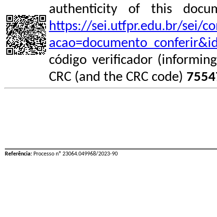
authenticity of this do
https://sei.utfpr.edu.br/sei/
acao=documento_conferir&i
código verificador (informin
CRC (and the CRC code)
7554
Referência:
Processo nº 23064.049968/2023-90