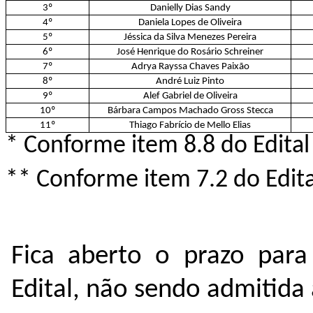
3º
Danielly Dias Sandy
4º
Daniela Lopes de Oliveira
5º
Jéssica da Silva Menezes Pereira
6º
José Henrique do Rosário Schreiner
7º
Adrya Rayssa Chaves Paixão
8º
André Luiz Pinto
9º
Alef Gabriel de Oliveira
10º
Bárbara Campos Machado Gross Stecca
11º
Thiago Fabrício de Mello Elias
* Conforme item 8.8 do Edital
** Conforme item 7.2 do Edita
Fica aberto o prazo para
Edital, não sendo admitida