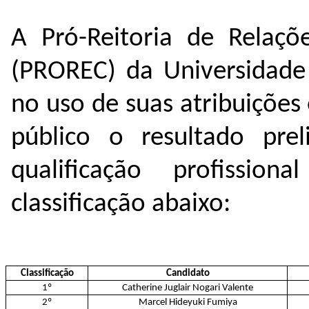
A Pró-Reitoria de Relaçõ
(PROREC) da Universidade 
no uso de suas atribuições 
público o resultado prel
qualificação profissio
classificação abaixo:
Classificação
Candidato
1º
Catherine Juglair Nogari Valente
2º
Marcel Hideyuki Fumiya