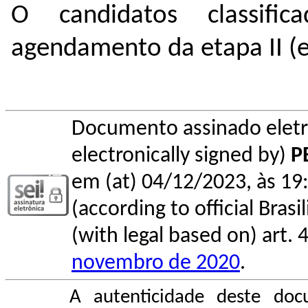
O candidatos classifi
agendamento da etapa II (e
Documento assinado elet
electronically signed by)
P
em (at) 04/12/2023, às 19:
(according to official Bras
(with legal based on) art. 
novembro de 2020
.
A autenticidade deste doc