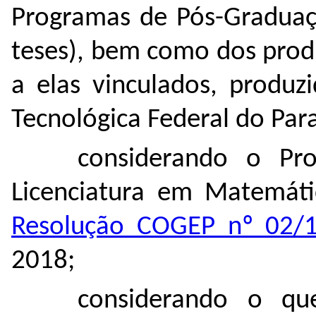
Programas de Pós-Graduaçã
teses), bem como dos prod
a elas vinculados, produz
Tecnológica Federal do Par
considerando o Pr
Licenciatura em Matemát
Resolução COGEP nº 02/
2018;
considerando o qu