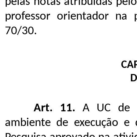
pelas notas atribuídas pel
professor orientador na 
70/30.
CAP
D
Art. 11.
A UC de T
ambiente de execução e 