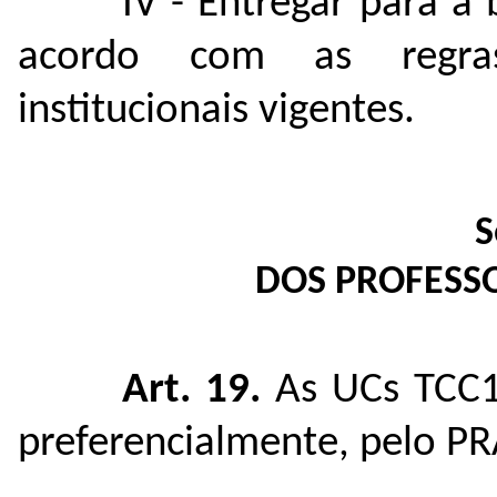
IV - Entregar para a
acordo com as regras
institucionais vigentes.
S
DOS PROFESSO
Art. 19.
As UCs TCC1
preferencialmente, pelo P