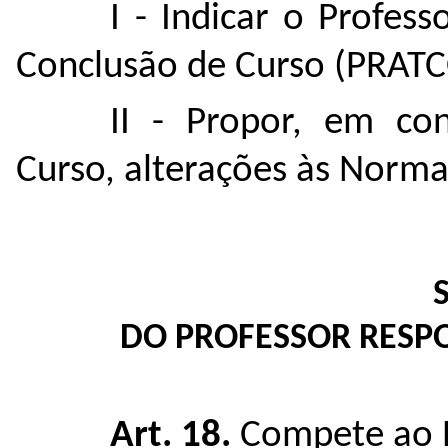
I - Indicar o Profes
Conclusão de Curso (PRATC
II - Propor, em co
Curso, alterações às Norm
S
DO PROFESSOR RESPO
Art. 18.
Compete ao 