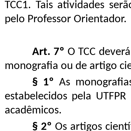
TCC1. Tais atividades ser
pelo Professor Orientador.
Art. 7º
O TCC deverá 
monografia ou de artigo cie
§ 1º
As monografia
estabelecidos pela UTFPR 
acadêmicos.
§ 2º
Os artigos cient