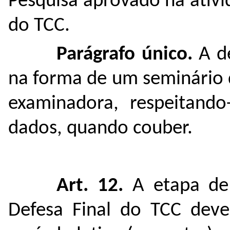
Pesquisa aprovado na ativi
do TCC.
Parágrafo único.
A d
na forma de um seminário 
examinadora, respeitando
dados, quando couber.
Art. 12.
A etapa de
Defesa Final do TCC dev