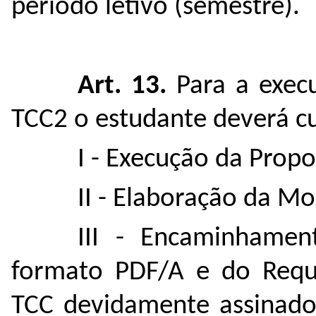
período letivo (semestre).
Art. 13.
Para a exec
TCC2 o estudante deverá cu
I - Execução da Propo
II - Elaboração da Mo
III - Encaminhame
formato PDF/A e do Requ
TCC devidamente assinado,