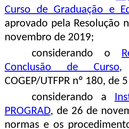
Curso de Graduação e Ed
aprovado pela Resolução n
novembro de 2019;
considerando o
R
Conclusão de Curso
,
COGEP/UTFPR nº 180, de 5 
considerando a
In
PROGRAD
, de 26 de nove
normas e os procedimento