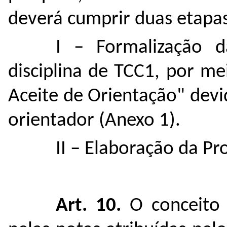
deverá cumprir duas etapas
I – Formalização d
disciplina de TCC1, por m
Aceite de Orientação" dev
orientador (Anexo 1).
II – Elaboração da Pr
Art. 10.
O conceito