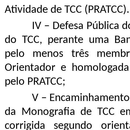
Atividade de TCC (PRATCC).
IV – Defesa Pública
do TCC, perante uma Ban
pelo menos três membro
Orientador e homologada
pelo PRATCC;
V – Encaminhamento, 
da Monografia de TCC e
corrigida segundo orien