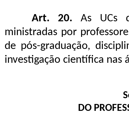
Art. 20.
As UCs d
ministradas por professor
de pós-graduação, discipl
investigação científica nas 
S
DO PROFES