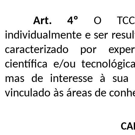
Art. 4º
O TCC d
individualmente e ser resu
caracterizado por expe
científica e/ou tecnológi
mas de interesse à sua f
vinculado às áreas de conhe
CA