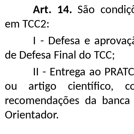
Art. 14.
São condiç
em TCC2:
I - Defesa e aprova
de Defesa Final do TCC;
II - Entrega ao PRAT
ou artigo científico,
recomendações da banca
Orientador.