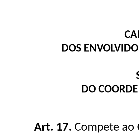
CA
DOS ENVOLVIDOS
DO COORDE
Art. 17.
Compete ao C