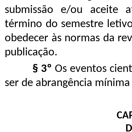
submissão e/ou aceite a
término do semestre letiv
obedecer às normas da rev
publicação.
§ 3º
Os eventos cient
ser de abrangência mínima 
CAP
D