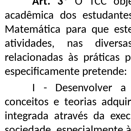
Art. 3º
O TCC objet
acadêmica dos estudante
Matemática para que este
atividades, nas divers
relacionadas às práticas p
especificamente pretende:
I - Desenvolver a
conceitos e teorias adqui
integrada através da exe
sociedade, especialmente 