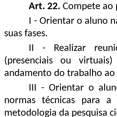
Art. 22.
Compete ao p
I - Orientar o aluno
suas fases.
II - Realizar reun
(presenciais ou virtua
andamento do trabalho ao
III - Orientar o al
normas técnicas para a
metodologia da pesquisa cie