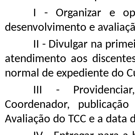
I - Organizar e op
desenvolvimento e avaliaç
II - Divulgar na prime
atendimento aos discentes
normal de expediente do C
III - Providenc
Coordenador, publicaçã
Avaliação do TCC e a data 