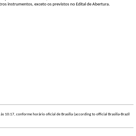
tros instrumentos, exceto os previstos no Edital de Abertura.
às 10:17, conforme horário oficial de Brasília (according to official Brasilia-Brazil