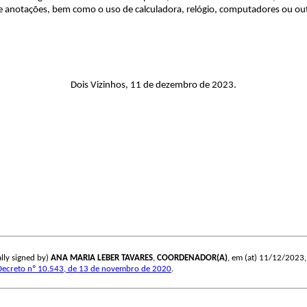
os e anotações, bem como o uso de calculadora, relógio, computadores ou ou
Dois Vizinhos, 11 de dezembro de 2023.
lly signed by)
ANA MARIA LEBER TAVARES
,
COORDENADOR(A)
, em (at) 11/12/2023, 
Decreto nº 10.543, de 13 de novembro de 2020
.