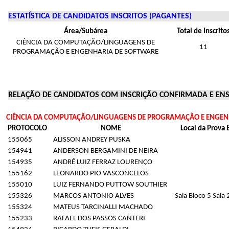
ESTATÍSTICA DE CANDIDATOS INSCRITOS (PAGANTES)
Área/Subárea
Total de Inscrito
CIÊNCIA DA COMPUTAÇÃO/LINGUAGENS DE
11
PROGRAMAÇÃO E ENGENHARIA DE SOFTWARE
RELAÇÃO DE CANDIDATOS COM INSCRIÇÃO CONFIRMADA E E
CIÊNCIA DA COMPUTAÇÃO/LINGUAGENS DE PROGRAMAÇÃO E ENGEN
PROTOCOLO
NOME
Local da Prova E
155065
ALISSON ANDREY PUSKA
154941
ANDERSON BERGAMINI DE NEIRA
154935
ANDRÉ LUIZ FERRAZ LOURENÇO
155162
LEONARDO PIO VASCONCELOS
155010
LUIZ FERNANDO PUTTOW SOUTHIER
155326
MARCOS ANTONIO ALVES
Sala Bloco 5 Sala 
155324
MATEUS TARCINALLI MACHADO
155233
RAFAEL DOS PASSOS CANTERI