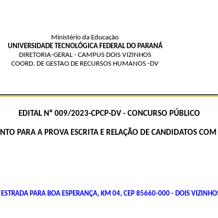
Ministério da Educação
UNIVERSIDADE TECNOLÓGICA FEDERAL DO PARANÁ
DIRETORIA-GERAL - CAMPUS DOIS VIZINHOS
COORD. DE GESTAO DE RECURSOS HUMANOS -DV
EDITAL Nº 009/2023-CPCP-DV - CONCURSO PÚBLICO
MENTO PARA A PROVA ESCRITA E RELAÇÃO DE CANDIDATOS CO
 ESTRADA PARA BOA ESPERANÇA, KM 04, CEP 85660-000 - DOIS VIZINHOS 