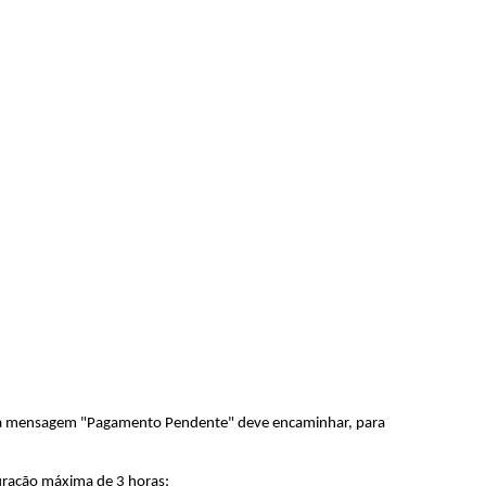
ntar a mensagem "Pagamento Pendente" deve encaminhar, para
 duração máxima de 3 horas;