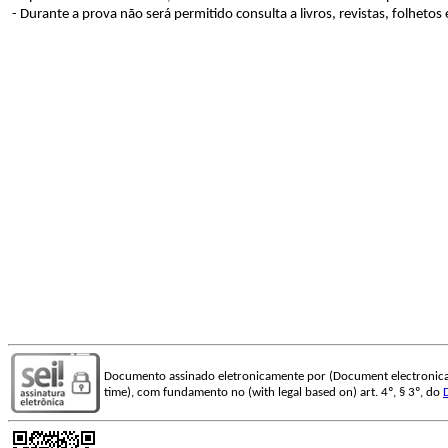
- Durante a prova não será permitido consulta a livros, revistas, folhet
Documento assinado eletronicamente por (Document electronica
time), com fundamento no (with legal based on) art. 4º, § 3º, do