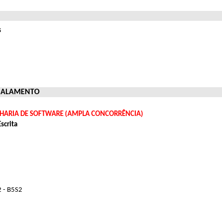
s
NSALAMENTO
HARIA DE SOFTWARE (AMPLA CONCORRÊNCIA)
scrita
2 - B5S2