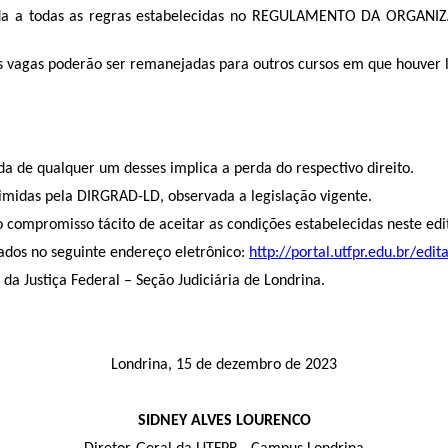
metida a todas as regras estabelecidas no REGULAMENTO DA O
 vagas poderão ser remanejadas para outros cursos em que houver lis
rda de qualquer um desses implica a perda do respectivo direito.
rimidas pela DIRGRAD-LD, observada a legislação vigente.
 compromisso tácito de aceitar as condições estabelecidas neste edit
icados no seguinte endereço eletrônico:
http://portal.utfpr.edu.br/edi
o da Justiça Federal – Seção Judiciária de Londrina.
Londrina, 15 de dezembro de 2023
SIDNEY ALVES LOURENCO