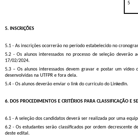
5
5. INSCRIÇÕES
5.1 - As inscrições ocorrerão no período estabelecido no cronogra
5.2 - Os alunos interessados no processo de seleção deverão a
17/02/2024.
5.3 – Os alunos interessados devem gravar e postar um vídeo d
desenvolvidas na UTFPR e fora dela.
5.4 - Os alunos deverão enviar o link do currículo do LinkedIn.
6. DOS PROCEDIMENTOS E CRITÉRIOS PARA CLASSIFICAÇÃO E S
6.1 - A seleção dos candidatos deverá ser realizada por uma equi
6.2 - Os estudantes serão classificados por ordem decrescente d
deste edital.