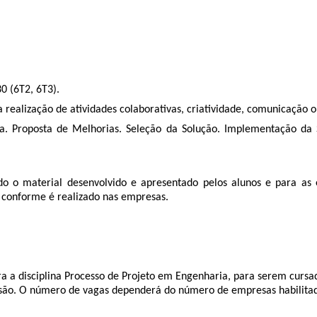
0 (6T2, 6T3).
ealização de atividades colaborativas, criatividade, comunicação ora
a. Proposta de Melhorias. Seleção da Solução. Implementação da 
o o material desenvolvido e apresentado pelos alunos e para as 
a conforme é realizado nas empresas.
ara a disciplina Processo de Projeto em Engenharia, para serem curs
lusão. O número de vagas dependerá do número de empresas habilitad