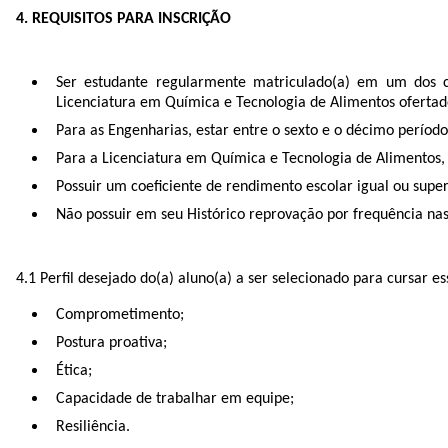
4. REQUISITOS PARA INSCRIÇÃO
Ser estudante regularmente matriculado(a) em um dos c
Licenciatura em Química e Tecnologia de Alimentos oferta
Para as Engenharias, estar entre o sexto e o décimo períod
Para a Licenciatura em Química e Tecnologia de Alimentos, 
Possuir um coeficiente de rendimento escolar igual ou super
Não possuir em seu Histórico reprovação por frequência nas 
4.1 Perfil desejado do(a) aluno(a) a ser selecionado para cursar ess
Comprometimento;
Postura proativa;
Ética;
Capacidade de trabalhar em equipe;
Resiliência.