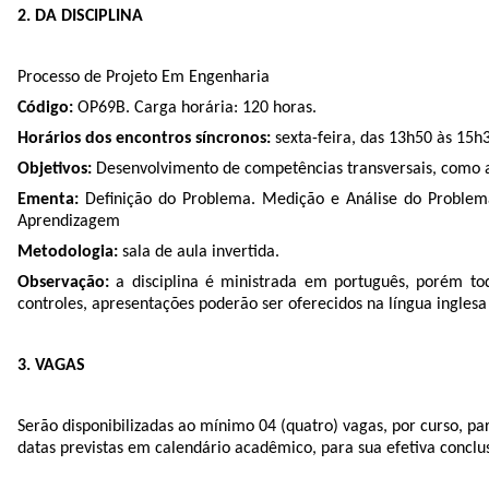
2. DA DISCIPLINA
Processo de Projeto Em Engenharia
Código:
OP69B. Carga horária: 120 horas.
Horários dos encontros síncronos:
sexta-feira, das 13h50 às 15h3
Objetivos:
Desenvolvimento de competências transversais, como a r
Ementa:
Definição do Problema. Medição e Análise do Problem
Aprendizagem
Metodologia:
sala de aula invertida.
Observação:
a disciplina é ministrada em português, porém tod
controles, apresentações poderão ser oferecidos na língua ingles
3. VAGAS
Serão disponibilizadas ao mínimo 04 (quatro) vagas, por curso, p
datas previstas em calendário acadêmico, para sua efetiva conc