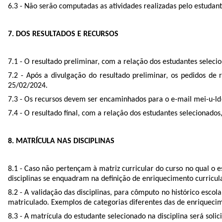
6.3 - Não serão computadas as atividades realizadas pelo estudan
7. DOS RESULTADOS E RECURSOS
7.1 - O resultado preliminar, com a relação dos estudantes sele
7.2 - Após a divulgação do resultado preliminar, os pedidos de
25/02/2024.
7.3 - Os recursos devem ser encaminhados para o e-mail mei-u-ld
7.4 - O resultado final, com a relação dos estudantes seleciona
8. MATRÍCULA NAS DISCIPLINAS
8.1 - Caso não pertençam à matriz curricular do curso no qual o e
disciplinas se enquadram na definição de enriquecimento curricula
8.2 - A validação das disciplinas, para cômputo no histórico escol
matriculado. Exemplos de categorias diferentes das de enriquecimen
8.3 - A matrícula do estudante selecionado na disciplina será so