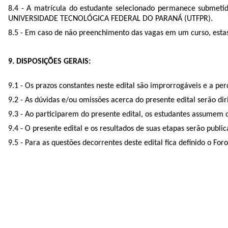
8.4 - A matrícula do estudante selecionado permanece sub
UNIVERSIDADE TECNOLÓGICA FEDERAL DO PARANÁ (UTFPR).
8.5 - Em caso de não preenchimento das vagas em um curso, estas
9. DISPOSIÇÕES GERAIS:
9.1 - Os prazos constantes neste edital são improrrogáveis e a pe
9.2 - As dúvidas e/ou omissões acerca do presente edital serão di
9.3 - Ao participarem do presente edital, os estudantes assumem o
9.4 - O presente edital e os resultados de suas etapas serão publ
9.5 - Para as questões decorrentes deste edital fica definido o For