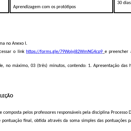
30 dias
Aprendizagem com os protótipos
ma no Anexo I.
cessar o link
https://forms.gle/79Wojyi82WmNG4cp9
e preencher 
e, no máximo, 03 (três) minutos, contendo: 1. Apresentação das h
ELEÇÃO
pe composta pelos professores responsáveis pela disciplina Processo
e pontuação final, obtida através da soma simples das pontuações pa