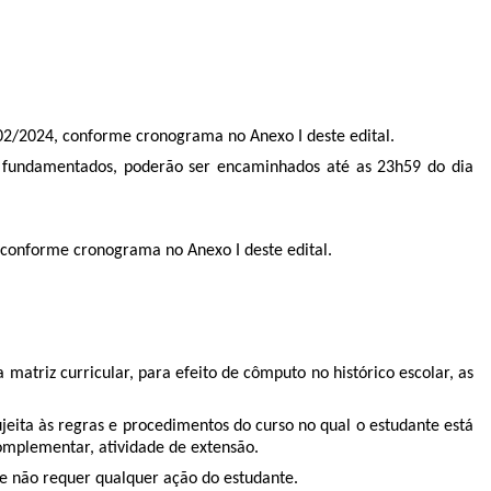
/02/2024, conforme cronograma no Anexo I deste edital.
s e fundamentados, poderão ser encaminhados até as 23h59 do dia
 conforme cronograma no Anexo I deste edital.
matriz curricular, para efeito de cômputo no histórico escolar, as
sujeita às regras e procedimentos do curso no qual o estudante está
 complementar, atividade de extensão.
 e não requer qualquer ação do estudante.