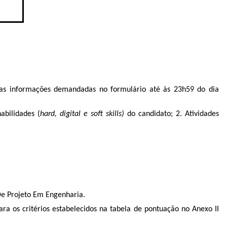
as informações demandadas no formulário até às 23h59 do dia
abilidades (
hard, digital e soft skills)
do candidato; 2. Atividades
 De Projeto Em Engenharia.
ra os critérios estabelecidos na tabela de pontuação no Anexo II