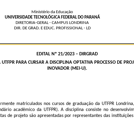
Ministério da Educação
UNIVERSIDADE TECNOLÓGICA FEDERAL DO PARANÁ
DIRETORIA-GERAL - CAMPUS LONDRINA
DIR. DE GRAD. E EDUC. PROFISSIONAL - LD
EDITAL Nº 21/2023 – DIRGRAD
UTFPR PARA CURSAR A DISCIPLINA OPTATIVA PROCESSO DE PRO
INOVADOR (MEI-U).
larmente matriculados nos cursos de graduação da UTFPR Londrina
dário acadêmico da UTFPR). A disciplina consiste no desenvolvime
tas de projeto são apresentadas por representantes das instituiçõe