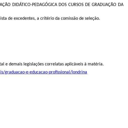
RGANIZAÇÃO DIDÁTICO-PEDAGÓGICA DOS CURSOS DE GRADUAÇÃO DA
ta de excedentes, a critério da comissão de seleção.
al e demais legislações correlatas aplicáveis à matéria.
tais/graduacao-e-educacao-profissional/londrina