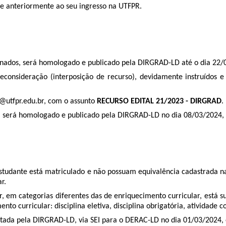
te anteriormente ao seu ingresso na UTFPR.
cionados, será homologado e publicado pela DIRGRAD-LD até o dia 22
 reconsideração (interposição de recurso), devidamente instruído
@utfpr.edu.br, com o assunto
RECURSO EDITAL 21/2023 - DIRGRAD
.
dos, será homologado e publicado pela DIRGRAD-LD no dia 08/03/2024,
studante está matriculado e não possuam equivalência cadastrada na 
r.
ar, em categorias diferentes das de enriquecimento curricular, está 
to curricular: disciplina eletiva, disciplina obrigatória, atividade
licitada pela DIRGRAD-LD, via SEI para o DERAC-LD no dia 01/03/2024,