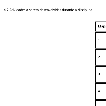
4.2 Atividades a serem desenvolvidas durante a disciplina
Etap
1
2
3
4