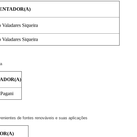
ENTADOR(A)
 Valadares Siqueira
 Valadares Siqueira
ia
ADOR(A)
 Pagani
enientes de fontes renováveis e suas aplicações
OR(A)