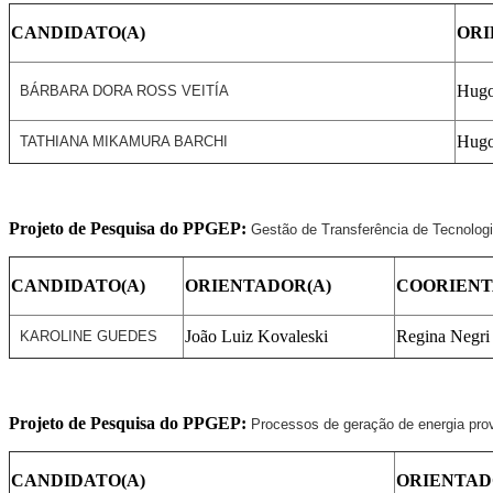
CANDIDATO(A)
ORI
Hugo
BÁRBARA DORA ROS
S VEITÍA
Hugo
TATHIANA MIKAMURA BARCH
I
Projeto de Pesquisa do PPGEP:
Gestão de Transferência de Tecnolog
CANDIDATO(A)
ORIENTADOR(A)
COORIENT
João Luiz Kovaleski
Regina Negri
KAROLIN
E GUEDES
Projeto de Pesquisa do PPGEP:
Processos de geração de energia prov
CANDIDATO(A)
ORIENTAD