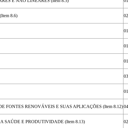
S E NÃO LINEARES (Item 8.5)
0
em 8.6)
0
0
0
0
0
0
 FONTES RENOVÁVEIS E SUAS APLICAÇÕES (Item 8.12)
0
SAÚDE E PRODUTIVIDADE (Item 8.13)
0