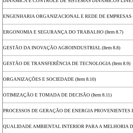
DINÂMICA E CONTROLE DE SISTEMAS DINÂMICOS LINEARE
ENGENHARIA ORGANIZACIONAL E REDE DE EMPRESAS (It
ERGONOMIA E SEGURANÇA DO TRABALHO (Item 8.7)
GESTÃO DA INOVAÇÃO AGROINDUSTRIAL (Item 8.8)
GESTÃO DE TRANSFERÊNCIA DE TECNOLOGIA (Item 8.9)
ORGANIZAÇÕES E SOCIEDADE (Item 8.10)
OTIMIZAÇÃO E TOMADA DE DECISÃO (Item 8.11)
PROCESSOS DE GERAÇÃO DE ENERGIA PROVENIENTES DE
QUALIDADE AMBIENTAL INTERIOR PARA A MELHORIA DA 