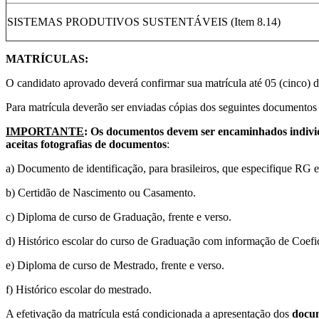
SISTEMAS PRODUTIVOS SUSTENTÁVEIS (Item 8.14)
MATRÍCULAS:
O candidato aprovado deverá confirmar sua matrícula até 05 (cinco) di
Para matrícula deverão ser enviadas cópias dos seguintes documentos
IMPORTANTE
: Os documentos devem ser encaminhados individu
aceitas fotografias de documentos
:
a) Documento de identificação, para brasileiros, que especifique RG
b) Certidão de Nascimento ou Casamento.
c) Diploma de curso de Graduação, frente e verso.
d) Histórico escolar do curso de Graduação com informação de Coefi
e) Diploma de curso de Mestrado, frente e verso.
f) Histórico escolar do mestrado.
A efetivação da matrícula está condicionada a apresentação dos
docum