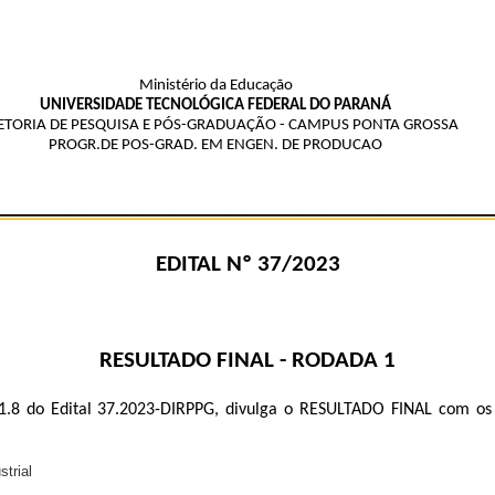
Ministério da Educação
UNIVERSIDADE TECNOLÓGICA FEDERAL DO PARANÁ
ETORIA DE PESQUISA E PÓS-GRADUAÇÃO - CAMPUS PONTA GROSSA
PROGR.DE POS-GRAD. EM ENGEN. DE PRODUCAO
EDITAL Nº 37/2023
RESULTADO FINAL - RODADA 1
.8 do Edital 37.2023-DIRPPG, divulga o RESULTADO FINAL com os a
trial