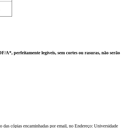
2
A*, perfeitamente legíveis, sem cortes ou rasuras, não serão
ão das cópias encaminhadas por email, no Endereço: Universidade