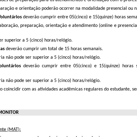
paração e orientação poderão ocorrer na modalidade presencial ou não
Voluntários
deverão cumprir entre 05(cinco) e 15(quinze) horas sema
elaboração, preparação, orientação e atendimento (online e presenci
r superior a 5 (cinco) horas/relógio.
tas
deverão cumprir um total de 15 horas semanais.
ia não pode ser superior a 5 (cinco) horas/relógio.
oluntários
deverão cumprir entre 05(cinco) e 15(quinze) horas 
ia não pode ser superior a 5 (cinco) horas/relógio.
ão coincidir com as atividades acadêmicas regulares do estudante,
 MONITOR
nte (MAT):