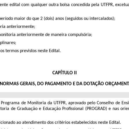
ente edital com qualquer outra bolsa concedida pela UTFPR, excetua
eríodo maior do que 2 (dois) anos (seguidos ou intercalados);
oria anteriormente;
 monitoria anteriormente de maneira compulsória;
plinares;
os termos previstos neste Edital.
CAPÍTULO II
 NORMAS GERAIS, DO PAGAMENTO E DA DOTAÇÃO ORÇAMENT
 Programa de Monitoria da UTFPR, aprovado pelo Conselho de Ensi
eitoria de Graduação e Educação Profissional (PROGRAD) e nas ori
ionado ao atendimento dos critérios estabelecidos neste Edital.