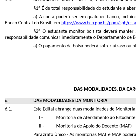
§1º É de total responsabilidade do estudante a abe
a) A conta poderá ser em qualquer banco, incluind
Banco Central do Brasil, em
htt
ps://www.bcb.gov.br/pom/spb/estat
§2º O estudante monitor bolsista deverá manter 
responsabilidade comunicar imediatamente o Departamento de Edu
a) O pagamento da bolsa poderá sofrer atraso ou b
DAS MODALIDADES, DA CAR
DAS MODALIDADES DA MONITORIA
Este Edital abrange duas modalidades de Monitoria,
Monitoria de Atendimento ao Estudante
Monitoria de Apoio do Docente (MAP)
Parágrafo Único - As monitorias MAT e MAP poderão