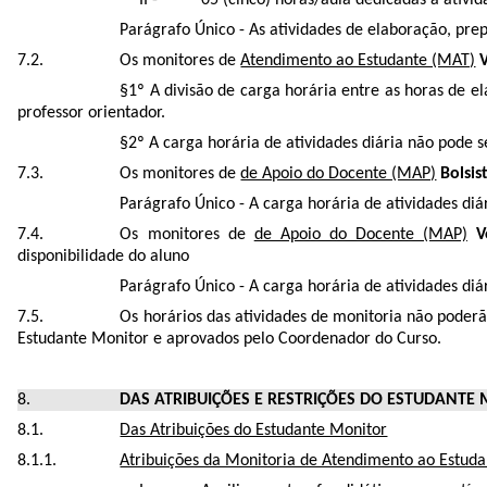
Parágrafo Único - As atividades de elaboração, pre
Os monitores de
Atendimento ao Estudante (MAT)
§1º A divisão de carga horária entre as horas de 
professor orientador.
§2º A carga horária de atividades diária não pode se
Os monitores de
de Apoio do Docente (MAP)
Bolsis
Parágrafo Único - A carga horária de atividades diár
Os monitores de
de Apoio do Docente (MAP)
V
disponibilidade do aluno
Parágrafo Único - A carga horária de atividades diár
Os horários das atividades de monitoria não poder
Estudante Monitor e aprovados pelo Coordenador do Curso.
DAS ATRIBUIÇÕES E RESTRIÇÕES DO ESTUDANTE
Das Atribuições do Estudante Monitor
Atribuições da Monitoria de Atendimento ao Estuda