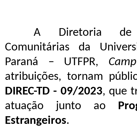
A Diretoria de 
Comunitárias da Univers
Paraná – UTFPR,
Cam
atribuições, tornam públ
DIREC-TD - 09/2023
, que t
atuação junto ao
Prog
Estrangeiros
.