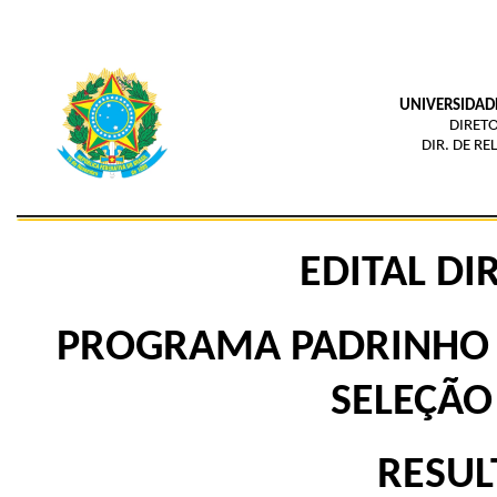
UNIVERSIDAD
DIRET
DIR. DE R
EDITAL DIR
PROGRAMA PADRINHO 
SELEÇÃO
RESUL