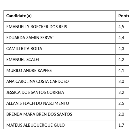
Candidato(a)
Pont
EMANUELLY ROECKER DOS REIS
4,5
EDUARDA ZAMIN SERVAT
4,4
CAMILI RITA BOITA
4,3
EMANUEL SCALFI
4,2
MURILO ANDRE KAPPES
4,1
ANA CAROLINA COSTA CARDOSO
3,0
JESSICA DOS SANTOS CORREIA
3,2
ALLANIS FLACH DO NASCIMENTO
2,5
BRENDA MARA BREN DOS SANTOS
2,0
MATEUS ALBUQUERQUE GULO
1,7