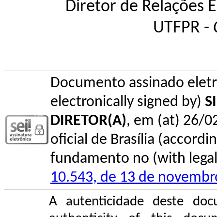
Diretor de Relações 
UTFPR -
Documento assinado elet
electronically signed by)
S
DIRETOR(A)
, em (at) 26/0
oficial de Brasília (accordin
fundamento no (with legal 
10.543, de 13 de novembr
A autenticidade deste doc