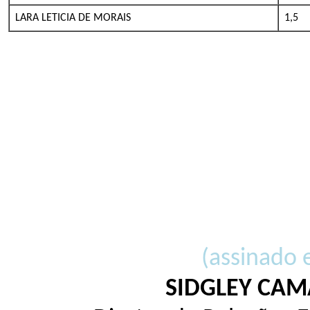
LARA LETICIA DE MORAIS
1,5
(assinado 
SIDGLEY CA