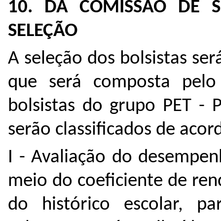
10. DA COMISSÃO DE S
SELEÇÃO
A seleção dos bolsistas ser
que será composta pelo
bolsistas do grupo PET - 
serão classificados de acor
I - Avaliação do desempe
meio do coeficiente de ren
do histórico escolar, pa