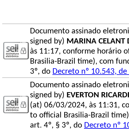
Documento assinado eletroni
signed by)
MARINA CELANT 
às 11:17, conforme horário ofi
Brasilia-Brazil time), com fu
3º, do
Decreto nº 10.543, d
Documento assinado eletroni
signed by)
EVERTON RICARDI
(at) 06/03/2024, às 11:31, co
to official Brasilia-Brazil t
art. 4º, § 3º, do
Decreto nº 1