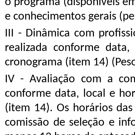
o programa (disponíveis e
e conhecimentos gerais (pe
III - Dinâmica com profiss
realizada conforme data,
cronograma (item 14) (Peso
IV - Avaliação com a comi
conforme data, local e ho
(item 14). Os horários das
comissão de seleção e in