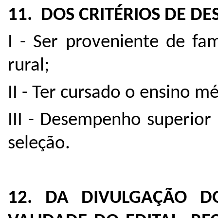
11. DOS CRITÉRIOS DE D
I - Ser proveniente de fa
rural;
II - Ter cursado o ensino m
III - Desempenho superior
seleção.
12. DA DIVULGAÇÃO DO