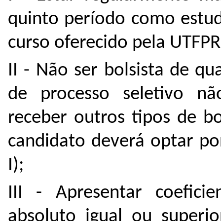
quinto período como estu
curso oferecido pela UTFPR
II - Não ser bolsista de q
de processo seletivo n
receber outros tipos de b
candidato deverá optar po
I);
III - Apresentar coefic
absoluto igual ou superi