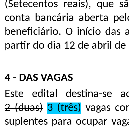
(Setecentos reais), que 
conta bancária aberta pe
beneficiário. O início das 
partir do dia 12 de abril de
4 - DAS VAGAS
Este edital destina-se 
2 (duas)
3 (três)
vagas com
suplentes para ocupar vag