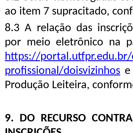
ao item 7 supracitado, con
8.3 A relação das inscriç
por meio eletrônico na p
https://portal.utfpr.edu.b
profissional/doisvizinhos
e 
Produção Leiteira, conform
9. DO RECURSO CONTR
INSCRIÇÕES