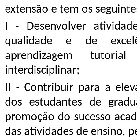
extensão e tem os seguintes
I - Desenvolver ativida
qualidade e de excel
aprendizagem tutoria
interdisciplinar;
II - Contribuir para a el
dos estudantes de gradu
promoção do sucesso acadê
das atividades de ensino, p