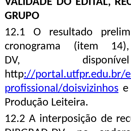
VALIDADE DO EDITAL, R
GRUPO
12.1 O resultado prelim
cronograma (item 14
DV, dispon
http
://portal.utfpr.edu.br
profissional/doisvizinhos
e 
Produção Leiteira.
12.2 A interposição de re