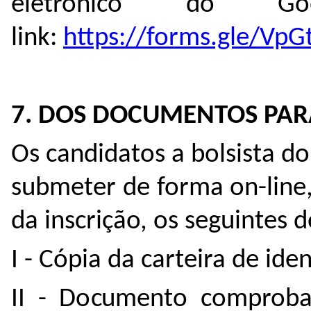
eletrônico do 
link:
https://forms.gle/V
7. DOS DOCUMENTOS PAR
Os candidatos a bolsista d
submeter de forma on-line
da inscrição, os seguintes
I - Cópia da carteira de ide
II - Documento comproba