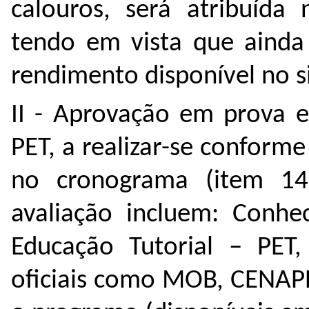
calouros, será atribuída
tendo em vista que ainda
rendimento disponível no s
II - Aprovação em prova e
PET, a realizar-se conforme
no cronograma (item 14
avaliação incluem: Conh
Educação Tutorial – PET
oficiais como MOB, CENAPE