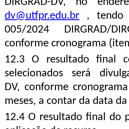
DIRGRAD-DV, no endere
dv@utfpr.edu.br
, tendo c
005/2024 DIRGRAD/DIR
conforme cronograma (item
12.3 O resultado final
selecionados será divu
DV, conforme cronograma 
meses, a contar da data da
12.4 O resultado final do 