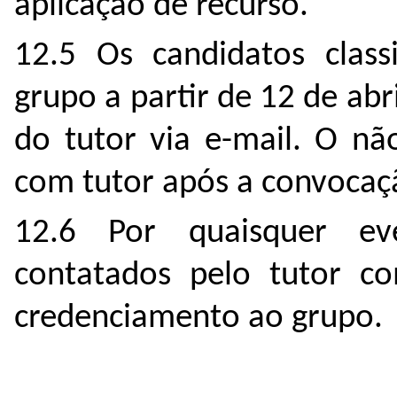
aplicação de recurso.
12.5 Os candidatos class
grupo a partir de 12 de ab
do tutor via e-mail. O n
com tutor após a convocaçã
12.6 Por quaisquer eve
contatados pelo tutor co
credenciamento ao grupo.