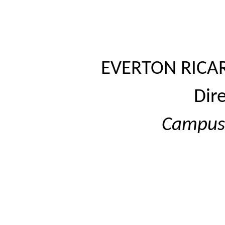
EVERTON RICAR
Dir
Campu