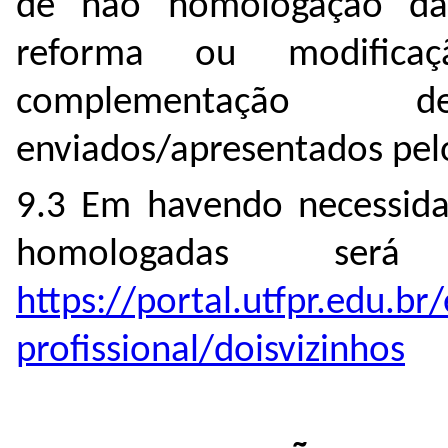
de não homologação da 
reforma ou modifica
complementação
enviados/apresentados pelo
9.3 Em havendo necessidad
homologadas ser
https://portal.utfpr.edu.b
profissional/doisvizinhos