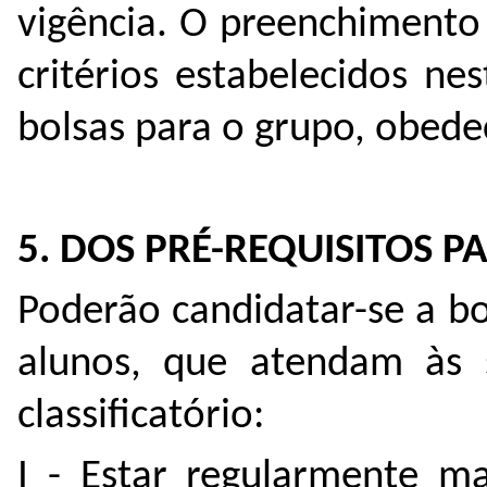
vigência. O preenchimento
critérios estabelecidos ne
bolsas para o grupo, obede
5. DOS PRÉ-REQUISITOS P
Poderão candidatar-se a bo
alunos, que atendam às s
classificatório:
I - Estar regularmente ma