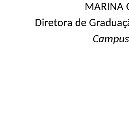
MARINA 
Diretora de Graduaç
Campu