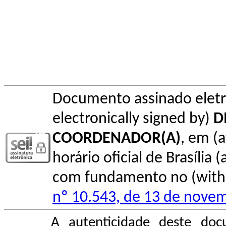
Documento assinado elet
electronically signed by)
D
COORDENADOR(A)
, em (
horário oficial de Brasília (
com fundamento no (with l
nº 10.543, de 13 de nove
A autenticidade deste doc