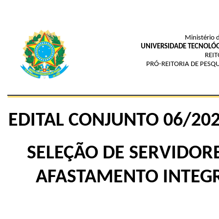
Ministério 
UNIVERSIDADE TECNOLÓG
REIT
PRÓ-REITORIA DE PESQ
EDITAL
CONJUNTO
06
/20
SELEÇÃO DE SERVIDOR
AFASTAMENTO INTEGR