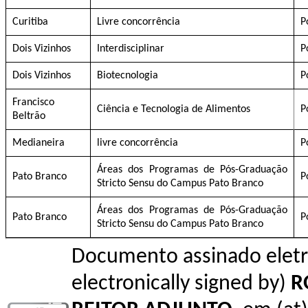
Curitiba
Livre concorrência
P
Dois Vizinhos
Interdisciplinar
P
Dois Vizinhos
Biotecnologia
P
Francisco
Ciência e Tecnologia de Alimentos
P
Beltrão
Medianeira
livre concorrência
P
Áreas dos Programas de Pós-Graduação
Pato Branco
P
Stricto Sensu do Campus Pato Branco
Áreas dos Programas de Pós-Graduação
Pato Branco
P
Stricto Sensu do Campus Pato Branco
Documento assinado elet
electronically signed by)
R