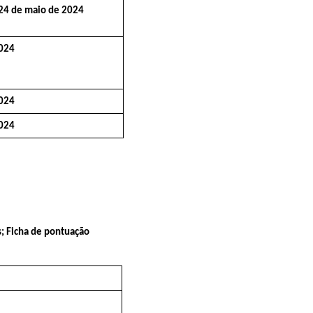
24 de maio de 2024
024
2024
2024
s; Ficha de pontuação