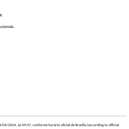
r.
ucionais.
24/04/2024, às 09:47, conforme horário oficial de Brasília (according to official