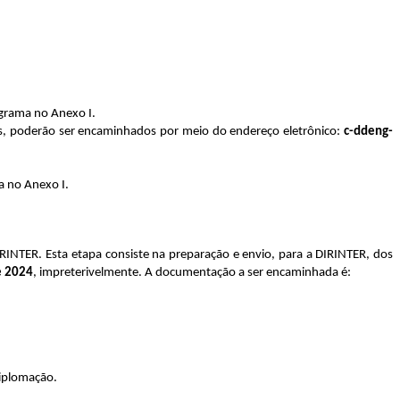
grama no Anexo I.
os, poderão ser encaminhados por meio do endereço eletrônico:
c-ddeng-
 no Anexo I.
RINTER. Esta etapa consiste na preparação e envio, para a DIRINTER, dos
e 2024
, impreterivelmente. A documentação a ser encaminhada é:
Diplomação.