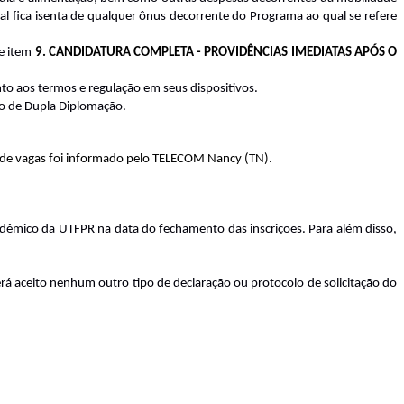
al fica isenta de qualquer ônus decorrente do Programa ao qual se refere
e item
9. CANDIDATURA COMPLETA - PROVIDÊNCIAS IMEDIATAS APÓS O
nto aos termos e regulação em seus dispositivos.
do de Dupla Diplomação.
 de vagas foi informado pelo TELECOM Nancy (TN).
cadêmico da UTFPR na data do fechamento das inscrições. Para além disso,
erá aceito nenhum outro tipo de declaração ou protocolo de solicitação do