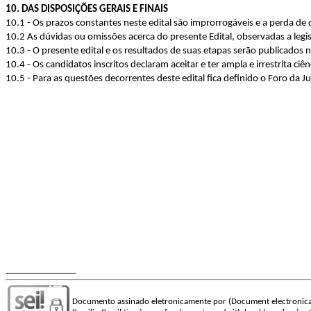
10. DAS DISPOSIÇÕES GERAIS E FINAIS
10.1 - Os prazos constantes neste edital são improrrogáveis e a perda de 
10.2 As dúvidas ou omissões acerca do presente Edital, observadas a legis
10.3 - O presente edital e os resultados de suas etapas serão publicados 
10.4 - Os candidatos inscritos declaram aceitar e ter ampla e irrestrita ci
10.5 - Para as questões decorrentes deste edital fica definido o Foro da Ju
Documento assinado eletronicamente por (Document electronica