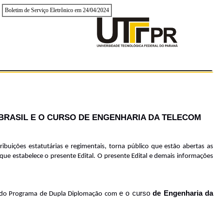
Boletim de Serviço Eletrônico em 24/04/2024
BRASIL E O CURSO DE ENGENHARIA DA TELECOM
buições estatutárias e regimentais, torna público que estão abertas as
e estabelece o presente Edital. O presente Edital e demais informações
e o curso
de Engenharia da
em do Programa de Dupla Diplomação com