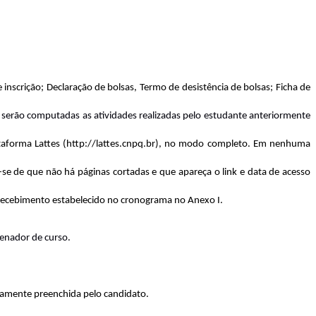
 inscrição; Declaração de bolsas, Termo de desistência de bolsas; Ficha de
serão computadas as atividades realizadas pelo estudante anteriormente
ataforma Lattes (http://lattes.cnpq.br), no modo completo. Em nenhuma
e-se de que não há páginas cortadas e que apareça o link e data de acesso
e recebimento estabelecido no cronograma no Anexo I.
denador de curso.
iamente preenchida pelo candidato.