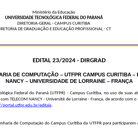
Ministério da Educação
UNIVERSIDADE TECNOLÓGICA FEDERAL DO PARANÁ
DIRETORIA-GERAL - CAMPUS CURITIBA
IRETORIA DE GRADUAÇÃO E EDUCAÇÃO PROFISSIONAL - CT
EDITAL 23/2024 - DIRGRAD
IA DE COMPUTAÇÃO – UTFPR CAMPUS CURITIBA – 
NANCY – UNIVERSIDADE DE LORRAINE – FRANÇA
ológica Federal do Paraná (UTFPR) - Campus Curitiba, no uso de suas atri
 com TELECOM NANCY - Université de Lorraine - França, de acordo com o qu
//portal.utfpr.edu.br/editais
.
Engenharia de Computação do Campus Curitiba da UTFPR para participar