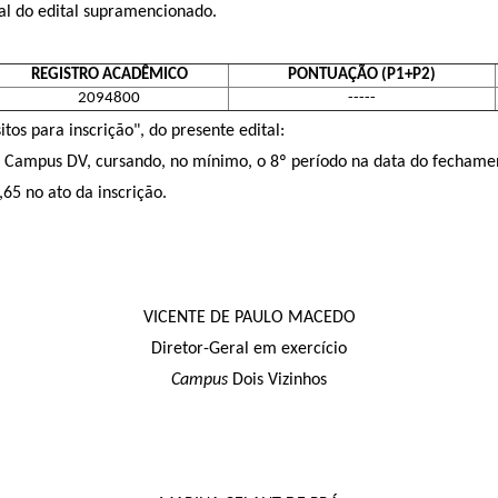
inal do edital supramencionado.
REGISTRO ACADÊMICO
PONTUAÇÃO (P1+P2)
2094800
-----
os para inscrição", do presente edital:
R Campus DV, cursando, no mínimo, o 8º período na data do fechamen
65 no ato da inscrição.
VICENTE DE PAULO MACEDO
Diretor-Geral em exercício
Campus
Dois Vizinhos