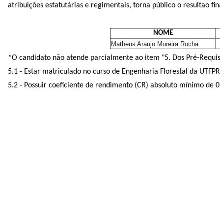
atribuições estatutárias e regimentais, torna público o resultao f
NOME
Matheus Araujo Moreira Rocha
*O candidato não atende parcialmente ao item "5. Dos Pré-Requisit
5.1 - Estar matriculado no curso de Engenharia Florestal da UTFP
5.2 - Possuir coeficiente de rendimento (CR) absoluto mínimo de 0,