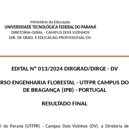
Ministério da Educação
UNIVERSIDADE TECNOLÓGICA FEDERAL DO PARANÁ
DIRETORIA-GERAL - CAMPUS DOIS VIZINHOS
DIR. DE GRAD. E EDUCACAO PROFISSIONAL-DV
EDITAL Nº 013/2024 DIRGRAD/DIRGE - DV
O ENGENHARIA FLORESTAL - UTFPR CAMPUS DOIS V
DE BRAGANÇA (IPB) - PORTUGAL
RESULTADO FINAL
l do Paraná (UTFPR) - Campus Dois Vizinhos (DV), a Diretoria d