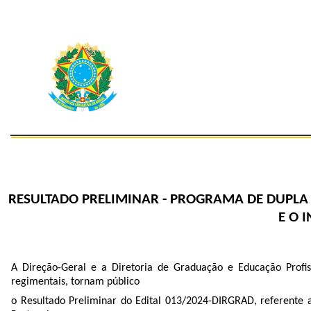
RESULTADO PRELIMINAR - PROGRAMA DE DUPLA
E O 
A Direção-Geral e a Diretoria de Graduação e Educação Profi
regimentais, tornam público
o Resultado Preliminar do Edital 013/2024-DIRGRAD, referen