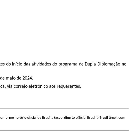
es do início das atividades do programa de Dupla Diplomação no
 de maio de 2024.
a, via correio eletrônico aos requerentes.
nforme horário oficial de Brasília (according to official Brasilia-Brazil time), com