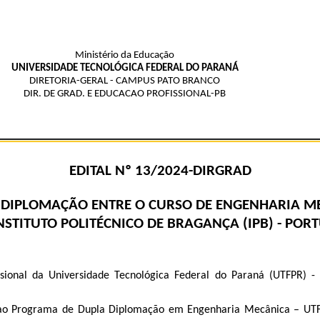
Ministério da Educação
UNIVERSIDADE TECNOLÓGICA FEDERAL DO PARANÁ
DIRETORIA-GERAL - CAMPUS PATO BRANCO
DIR. DE GRAD. E EDUCACAO PROFISSIONAL-PB
EDITAL Nº 13/2024-DIRGRAD
 DIPLOMAÇÃO ENTRE O CURSO DE ENGENHARIA MEC
INSTITUTO POLITÉCNICO DE BRAGANÇA (IPB) - POR
ssional da Universidade Tecnológica Federal do Paraná (UTFPR) -
te ao Programa de Dupla Diplomação em Engenharia Mecânica – U