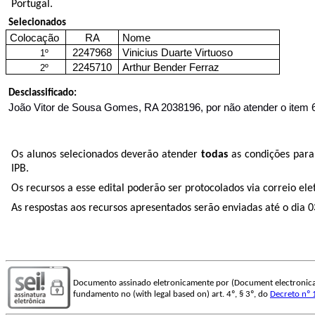
Portugal.
Selecionados
Colocação
RA
Nome
2247968
Vinicius Duarte Virtuoso
1º
2245710
Arthur Bender Ferraz
2º
Desclassificado:
João Vitor de Sousa Gomes, RA 2038196, por não atender o item 6.
Os alunos selecionados deverão atender
todas
as condições para
IPB.
Os recursos a esse edital poderão ser protocolados via correio ele
As respostas aos recursos apresentados serão enviadas até o dia 
Documento assinado eletronicamente por (Document electronica
fundamento no (with legal based on) art. 4º, § 3º, do
Decreto nº 