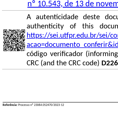
nº 10.543, de 13 de nove
A autenticidade deste doc
authenticity of this do
https://sei.utfpr.edu.br/sei/
acao=documento_conferir&i
código verificador (informin
CRC (and the CRC code)
D226
Referência:
Processo nº 23064.052470/2023-12