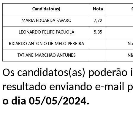
Candidato(as)
Nota
MARIA EDUARDA FAVARO
7,72
LEONARDO FELIPE PACUOLA
5,35
RICARDO ANTONIO DE MELO PEREIRA
Nã
TATIANE MARCHÃO ANTUNES
Nã
Os candidatos(as) poderão i
resultado enviando
e-mail 
o dia 05/05/2024.