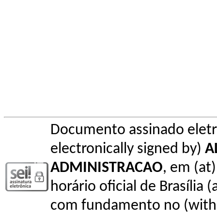
Documento assinado elet
electronically signed by)
A
ADMINISTRACAO
, em (at
horário oficial de Brasília (
com fundamento no (with l