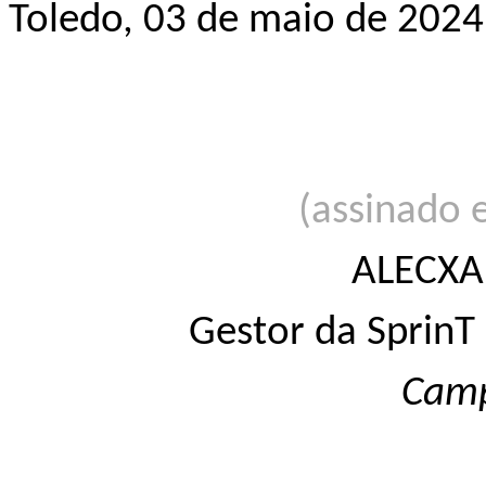
Toledo, 03 de maio de 2024
(assinado 
ALECXA
Gestor da SprinT
Cam