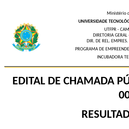
Ministério 
UNIVERSIDADE TECNOLÓG
UTFPR - CA
DIRETORIA GERAL
DIR. DE REL. EMPRES.
PROGRAMA DE EMPREENDED
INCUBADORA TE
EDITAL DE CHAMADA P
0
RESULTA