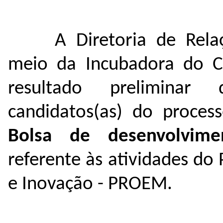
A Diretoria de Rela
meio da Incubadora do C
resultado preliminar 
candidatos(as) do
proces
Bolsa de desenvolvime
referente às atividades d
e Inovação - PROEM.