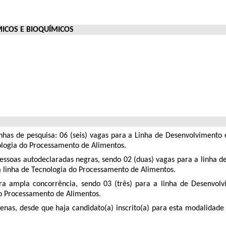
ICOS E BIOQUÍMICOS
linhas de pesquisa: 06 (seis) vagas para a Linha de Desenvolvimento
nologia do Processamento de Alimentos.
 pessoas autodeclaradas negras, sendo 02 (duas) vagas para a linha
 a linha de Tecnologia do Processamento de Alimentos.
ara ampla concorrência, sendo 03 (três) para a linha de Desenvolv
 do Processamento de Alimentos.
genas, desde que haja candidato(a) inscrito(a) para esta modalidade