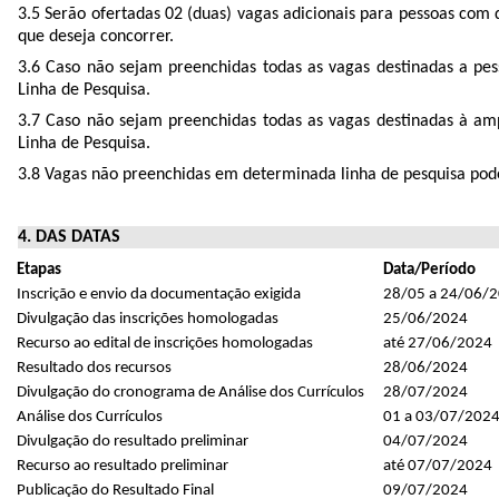
3.5 Serão ofertadas 02 (duas) vagas adicionais para pessoas com d
que deseja concorrer.
3.6 Caso não sejam preenchidas todas as vagas destinadas a p
Linha de Pesquisa.
3.7 Caso não sejam preenchidas todas as vagas destinadas à a
Linha de Pesquisa.
3.8 Vagas não preenchidas em determinada linha de pesquisa pode
4. DAS DATAS
Etapas
Data/Período
Inscrição e envio da documentação exigida
28/05 a 24/06/
Divulgação das inscrições homologadas
25/06/2024
Recurso ao edital de inscrições homologadas
até 27/06/2024
Resultado dos recursos
28/06/2024
Divulgação do cronograma de Análise dos Currículos
28/07/2024
Análise dos Currículos
01 a 03/07/202
Divulgação do resultado preliminar
04/07/2024
Recurso ao resultado preliminar
até 07/07/2024
Publicação do Resultado Final
09/07/2024