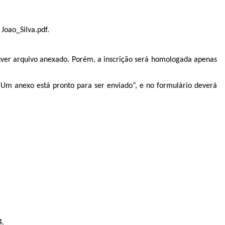
Joao_Silva.pdf.
uver arquivo anexado. Porém, a inscrição será homologada apenas
m anexo está pronto para ser enviado”, e no formulário deverá
4.