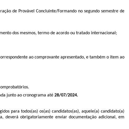
claração de Provável Concluinte/Formando no segundo semestre de
imento dos mesmos, termo de acordo ou tratado internacional;
a correspondente ao comprovante apresentado, e também o item ao
comprobatórios.
lgada junto ao cronograma até
28/07/2024.
dos para todos(as) os(as) candidatos(as), aquele(a) candidato(a)
a, deverá obrigatoriamente enviar documentação adicional, em