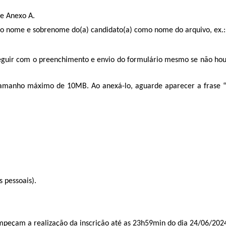
 e Anexo A.
 o nome e sobrenome do(a) candidato(a) como nome do arquivo, ex.: 
sseguir com o preenchimento e envio do formulário mesmo se não ho
amanho máximo de 10MB. Ao anexá-lo, aguarde aparecer a frase “U
 pessoais).
mpeçam a realização da inscrição até as 23h59min do dia 24/06/202