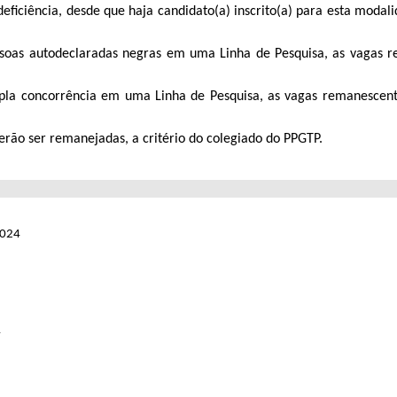
eficiência, desde que haja candidato(a) inscrito(a) para esta modal
essoas autodeclaradas negras em uma Linha de Pesquisa, as vagas 
mpla concorrência em uma Linha de Pesquisa, as vagas remanescent
rão ser remanejadas, a critério do colegiado do PPGTP.
2024
4