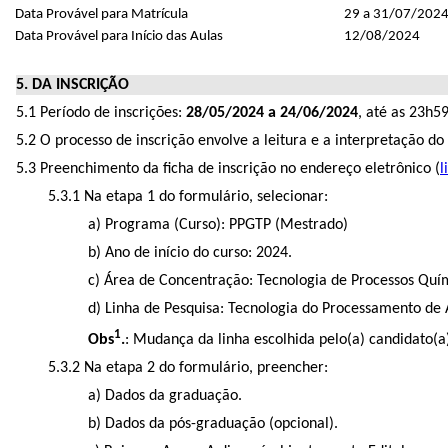
Data Provável para Matrícula
29 a 31/07/202
Data Provável para Início das Aulas
12/08/2024
5. DA INSCRIÇÃO
5.1 Período de inscrições:
28/05/2024 a 24/06/2024
, até as 23h
5.2 O processo de inscrição envolve a leitura e a interpretação do
5.3 Preenchimento da ficha de inscrição no endereço eletrônico (
l
5.3.1 Na etapa 1 do formulário, selecionar:
a) Programa (Curso): PPGTP (Mestrado)
b) Ano de início do curso: 2024.
c) Área de Concentração: Tecnologia de Processos Quí
d) Linha de Pesquisa: Tecnologia do Processamento de 
1
Obs
.
: Mudança da linha escolhida pelo(a) candidato(
5.3.2 Na etapa 2 do formulário, preencher:
a) Dados da graduação.
b) Dados da pós-graduação (opcional).