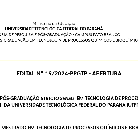
Ministério da Educação
UNIVERSIDADE TECNOLÓGICA FEDERAL DO PARANÁ
ORIA DE PESQUISA E PÓS-GRADUAÇÃO - CAMPUS PATO BRANCO
S-GRADUAÇÃO EM TECNOLOGIA DE PROCESSOS QUÍMICOS E BIOQUÍMIC
EDITAL Nº 19/2024-PPGTP - ABERTURA
E PÓS-GRADUAÇÃO
STRICTO SENSU
EM TECNOLOGIA DE PROCES
I, DA UNIVERSIDADE TECNOLÓGICA FEDERAL DO PARANÁ (UTF
 MESTRADO EM TECNOLOGIA DE PROCESSOS QUÍMICOS E BI