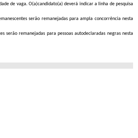
idade de vaga. O(a)candidato(a) deverá indicar a linha de pesquisa
remanescentes serão remanejadas para ampla concorrência nesta
es serão remanejadas para pessoas autodeclaradas negras nesta