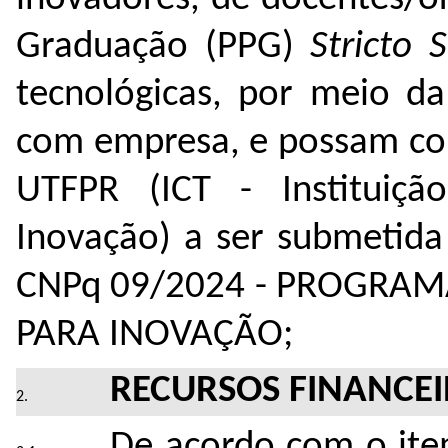
Graduação (PPG)
Stricto 
tecnológicas, por meio da
com empresa, e possam com
UTFPR (ICT - Instituiçã
Inovação) a ser submetid
CNPq 09/2024 - PROGRA
PARA INOVAÇÃO;
RECURSOS FINANCE
De acordo com o it