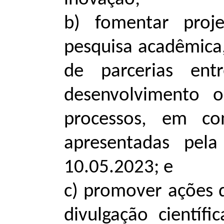
b) fomentar proj
pesquisa acadêmica,
de parcerias en
desenvolvimento 
processos, em co
apresentadas pel
10.05.2023; e
c) promover ações 
divulgação científ