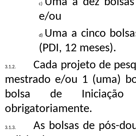
Uma a dez bolsas
e/ou
Uma a cinco bolsa
(PDI, 12 meses).
Cada projeto de pesq
mestrado e/ou 1 (uma) bo
bolsa de Iniciação T
obrigatoriamente.
As bolsas de pós-do