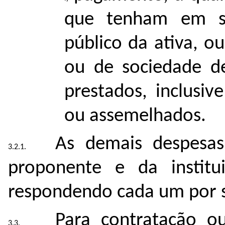
que tenham em se
público da ativa, 
ou de sociedade d
prestados, inclusive
ou assemelhados.
As demais despesas
proponente e da institu
respondendo cada um por s
Para contratação o