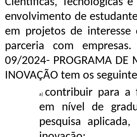
Cientíﬁcas, Tecnológicas 
envolvimento de estudante
em projetos de interesse 
parceria com empresa
09/2024- PROGRAMA DE
INOVAÇÃO tem os seguintes
contribuir para 
em nível de grad
pesquisa aplicada,
inovação;