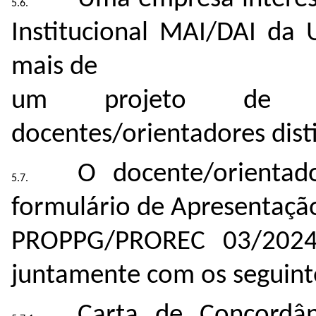
Institucional MAI/DAI da 
mais de
um projeto de p
docentes/orientadores dist
O docente/orientad
formulário de Apresentação
PROPPG/PROREC 03/2024 
juntamente com os seguin
Carta de Concordâ