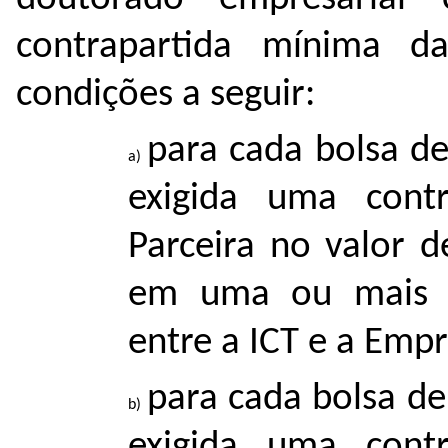
contrapartida mínima d
condições a seguir:
para cada bolsa d
exigida uma cont
Parceira no valor d
em uma ou mais p
entre a ICT e a Empr
para cada bolsa de
exigida uma cont