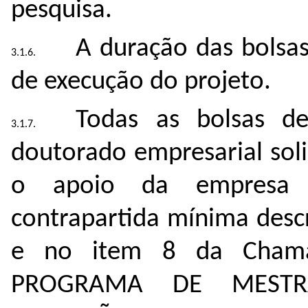
pesquisa.
A duração das bolsas
de execução do projeto.
Todas as bolsas d
doutorado empresarial sol
o apoio da empresa p
contrapartida mínima descr
e no item 8 da Chama
PROGRAMA DE MEST