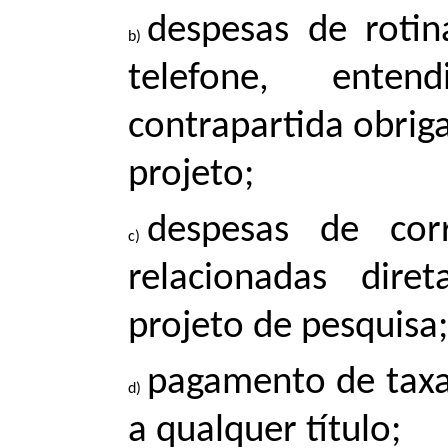
despesas de roti
telefone, ente
contrapartida obriga
projeto;
despesas de corr
relacionadas dir
projeto de pesquisa;
pagamento de taxas
a qualquer título;