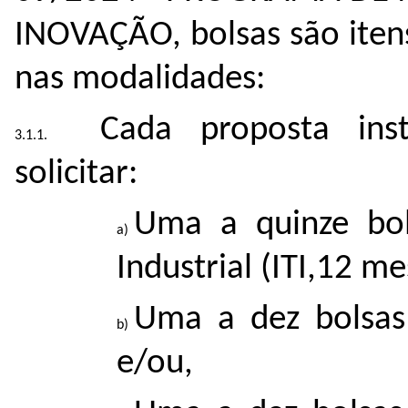
INOVAÇÃO, bolsas são iten
nas modalidades:
Cada proposta ins
solicitar:
Uma a quinze bol
Industrial (ITI,12 me
Uma a dez bolsas
e/ou,