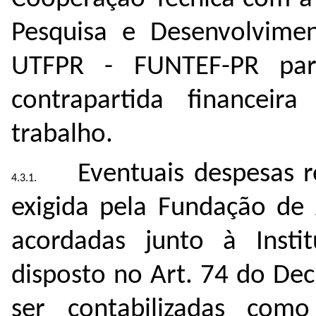
Pesquisa e Desenvolvimen
UTFPR - FUNTEF-PR par
contrapartida ﬁnanceir
trabalho.
Eventuais despesas r
exigida pela Fundação de
acordadas junto à Insti
disposto no Art. 74 do De
ser contabilizadas co