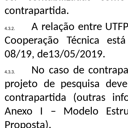
contrapartida.
A relação entre UTF
Cooperação Técnica está
08/19, de13/05/2019.
No caso de contrapa
projeto de pesquisa deve
contrapartida (outras in
Anexo I – Modelo Estru
Proposta).