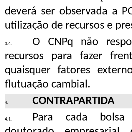
deverá ser observada a P
utilização de recursos e pr
O CNPq não respon
recursos para fazer fre
quaisquer fatores extern
ﬂutuação cambial.
CONTRAPARTIDA
Para cada bolsa 
doutorado empresarial 