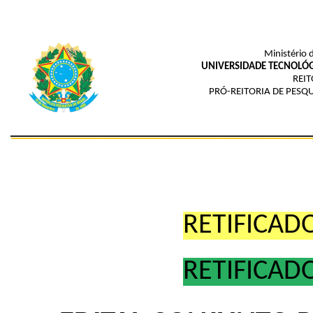
Ministério 
UNIVERSIDADE TECNOLÓG
REIT
PRÓ-REITORIA DE PESQ
RETIFICAD
RETIFICAD