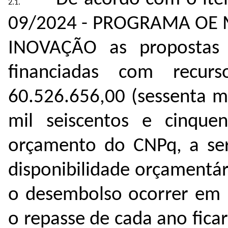
09/2024 - PROGRAMA OE
INOVAÇÃO as propostas i
ﬁnanciadas com recur
60.526.656,00 (sessenta mi
mil seiscentos e cinquen
orçamento do CNPq, a se
disponibilidade orçamentá
o desembolso ocorrer em m
o repasse de cada ano fica