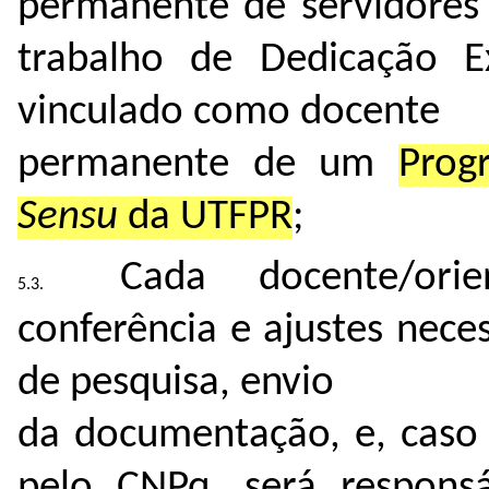
permanente de servidores
trabalho de Dedicação E
vinculado como docente
permanente de um
Prog
Sensu
da UTFPR
;
Cada docente/ori
conferência e ajustes nece
de pesquisa, envio
da documentação, e, caso 
pelo CNPq, será responsá