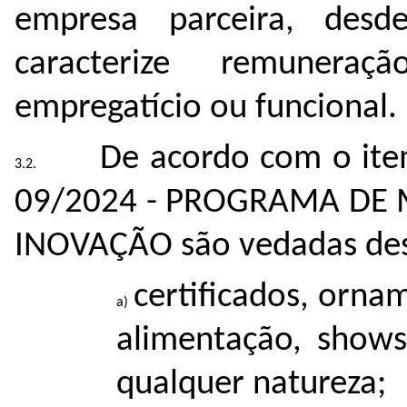
empresa parceira, des
caracterize remunera
empregatício ou funcional.
De acordo com o it
09/2024 - PROGRAMA DE
INOVAÇÃO são vedadas de
certificados, orna
alimentação, shows
qualquer natureza;