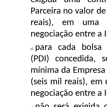
Parceira no valor de
reais), em uma 
negociação entre a 
para cada bolsa 
(PDI) concedida, 
mínima da Empresa P
(seis mil reais), e
negociação entre a 
não será exigida c