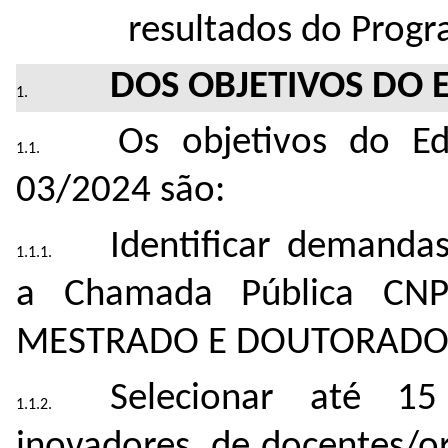
resultados do Progr
DOS OBJETIVOS DO 
Os objetivos do E
03/2024 são:
Identiﬁcar demandas
a Chamada Pública CN
MESTRADO E DOUTORADO 
Selecionar até 15
inovadores, de docentes/o