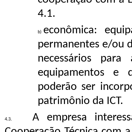
4.1.
econômica: equip
permanentes e/ou d
necessários para
equipamentos e d
poderão ser incorp
patrimônio da ICT.
A empresa interes
Cooperação Técnica com a