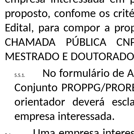
proposto, confome os crité
Edital, para compor a pro
CHAMADA PÚBLICA CN
MESTRADO E DOUTORADO 
No formulário de A
Conjunto PROPPG/PROR
orientador deverá escl
empresa interessada.
Uma empresa interes