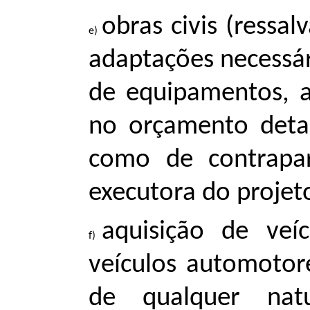
obras civis (ressa
adaptações necessá
de equipamentos, as
no orçamento deta
como de contrapart
executora do projet
aquisição de veí
veículos automotor
de qualquer natu