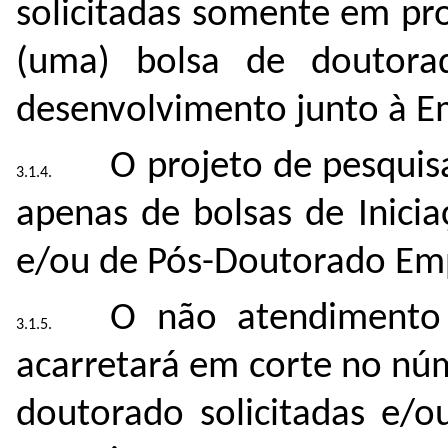
solicitadas somente em pr
(uma) bolsa de doutor
desenvolvimento junto à E
O projeto de pesquisa
apenas de bolsas de Iniciaç
e/ou de Pós-Doutorado Empr
O não atendimento 
acarretará em corte no nú
doutorado solicitadas e/o