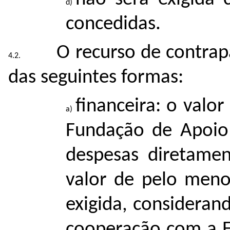
concedidas.
O recurso de contrap
das seguintes formas:
ﬁnanceira: o valor
Fundação de Apoio 
despesas diretamen
valor de pelo men
exigida, consideran
cooperação com a E