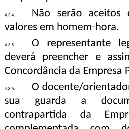
Não serão aceitos 
valores em homem-hora.
O representante le
deverá preencher e assi
Concordância da Empresa P
O docente/orientador
sua guarda a docume
contrapartida da Emp
complementada com do