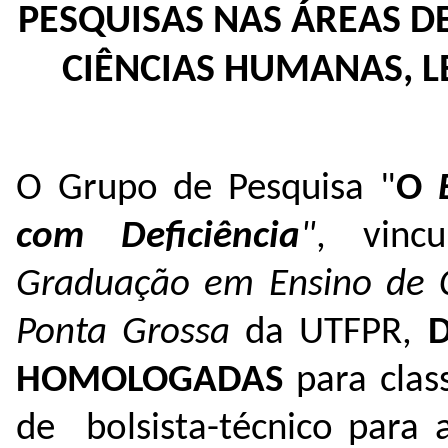
PESQUISAS NAS ÁREAS DE
CIÊNCIAS HUMANAS, LE
O Grupo de Pesquisa "
O
com Deficiência
"
, vin
Graduação em Ensino de C
Ponta Grossa
da UTFPR,
HOMOLOGADAS
para clas
de
bolsista-técnico para