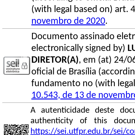
(with legal based on) art. 
novembro de 2020
.
Documento assinado elet
electronically signed by)
L
DIRETOR(A)
, em (at) 24/0
oficial de Brasília (accordin
fundamento no (with legal 
10.543, de 13 de novembr
A autenticidade deste doc
authenticity of this do
https://sei.utfpr.edu.br/sei/