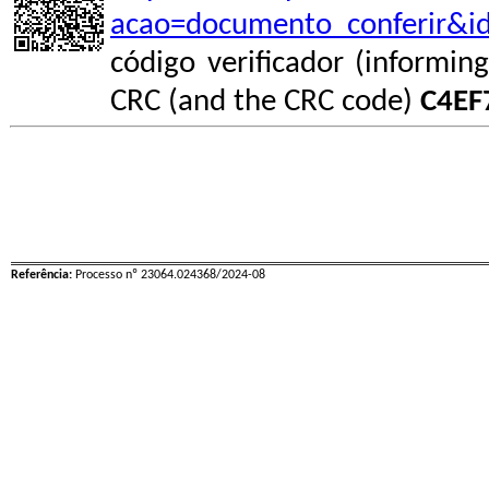
acao=documento_conferir&i
código verificador (informin
CRC (and the CRC code)
C4EF
Referência:
Processo nº 23064.024368/2024-08