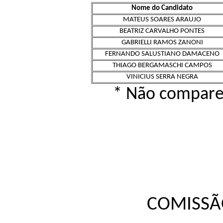
Nome do Candidato
MATEUS SOARES ARAUJO
BEATRIZ CARVALHO PONTES
GABRIELLI RAMOS ZANONI
FERNANDO SALUSTIANO DAMACENO
THIAGO BERGAMASCHI CAMPOS
VINICIUS SERRA NEGRA
* Não comparec
COMISSÃ