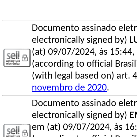
Documento assinado elet
electronically signed by)
L
(at) 09/07/2024, às 15:44, 
(according to official Bras
(with legal based on) art. 
novembro de 2020
.
Documento assinado elet
electronically signed by)
E
em (at) 09/07/2024, às 16: