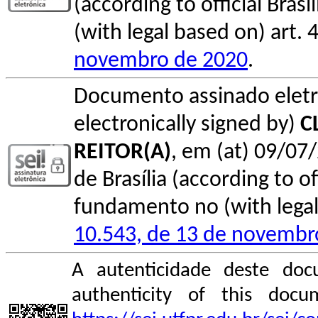
(according to official Bras
(with legal based on) art. 
novembro de 2020
.
Documento assinado elet
electronically signed by)
C
REITOR(A)
, em (at) 09/07/
de Brasília (according to of
fundamento no (with legal 
10.543, de 13 de novembr
A autenticidade deste doc
authenticity of this do