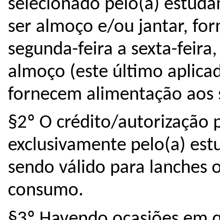
selecionado pelo(a) estudan
ser almoço e/ou jantar, for
segunda-feira a sexta-feira
almoço (este último aplica
fornecem alimentação aos 
§2º O crédito/autorização pa
exclusivamente pelo(a) est
sendo válido para lanches o
consumo. 
§3º Havendo ocasiões em q