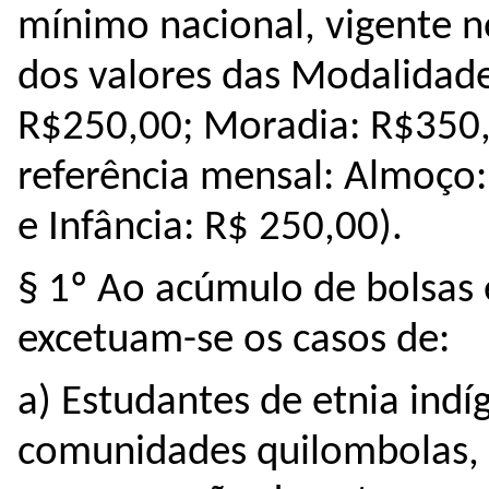
mínimo nacional, 
vigente n
dos valores das Modalidades
R$250,00; Moradia: R$350,0
referência mensal: Almoço:
e
Infância: R$ 250,00)
. 
§ 1º Ao acúmulo de bolsas e
excetuam-se os casos de:
a) Estudantes de etnia indí
comunidades quilombolas, 