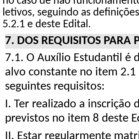
no caso de não funcionament
letivos, seguindo as definiçõe
5.2.1 e deste Edital.
7. DOS REQUISITOS PARA 
7.1. O Auxílio Estudantil é
alvo constante no item 2.1 
seguintes requisitos: 
I. Ter realizado a inscrição
previstos no item 8 deste Ed
II. Estar regularmente matr