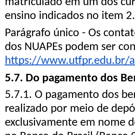
matriculado em um dos curs
ensino indicados no item 2.1
Parágrafo único - Os contat
https://www.utfpr.edu.br/a
5.7. Do pagamento dos Ben
5.7.1. O pagamento dos ben
realizado por meio de depó
exclusivamente em nome do