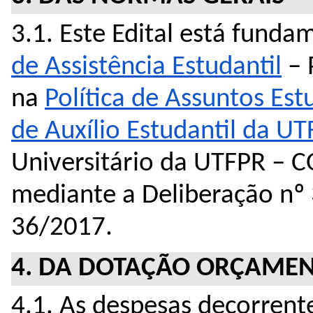
3.1. Este Edital está fund
de Assistência Estudantil
 –
na 
Política de Assuntos Es
de Auxílio Estudantil da U
Universitário da UTFPR – C
mediante a Deliberação nº 
36/2017.
4. DA DOTAÇÃO ORÇAMEN
4.1. As despesas decorrente