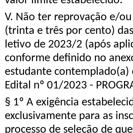
valor limite estabelecido.
V. Não ter reprovação e/o
(trinta e três por cento) da
letivo de 2023/2 (após apli
conforme definido no anexo
estudante contemplado(a) co
Edital nº 01/2023 - PROG
§ 1º A exigência estabelecid
exclusivamente para as insc
processo de seleção de que 