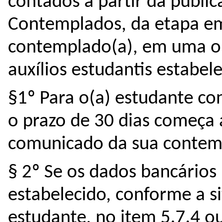
contados a partir da public
Contemplados, da etapa em
contemplado(a), em uma ou
auxílios estudantis estabele
§1º Para o(a) estudante co
o prazo de 30 dias começa a
comunicado da sua contem
§ 2º Se os dados bancários
estabelecido, conforme a s
estudante, no item 5.7.4 ou