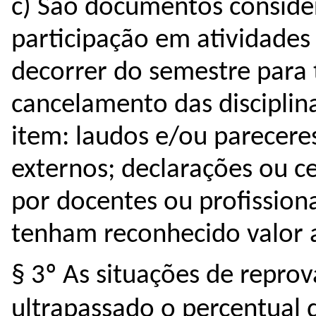
c) São documentos consider
participação em atividades 
decorrer do semestre para t
cancelamento das disciplina
item: laudos e/ou pareceres
externos; declarações ou cer
por docentes ou profissiona
tenham reconhecido valor a
§ 3º As situações de repro
ultrapassado o percentual d