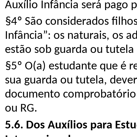
Auxílio Infância será pago 
§4º São considerados filhos(
Infância”: os naturais, os a
estão sob guarda ou tutela
§5º O(a) estudante que é re
sua guarda ou tutela, dever
documento comprobatório j
ou RG. 
5.6. Dos Auxílios para Es