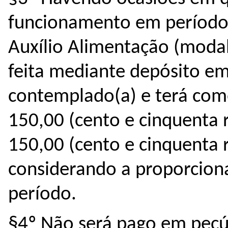
funcionamento em 
período
Auxílio Alimentação
 (moda
feita mediante depósito em
contemplado(a)
 e terá com
150,00 (cento e cinquenta 
150,00 (cento e cinquenta r
considerando a proporciona
período.
§4º 
Não será pago em pecún