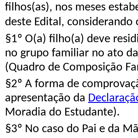
filhos(as), 
nos meses estabe
deste Edital, considerando 
§1º
O(a) filho(a) deve resi
no grupo familiar no ato da 
(Quadro de Composição Fam
§2º A forma de comprovaç
apresentação da 
Declaração
Moradia do Estudante). 
§3º No caso do Pai e da Mã