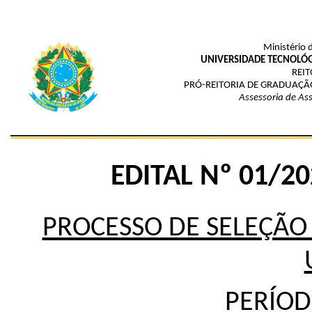
Ministério 
UNIVERSIDADE TECNOLÓG
REIT
PRÓ-REITORIA DE GRADUAÇÃ
Assessoria de As
EDITAL Nº 01/2
PROCESSO DE SELEÇÃO 
PERÍOD