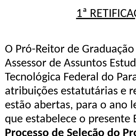
1ª RETIFICA
O Pró-Reitor de Graduação e
Assessor de Assuntos Estuda
Tecnológica Federal do Para
atribuições estatutárias e r
estão abertas, para o ano l
Processo de Seleção do Pro