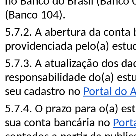
no Banco do Brasil (Banco 
(Banco 104).
5.7.2. A abertura da conta 
providenciada pelo(a) estu
5.7.3. A atualização dos da
responsabilidade do(a) estu
seu cadastro no 
Portal do 
5.7.4. O prazo para o(a) es
sua conta bancária no 
Port