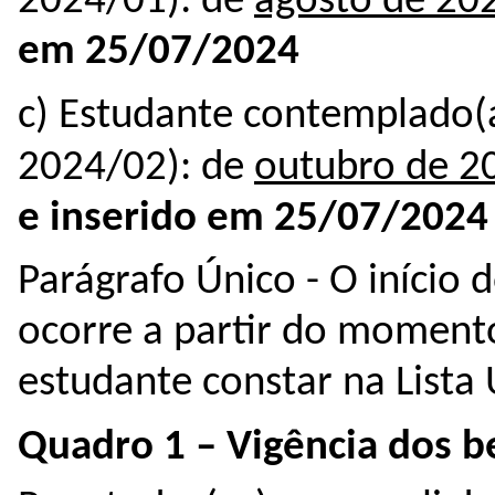
2024/01): de 
agosto de 202
em 25/07/2024
c)
Estudante contemplado(a
2024/02): de 
outubro de 2
e inserido em 25/07/2024
Parágrafo Único - O início 
ocorre a partir do moment
estudante constar na Lista
Quadro 1 – Vigência dos be