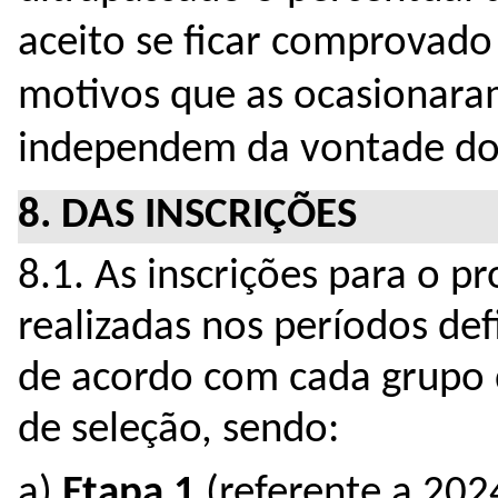
aceito se ficar comprovad
motivos que as ocasionaram
independem da vontade do(
8. DAS INSCRIÇÕES
8.1. As inscrições para o pr
realizadas nos períodos def
de acordo com cada grupo 
de seleção, sendo:
a) 
Etapa 1
 (referente a 202