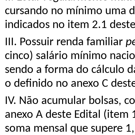
cursando no mínimo uma dis
indicados no item 2.1 deste 
III. Possuir renda familiar 
p
cinco) salário mínimo nacio
sendo a forma do cálculo d
o definido no anexo C deste 
IV. Não acumular bolsas, c
anexo A deste Edital (item 1
soma mensal que supere 1,5 