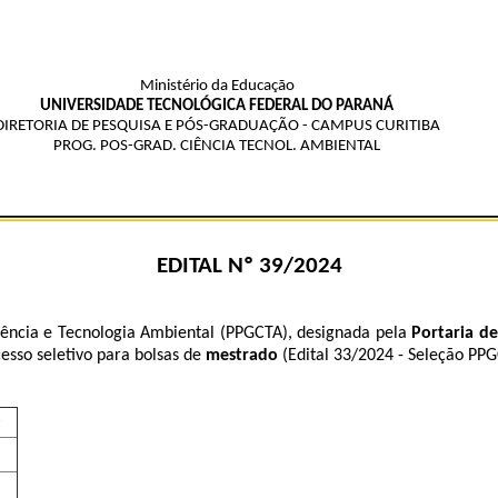
Ministério da Educação
UNIVERSIDADE TECNOLÓGICA FEDERAL DO PARANÁ
DIRETORIA DE PESQUISA E PÓS-GRADUAÇÃO - CAMPUS CURITIBA
PROG. POS-GRAD. CIÊNCIA TECNOL. AMBIENTAL
EDITAL Nº 39/2024
ência e Tecnologia Ambiental (PPGCTA), designada pela
Portaria d
esso seletivo para bolsas de
mestrado
(Edital 33/2024 - Seleção PPG
e