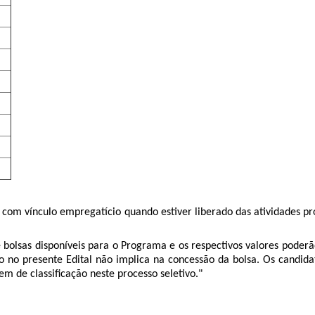
 com vínculo empregatício quando estiver liberado das atividades p
 bolsas disponíveis para o Programa e os respectivos valores poderã
o no presente Edital não implica na concessão da bolsa. Os candida
em de classificação neste processo seletivo."