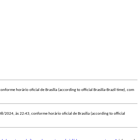
onforme horário oficial de Brasília (according to official Brasilia-Brazil time), com
08/2024, às 22:43, conforme horário oficial de Brasília (according to official