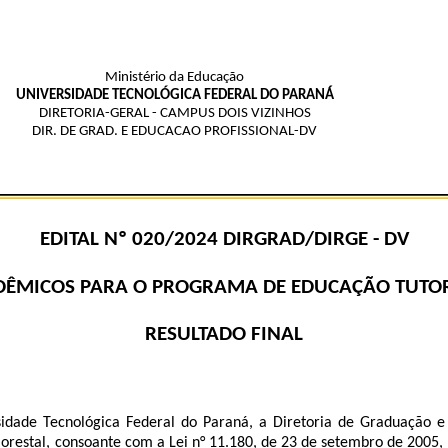
Ministério da Educação
UNIVERSIDADE TECNOLÓGICA FEDERAL DO PARANÁ
DIRETORIA-GERAL - CAMPUS DOIS VIZINHOS
DIR. DE GRAD. E EDUCACAO PROFISSIONAL-DV
EDITAL Nº 020/202
4
DIRGRAD/DIRGE - DV
DÊMICOS PARA O PROGRAMA DE EDUCAÇÃO TUTORI
RESULTADO FINAL
idade Tecnológica Federal do Paraná, a Diretoria de Graduação e 
restal, consoante com a Lei n° 11.180, de 23 de setembro de 2005, P