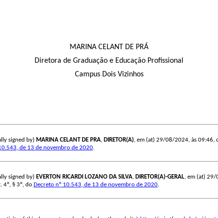
MARINA CELANT DE PRÁ
Diretora de Graduação e Educação Profissional
Campus Dois Vizinhos
lly signed by)
MARINA CELANT DE PRA
,
DIRETOR(A)
, em (at) 29/08/2024, às 09:46, c
10.543, de 13 de novembro de 2020
.
lly signed by)
EVERTON RICARDI LOZANO DA SILVA
,
DIRETOR(A)-GERAL
, em (at) 29/
. 4º, § 3º, do
Decreto nº 10.543, de 13 de novembro de 2020
.