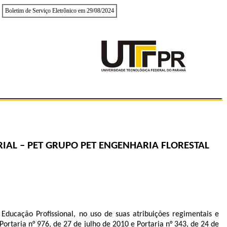
Boletim de Serviço Eletrônico em 29/08/2024
AL – PET GRUPO PET ENGENHARIA FLORESTAL
Educação Profissional, no uso de suas atribuições regimentais e
ortaria n° 976, de 27 de julho de 2010 e Portaria n° 343, de 24 de