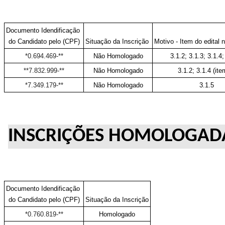
Documento Idendificação 
do Candidato pelo (CPF)
Situação da Inscrição 
Motivo - Item do edital 
*0.694.469-**
Não Homologado
3.1.2; 3.1.3; 3.1.4;
**7.832.999-**
Não Homologado
3.1.2; 3.1.4 (ite
*7.349.179-**
Não Homologado
3.1.5
INSCRIÇÕES HOMOLOGAD
Documento Idendificação 
do Candidato pelo (CPF)
Situação da Inscrição
*0.760.819-**
Homologado