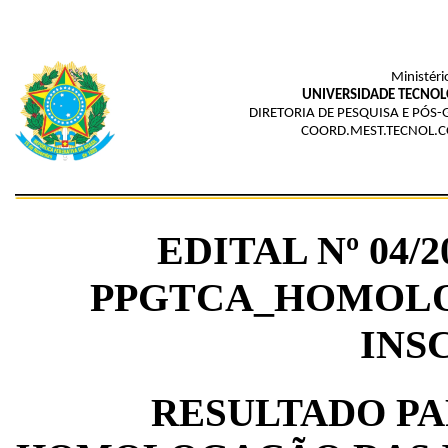
Ministéri
UNIVERSIDADE TECNOL
DIRETORIA DE PESQUISA E PÓ
COORD.MEST.TECNOL.
EDITAL Nº 04/
PPGTCA_HOMOLO
INS
RESULTADO PA