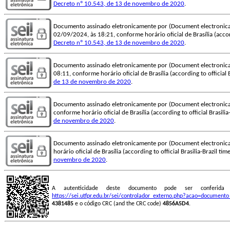
Decreto nº 10.543, de 13 de novembro de 2020
.
Documento assinado eletronicamente por (Document electronica
02/09/2024, às 18:21, conforme horário oficial de Brasília (accord
Decreto nº 10.543, de 13 de novembro de 2020
.
Documento assinado eletronicamente por (Document electronica
08:11, conforme horário oficial de Brasília (according to official 
de 13 de novembro de 2020
.
Documento assinado eletronicamente por (Document electronica
conforme horário oficial de Brasília (according to official Brasili
de novembro de 2020
.
Documento assinado eletronicamente por (Document electronica
horário oficial de Brasília (according to official Brasilia-Brazil t
novembro de 2020
.
A autenticidade deste documento pode ser conferid
https://sei.utfpr.edu.br/sei/controlador_externo.php?acao=document
4381485
e o código CRC (and the CRC code)
4856A5D4
.