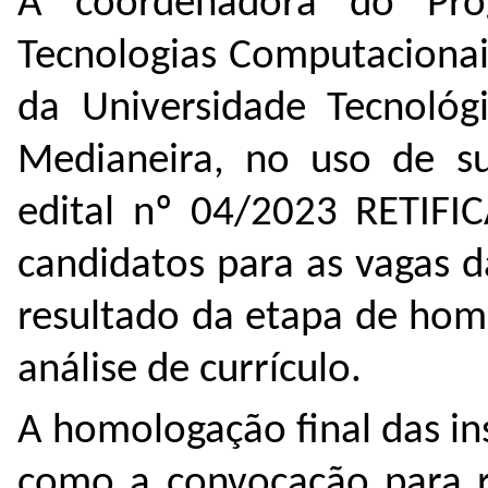
A coordenadora do Pr
Tecnologias Computacionai
da Universidade Tecnológ
Medianeira, no uso de su
edital nº 04/2023 RETIFIC
candidatos para as vagas 
resultado da etapa de homo
análise de currículo.
A homologação final das in
como a convocação para re