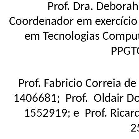
Prof. Dra. Deborah
Coordenador em exercício
em Tecnologias Comput
PPGT
Prof. Fabricio Correia d
1406681; Prof. Oldair Don
1552919; e Prof. Ricar
2