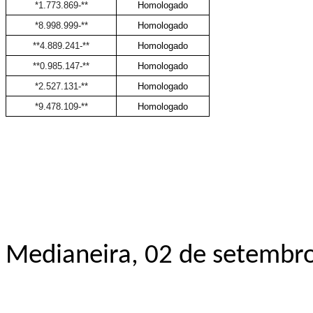
*1.773.869-**
Homologado
*8.998.999-**
Homologado
**4.889.241-**
Homologado
**0.985.147-**
Homologado
*2.527.131-**
Homologado
*9.478.109-**
Homologado
Medianeira, 02 de setembr