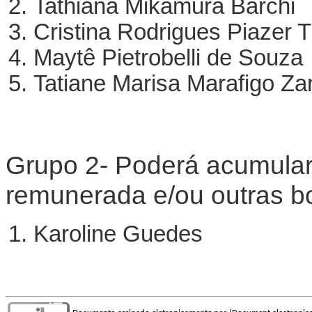
Tathiana Mikamura Barchi
Cristina Rodrigues Piazer 
Maytê Pietrobelli de Souza
Tatiane Marisa Marafigo Za
Grupo 2- Poderá acumular
remunerada e/ou outras bo
Karoline Guedes