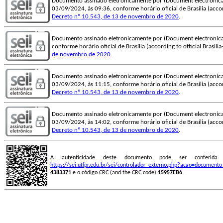
Documento assinado eletronicamente por (Document electronica
03/09/2024, às 09:36, conforme horário oficial de Brasília (accord
Decreto nº 10.543, de 13 de novembro de 2020
.
Documento assinado eletronicamente por (Document electronica
conforme horário oficial de Brasília (according to official Brasili
de novembro de 2020
.
Documento assinado eletronicamente por (Document electronica
03/09/2024, às 11:15, conforme horário oficial de Brasília (accord
Decreto nº 10.543, de 13 de novembro de 2020
.
Documento assinado eletronicamente por (Document electronica
03/09/2024, às 14:02, conforme horário oficial de Brasília (accord
Decreto nº 10.543, de 13 de novembro de 2020
.
A autenticidade deste documento pode ser conferid
https://sei.utfpr.edu.br/sei/controlador_externo.php?acao=document
4383371
e o código CRC (and the CRC code)
15957EB6
.