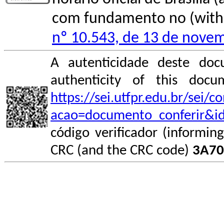
com fundamento no (with l
nº 10.543, de 13 de nove
A autenticidade deste doc
authenticity of this do
https://sei.utfpr.edu.br/sei/
acao=documento_conferir&i
código verificador (informin
CRC (and the CRC code)
3A70