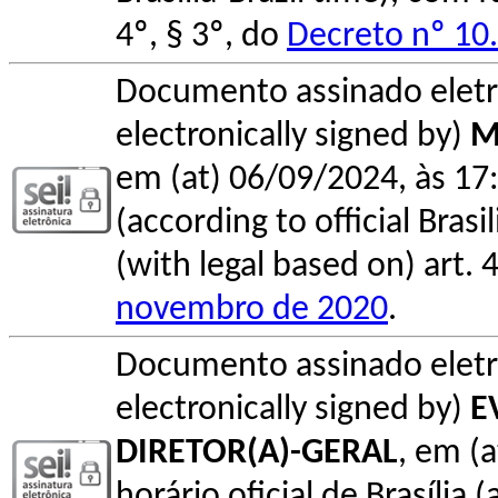
4º, § 3º, do
Decreto nº 10
Documento assinado elet
electronically signed by)
M
em (at) 06/09/2024, às 17:
(according to official Bras
(with legal based on) art. 
novembro de 2020
.
Documento assinado elet
electronically signed by)
E
DIRETOR(A)-GERAL
, em (
horário oficial de Brasília (