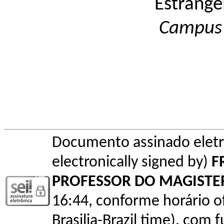
Estrange
Campu
Documento assinado elet
electronically signed by)
F
PROFESSOR DO MAGISTE
16:44, conforme horário ofic
Brasilia-Brazil time), com