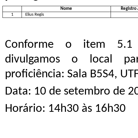
Nome
Registro
1
Elius Regis
Conforme o item 5.1 
divulgamos o local p
proficiência:
Sala B5S4, UT
Data: 10 de setembro de 2
Horário: 14h30 às 16h30