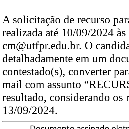
A solicitação de recurso par
realizada até 10/09/2024 às
cm@utfpr.edu.br. O candida
detalhadamente em um docu
contestado(s), converter pa
mail com assunto “RECUR
resultado, considerando os r
13/09/2024.