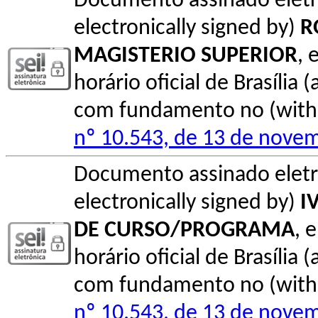
Documento assinado elet
electronically signed by)
R
MAGISTERIO SUPERIOR
, 
horário oficial de Brasília (
com fundamento no (with l
nº 10.543, de 13 de nove
Documento assinado elet
electronically signed by)
I
DE CURSO/PROGRAMA
, 
horário oficial de Brasília (
com fundamento no (with l
nº 10.543, de 13 de nove