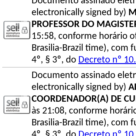
Documento assinado elet
electronically signed by)
M
PROFESSOR DO MAGISTE
15:58, conforme horário ofic
Brasilia-Brazil time), com
4º, § 3º, do
Decreto nº 10
Documento assinado elet
electronically signed by)
A
COORDENADOR(A) DE C
às 21:08, conforme horário o
Brasilia-Brazil time), com
4º, § 3º, do
Decreto nº 10