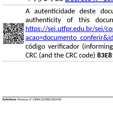
A autenticidade deste doc
authenticity of this do
https://sei.utfpr.edu.br/sei/
acao=documento_conferir&i
código verificador (informin
CRC (and the CRC code)
83E8
Referência:
Processo nº 23064.027066/2024-83