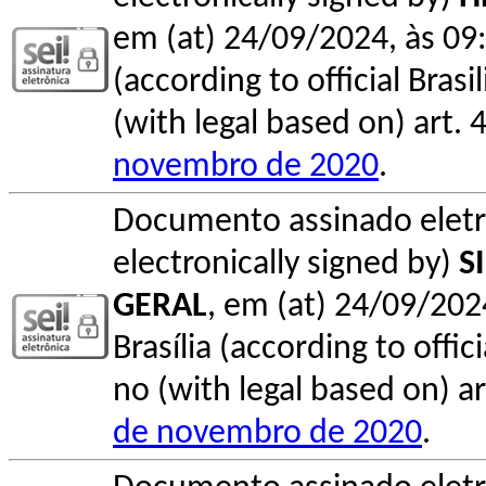
em (at) 24/09/2024, às 09:
(according to official Bras
(with legal based on) art. 
novembro de 2020
.
Documento assinado elet
electronically signed by)
S
GERAL
, em (at) 24/09/202
Brasília (according to offi
no (with legal based on) ar
de novembro de 2020
.