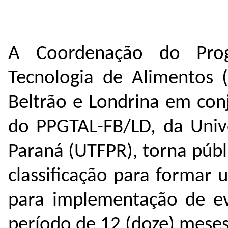
A Coordenação do Pro
Tecnologia de Alimentos 
Beltrão e Londrina em con
do PPGTAL-FB/LD, da Unive
Paraná (UTFPR), torna públ
classificação para formar 
para implementação de ev
período de 12 (doze) meses