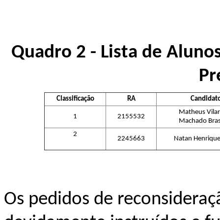
Quadro 2 - Lista de Aluno
Pr
Classificação
RA
Candidat
Matheus Vila
1
2155532
Machado Bras
2
2245663
Natan Henrique
Os pedidos de reconsideraçã