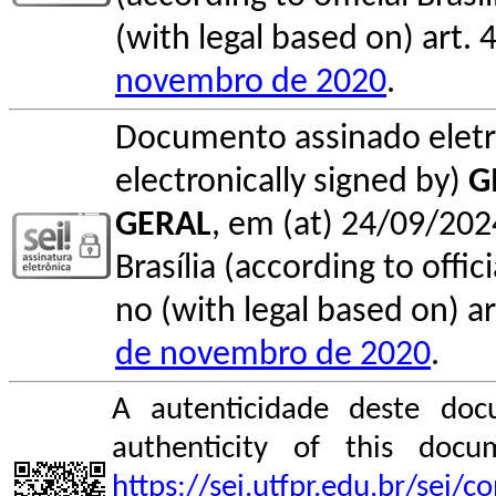
(with legal based on) art. 
novembro de 2020
.
Documento assinado elet
electronically signed by)
G
GERAL
, em (at) 24/09/202
Brasília (according to offi
no (with legal based on) ar
de novembro de 2020
.
A autenticidade deste doc
authenticity of this do
https://sei.utfpr.edu.br/sei/