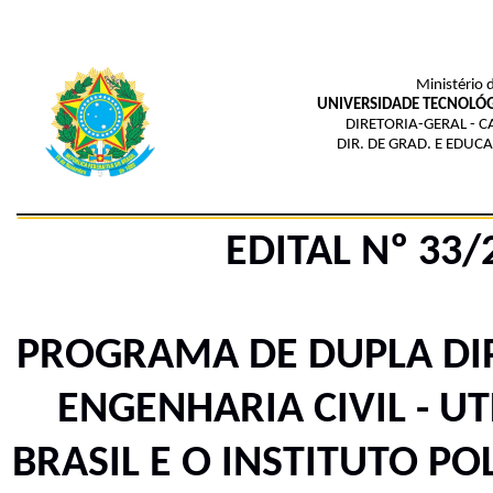
Ministério 
UNIVERSIDADE TECNOLÓG
DIRETORIA-GERAL - 
DIR. DE GRAD. E EDUC
EDITAL Nº
33
/
PROGRAMA DE DUPLA DI
ENGENHARIA CIVIL - U
BRASIL E O INSTITUTO PO