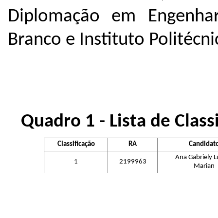
Diplomação em Engenhar
Branco e Instituto Politécn
Quadro 1 - Lista de Class
Classificação
RA
Candidat
Ana Gabriely L
1
2199963
Marian