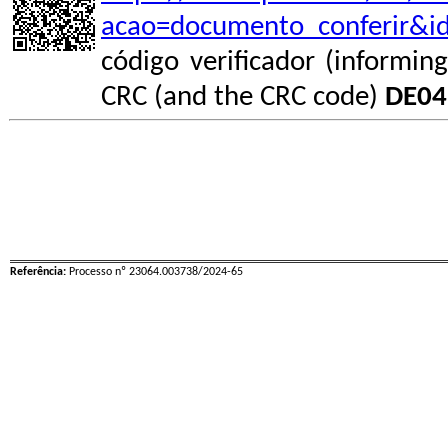
acao=documento_conferir&i
código verificador (informin
CRC (and the CRC code)
DE04
Referência:
Processo nº 23064.003738/2024-65